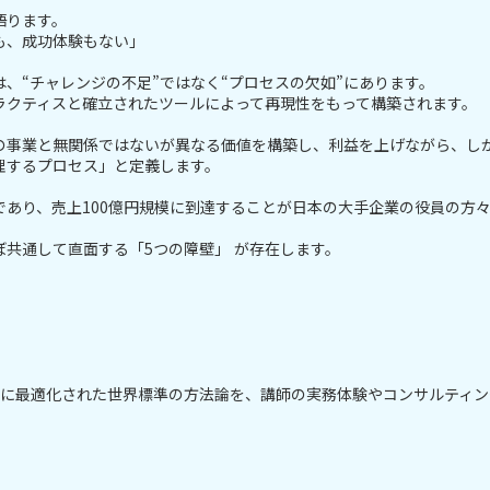
語ります。
も、成功体験もない」
、“チャレンジの不足”ではなく“プロセスの欠如”にあります。
ラクティスと確立されたツールによって再現性をもって構築されます。
の事業と無関係ではないが異なる価値を構築し、利益を上げながら、し
理するプロセス」と定義します。
あり、売上100億円規模に到達することが日本の大手企業の役員の方
共通して直面する「5つの障壁」 が存在します。
めに最適化された世界標準の方法論を、講師の実務体験やコンサルティ