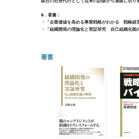
販社の社長代行として従来の訪販から通販に切り
6．著書：
・「企業価値を高める事業戦略がわかる 戦略経営バイ
・「組織開発の理論化と実証研究 自己組織化能の
著書