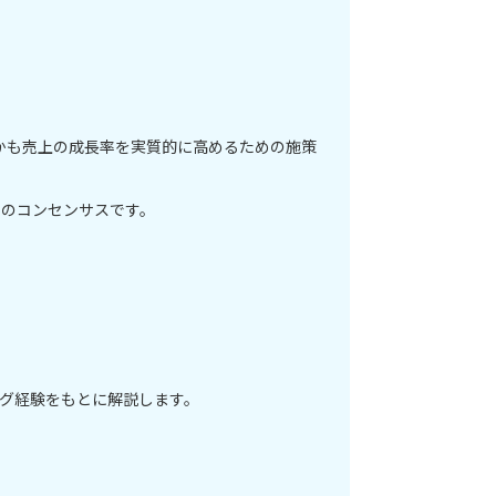
かも売上の成長率を実質的に高めるための施策
々のコンセンサスです。
ング経験をもとに解説します。