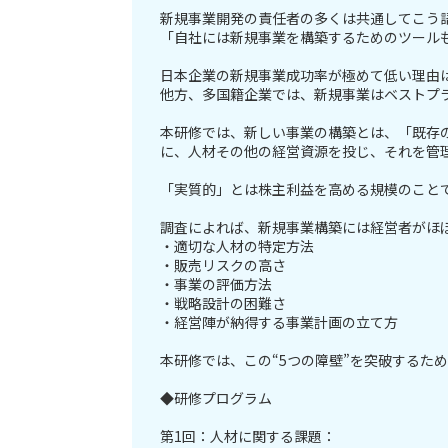
新規事業開発の責任者の多くは共通してこう
「自社には新規事業を構築するためのツール
日本企業の新規事業成功率が極めて低い理由は
他方、多国籍企業では、新規事業はベストプ
本研修では、新しい事業の構築とは、「既存
に、人材その他の経営資源を投じ、それを管
「実質的」とは株主利益を高める規模のことで
調査によれば、新規事業構築には経営者がほぼ
・適切な人材の特定方法
・販売リスクの高さ
・事業の評価方法
・戦略設計の困難さ
・経営陣が納得する事業計画の立て方
本研修では、この“5つの障壁”を突破するた
◆研修プログラム
第1回：人材に関する課題：