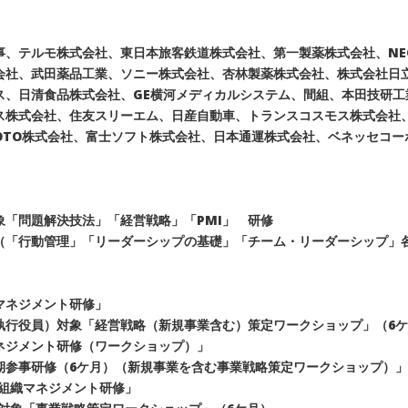
事、テルモ株式会社、東日本旅客鉄道株式会社、第一製薬株式会社、NE
会社、武田薬品工業、ソニー株式会社、杏林製薬株式会社、株式会社日
ス、日清食品株式会社、GE横河メディカルシステム、間組、本田技研工
ス株式会社、住友スリーエム、日産自動車、トランスコスモス株式会社
OTO株式会社、富士ソフト株式会社、日本通運株式会社、ベネッセコ
「問題解決技法」「経営戦略」「PMI」 研修
「行動管理」「リーダーシップの基礎」「チーム・リーダーシップ」各
マネジメント研修」
執行役員）対象「経営戦略（新規事業含む）策定ワークショップ」（6
ネジメント研修（ワークショップ）」
期参事研修（6ケ月）（新規事業を含む事業戦略策定ワークショップ）」
組織マネジメント研修」