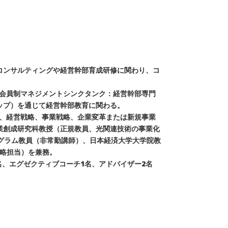
コンサルティングや経営幹部育成研修に関わり、コ
（会員制マネジメントシンクタンク：経営幹部専門
ップ）を通じて経営幹部教育に関わる。
師、経営戦略、事業戦略、企業変革または新規事業
業創成研究科教授（正規教員、光関連技術の事業化
グラム教員（非常勤講師）、日本経済大学大学院教
戦略担当）を兼務。
名、エグゼクティブコーチ1名、アドバイザー2名