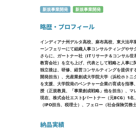
新規事業開発
新規事業開発
略歴・プロフィール
インディアナ州デルタ高校、麻布高校、東大法卒
ーンフェリーにて組織人事コンサルティングやサ
さらに、ガートナー社（ITリサーチ＆コンサル世
教育会社）を立ち上げ、代表として戦略と人事に
独立後は、研修、経営コンサルティングを提供す
開発担当）、光産業創成大学院大学（浜松ホトニ
を支援、大学院発のベンチャー企業の育成を指導
授（正規教員、「事業創成戦略」他を担当）、マレ
現在、株式会社エスト[パートナー（元BCG）1名
（IPO担当、税理士）、フェロー（社会保険労務
納品実績