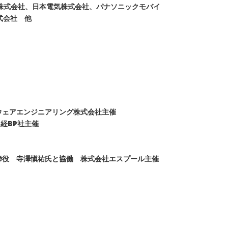
株式会社、日本電気株式会社、パナソニックモバイ
式会社 他
トウェアエンジニアリング株式会社主催
経BP社主催
締役 寺澤愼祐氏と協働 株式会社エスプール主催