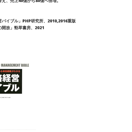
替え、売上40億から80億へ倍増。
ブル」PHP研究所、2010,2016重版
開放」勁草書房、2021