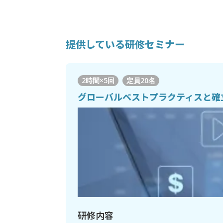
提供している研修セミナー
2時間×5回
定員
20名
グローバルベストプラクティスと確
研修内容