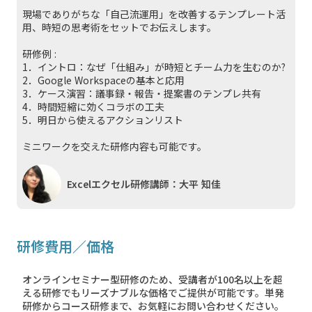
現場でありがちな「自己流運用」を改善するテンプレート活
用、時短の思考術をセットでお伝えします。
研修例 :
1．イントロ：なぜ「仕組み」が時短とチーム力を生むのか?
2．Google Workspaceの基本と応用
3．ケース演習：議事録・報告・提案書のテンプレ共有
4．時間短縮に効くコラボの工夫
5．明日から使えるアクションリスト
ミニワークを交えた研修内容も可能です。
Excelエクセル研修講師：大平 知佳
研修費用／価格
オンラインセミナー型研修のため、受講者が100名以上を超
える研修でもリーズナブルな価格でご提供が可能です。単発
研修からコース研修まで、お気軽にお問い合わせください。