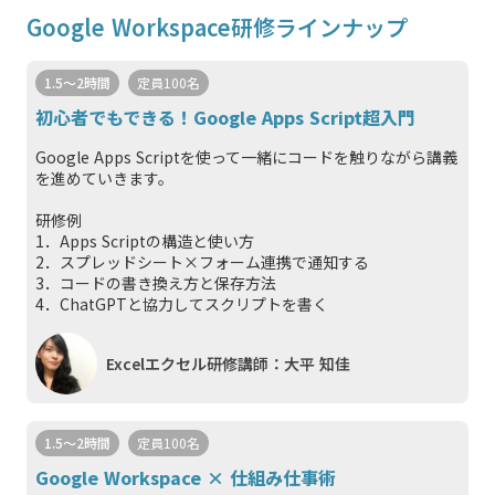
Google Workspace研修ラインナップ
1.5～2時間
定員100名
初心者でもできる！Google Apps Script超入門
Google Apps Scriptを使って一緒にコードを触りながら講義
を進めていきます。
研修例
1．Apps Scriptの構造と使い方
2．スプレッドシート×フォーム連携で通知する
3．コードの書き換え方と保存方法
4．ChatGPTと協力してスクリプトを書く
Excelエクセル研修講師：大平 知佳
1.5～2時間
定員100名
Google Workspace × 仕組み仕事術