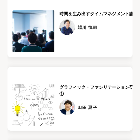
時間を生み出すタイムマネジメント講座
越川 慎司
グラフィック・ファシリテーション研修
①
山田 夏子