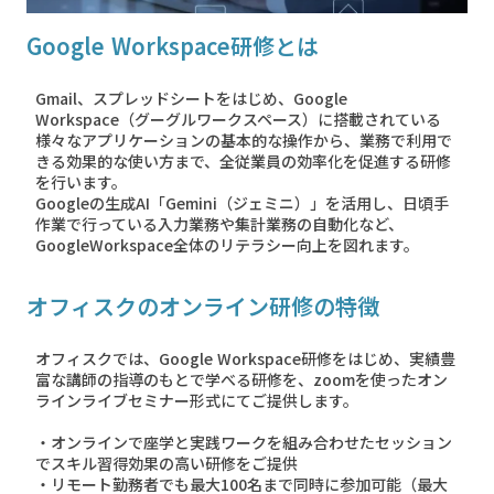
Google Workspace研修とは
Gmail、スプレッドシートをはじめ、Google
Workspace（グーグルワークスペース）に搭載されている
様々なアプリケーションの基本的な操作から、業務で利用で
きる効果的な使い方まで、全従業員の効率化を促進する研修
を行います。
Googleの生成AI「Gemini（ジェミニ）」を活用し、日頃手
作業で行っている入力業務や集計業務の自動化など、
GoogleWorkspace全体のリテラシー向上を図れます。
オフィスクのオンライン研修の特徴
オフィスクでは、Google Workspace研修をはじめ、実績豊
富な講師の指導のもとで学べる研修を、zoomを使ったオン
ラインライブセミナー形式にてご提供します。
・オンラインで座学と実践ワークを組み合わせたセッション
でスキル習得効果の高い研修をご提供
・リモート勤務者でも最大100名まで同時に参加可能（最大