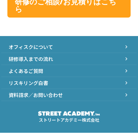
研修のご相談/お見積りはこち
ら
オフィスクについて
chevron_right
研修導入までの流れ
chevron_right
よくあるご質問
chevron_right
リスキリング白書
chevron_right
資料請求／お問い合わせ
chevron_right
ストリートアカデミー株式会社