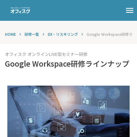
menu
HOME
研修一覧
DX・リスキリング
Google Workspace研修
keyboard_arrow_right
keyboard_arrow_right
keyboard_arrow_right
オフィスク オンラインLIVE型セミナー研修
Google Workspace研修ラインナップ