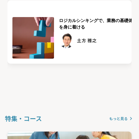
ロジカルシンキングで、業務の基礎体力
を身に着ける
土方 雅之
特集・コース
keyboard_arrow_right
もっと見る