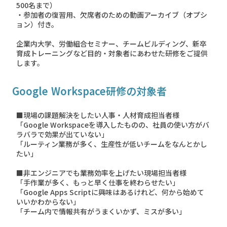
500名まで）
・参加者の復習用、欠席者のための動画アーカイブ（オプシ
ョン）付き。
企業内大学、労働組合セミナー、チームビルディング、新卒
育成トレーニングなど目的・対象者にあわせた研修をご提供
します。
Google Workspace研修の対象者
■現場の課題解決をしたい人事・人材育成担当者様
「Google Workspaceを導入したものの、社員の使い方がバ
ラバラで効果が出ていない」
「ルーティン業務が多く、生産性が低いチームをなんとかし
たい」
■非エンジニアでも業務効率を上げたい現場担当者様
「手作業が多く、もっと早く仕事を終わらせたい」
「Google Apps Scriptに興味はあるけれど、何から始めて
いいかわからない」
「チーム内で情報共有がうまくいかず、ミスが多い」