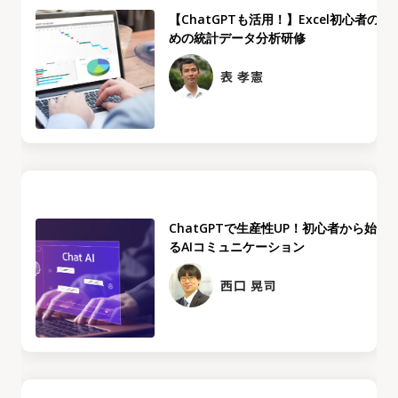
【ChatGPTも活用！】Excel初心者のた
めの統計データ分析研修
表 孝憲
ChatGPTで生産性UP！初心者から始め
るAIコミュニケーション
西口 晃司