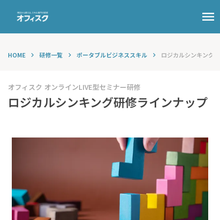
menu
HOME
研修一覧
ポータブルビジネススキル
ロジカルシンキング研
keyboard_arrow_right
keyboard_arrow_right
keyboard_arrow_right
オフィスク オンラインLIVE型セミナー研修
ロジカルシンキング研修ラインナップ