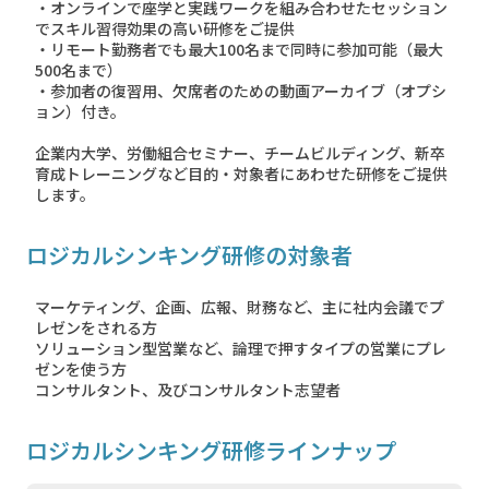
・オンラインで座学と実践ワークを組み合わせたセッション
でスキル習得効果の高い研修をご提供
・リモート勤務者でも最大100名まで同時に参加可能（最大
500名まで）
・参加者の復習用、欠席者のための動画アーカイブ（オプシ
ョン）付き。
企業内大学、労働組合セミナー、チームビルディング、新卒
育成トレーニングなど目的・対象者にあわせた研修をご提供
します。
ロジカルシンキング研修の対象者
マーケティング、企画、広報、財務など、主に社内会議でプ
レゼンをされる方
ソリューション型営業など、論理で押すタイプの営業にプレ
ゼンを使う方
コンサルタント、及びコンサルタント志望者
ロジカルシンキング研修ラインナップ