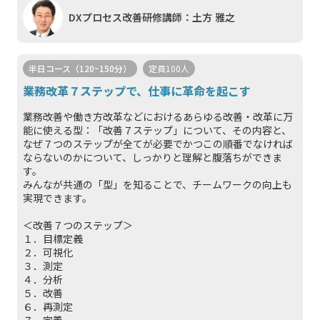
DXプロセス改善研修講師：土方 雅之
半日コース（120~150分）
定員100人
業務改革７ステップで、仕事に革命を起こす
業務改善や働き方改革などにおけるあらゆる改善・改革に万
能に使える型：「改善７ステップ」について、その内容と、
なぜ７つのステップが全てが必要でかつこの順番でなければ
ならないのかについて、しっかりと理解と腹落ちができま
す。
みんなが共通の「型」を知ることで、チームワークの向上も
実現できます。
＜改善７つのステップ＞
１．目標定義
２．可視化
３．測定
４．分析
５．改善
６．再測定