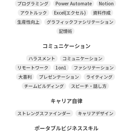
プログラミング
Power Automate
Notion
アウトルック
Excel(エクセル)
資料作成
生産性向上
グラフィックファシリテーション
記憶術
コミュニケーション
ハラスメント
コミュニケーション
リモートワーク
1on1
ファシリテーション
大喜利
プレゼンテーション
ライティング
チームビルディング
スピーチ・話し方
キャリア自律
ストレングスファインダー
キャリアデザイン
ポータブルビジネススキル