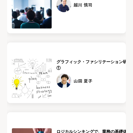
越川 慎司
グラフィック・ファシリテーション研修
①
山田 夏子
ロジカルシンキングで、業務の基礎体力