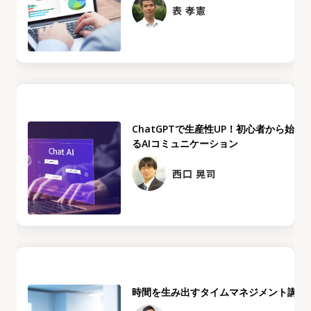
表 孝憲
ChatGPTで生産性UP！初心者から始め
るAIコミュニケーション
西口 晃司
時間を生み出すタイムマネジメント講座