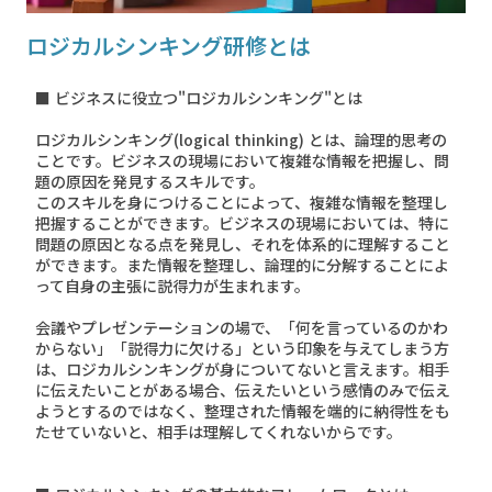
ロジカルシンキング研修とは
■ ビジネスに役立つ"ロジカルシンキング"とは
ロジカルシンキング(logical thinking) とは、論理的思考の
ことです。ビジネスの現場において複雑な情報を把握し、問
題の原因を発見するスキルです。
このスキルを身につけることによって、複雑な情報を整理し
把握することができます。ビジネスの現場においては、特に
問題の原因となる点を発見し、それを体系的に理解すること
ができます。また情報を整理し、論理的に分解することによ
って自身の主張に説得力が生まれます。
会議やプレゼンテーションの場で、「何を言っているのかわ
からない」「説得力に欠ける」という印象を与えてしまう方
は、ロジカルシンキングが身についてないと言えます。相手
に伝えたいことがある場合、伝えたいという感情のみで伝え
ようとするのではなく、整理された情報を端的に納得性をも
たせていないと、相手は理解してくれないからです。