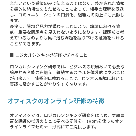
えたいという感情のみで伝えるのではなく、整理された情報
を端的に納得性をもたせることによって、相手の理解を促進
し、コミュニケーションの円滑化、組織力の向上にも貢献し
ます。
最後に、課題発見力が備わることにより、議論における論
点、重要な問題点を見失わないようになります。課題だと考
えているものよりも奥に潜む課題を掘り下げる意識をつける
ことができます。
■ ロジカルシンキング研修で学べること
ロジカルシンキング研修では、ビジネスの現場おいて必要な
論理的思考能力を鍛え、継続するスキルを体系的に学ぶこと
が出来ます。体系的に教わることで、ビジネス現場において
実践に活かすことがやりやすくなります。
オフィスクのオンライン研修の特徴
オフィスクでは、ロジカルシンキング研修をはじめ、実績豊
富な講師の指導のもとで学べる研修を、zoomを使ったオン
ラインライブセミナー形式にてご提供します。