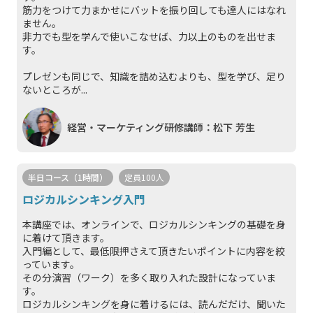
筋力をつけて力まかせにバットを振り回しても達人にはなれ
ません。
非力でも型を学んで使いこなせば、力以上のものを出せま
す。
プレゼンも同じで、知識を詰め込むよりも、型を学び、足り
ないところが...
経営・マーケティング研修講師：松下 芳生
半日コース（1時間）
定員100人
ロジカルシンキング入門
本講座では、オンラインで、ロジカルシンキングの基礎を身
に着けて頂きます。
入門編として、最低限押さえて頂きたいポイントに内容を絞
っています。
その分演習（ワーク）を多く取り入れた設計になっていま
す。
ロジカルシンキングを身に着けるには、読んだだけ、聞いた