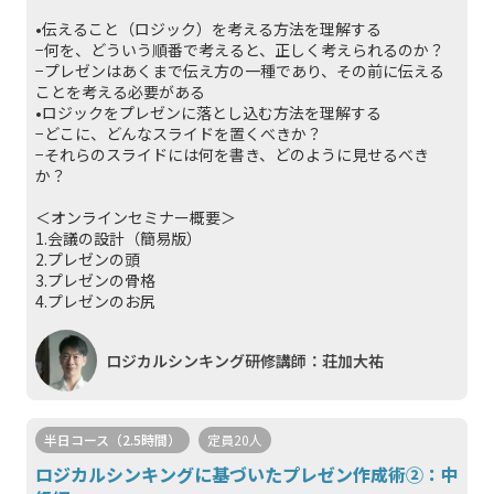
•伝えること（ロジック）を考える方法を理解する
−何を、どういう順番で考えると、正しく考えられるのか？
−プレゼンはあくまで伝え方の一種であり、その前に伝える
ことを考える必要がある
•ロジックをプレゼンに落とし込む方法を理解する
−どこに、どんなスライドを置くべきか？
−それらのスライドには何を書き、どのように見せるべき
か？
＜オンラインセミナー概要＞
1.会議の設計（簡易版）
2.プレゼンの頭
3.プレゼンの骨格
4.プレゼンのお尻
ロジカルシンキング研修講師：荘加大祐
半日コース（2.5時間）
定員20人
ロジカルシンキングに基づいたプレゼン作成術②：中