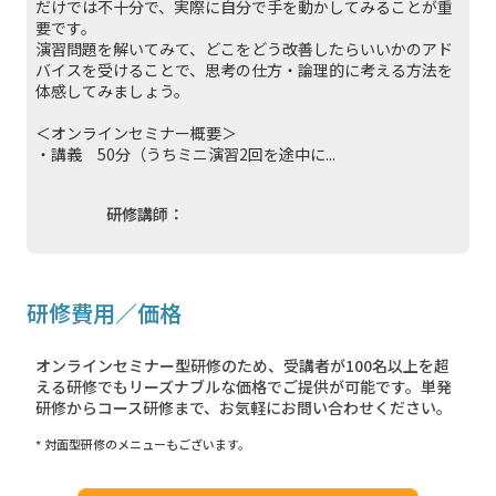
だけでは不十分で、実際に自分で手を動かしてみることが重
要です。
演習問題を解いてみて、どこをどう改善したらいいかのアド
バイスを受けることで、思考の仕方・論理的に考える方法を
体感してみましょう。
＜オンラインセミナー概要＞
・講義 50分（うちミニ演習2回を途中に...
研修講師：
研修費用／価格
オンラインセミナー型研修のため、受講者が100名以上を超
える研修でもリーズナブルな価格でご提供が可能です。単発
研修からコース研修まで、お気軽にお問い合わせください。
* 対面型研修のメニューもございます。