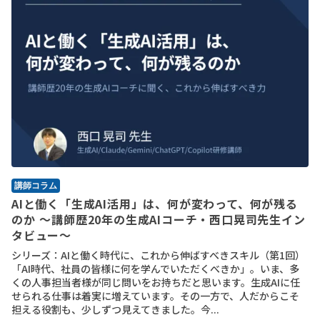
講師コラム
AIと働く「生成AI活用」は、何が変わって、何が残る
のか ～講師歴20年の生成AIコーチ・西口晃司先生イン
タビュー～
シリーズ：AIと働く時代に、これから伸ばすべきスキル（第1回）
「AI時代、社員の皆様に何を学んでいただくべきか」。いま、多
くの人事担当者様が同じ問いをお持ちだと思います。生成AIに任
せられる仕事は着実に増えています。その一方で、人だからこそ
担える役割も、少しずつ見えてきました。今...