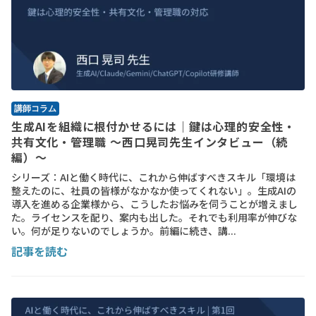
講師コラム
生成AIを組織に根付かせるには｜鍵は心理的安全性・
共有文化・管理職 ～西口晃司先生インタビュー（続
編）～
シリーズ：AIと働く時代に、これから伸ばすべきスキル「環境は
整えたのに、社員の皆様がなかなか使ってくれない」。生成AIの
導入を進める企業様から、こうしたお悩みを伺うことが増えまし
た。ライセンスを配り、案内も出した。それでも利用率が伸びな
い。何が足りないのでしょうか。前編に続き、講...
記事を読む