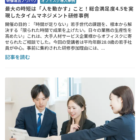
研修運営ノウハウ
オフィスク導入事例
最大の時短は「人を動かす」こと！総合満足度4.5を実
現したタイムマネジメント研修事例
開催の目的：「時間が足りない」若手世代の課題を、根本から解
決する「限られた時間で成果を上げたい。日々の業務の生産性を
高めたい」これは、大手人材サービス企業様からオフィスクに寄
せられたご相談でした。今回の受講者は平均年齢28.0歳の若手社
員が中心。事前に集約された研修参加理由には、...
記事を読む