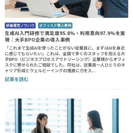
研修運営ノウハウ
オフィスク導入事例
生成AI入門研修で満足度95.8%・利用意向97.9%を実
現｜大手BPO企業の導入事例
「これまで生成AIを使ったことがない従業員に、まずはAIを身近
に感じてもらいたい」これは、全国で多くのスタッフを抱える大
手BPO（ビジネスプロセスアウトソーシング）企業様からオフィ
スクに寄せられたご相談でした。同社は、従業員一人ひとりのキ
ャリア形成とウェルビーイングの推進に力を入...
記事を読む