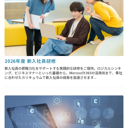
2026年度 新入社員研修
新入社員の即戦力化をサポートする実践的な研修をご提供。ロジカルシンキ
ング、ビジネスマナーといった基礎から、Microsoft365の活用術まで、貴社
に合わせたカリキュラムで新入社員の成長を加速させます...