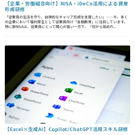
【企業・労働組合向け】NISA・iDeCo活用による資産
形成研修
「従業員の生活を守り、自律的なキャリア形成を支援したい」——今、多く
の企業において福利厚生として従業員向け「金融教育」に注目しています。
特に新NISAは、従業員にとって関心が高い一方で、「何から始めれ...
【Excel×生成AI】Copilot/ChatGPT活用スキル研修