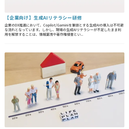
【企業向け】生成AIリテラシー研修
企業のDX推進において、Copilot/Gaminiを筆頭とする生成AIの導入は不可避
な流れとなっています。しかし、現場の生成AIリテラシーが不足したまま利
用を解禁することは、情報漏洩や著作権侵害とい...