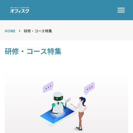
menu
HOME
研修・コース特集
keyboard_arrow_right
研修・コース特集