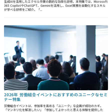
生成AIを活用したエクセル作業の劇的な効率化研修。本特集では、Microsoft
365 CopilotやChatGPT、Geminiを活用し、Excel実務を自動化するスキル
が学べる研修をご紹介。「...
2026年 労働組合イベントにおすすめのユニークなセミ
ナー特集
労働組合イベントは、参加率を高める「ユニーク」な企画が成功のカギ。
「マンネリ化を解消したい」「参加してよかったと思える体験を提供した