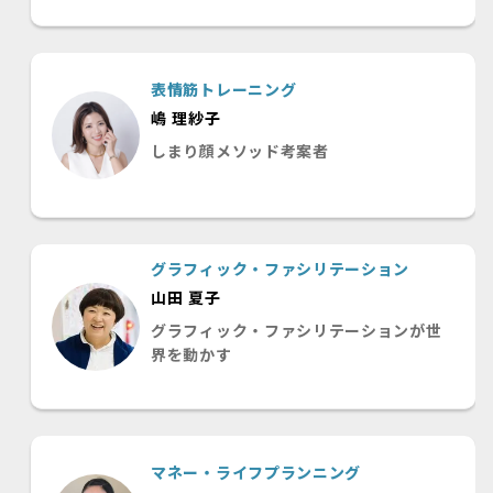
表情筋トレーニング
嶋 理紗子
しまり顔メソッド考案者
グラフィック・ファシリテーション
山田 夏子
グラフィック・ファシリテーションが世
界を動かす
マネー・ライフプランニング