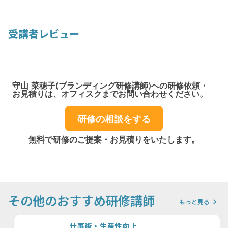
受講者レビュー
守山 菜穂子(ブランディング研修講師)への研修依頼・
お見積りは、オフィスクまでお問い合わせください。
研修の相談をする
無料で研修のご提案・お見積りをいたします。
その他のおすすめ研修講師
keyboard_arrow_right
もっと見る
仕事術・生産性向上