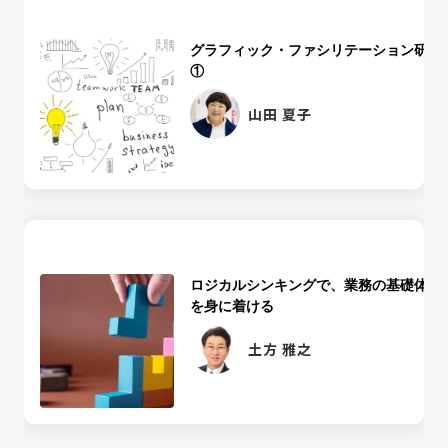
グラフィック・ファシリテーション研修
①
山田 夏子
ロジカルシンキングで、業務の基礎体力
を身に着ける
土方 雅之