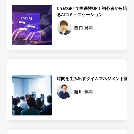
ChatGPTで生産性UP！初心者から始め
るAIコミュニケーション
西口 晃司
時間を生み出すタイムマネジメント講座
越川 慎司