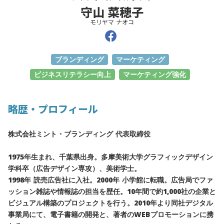
守山 菜穂子
モリヤマ ナオコ
ブランディング
マーケティング
ビジネスリテラシー向上
マーケティング強化
略歴・プロフィール
株式会社ミント・ブランディング 代表取締役
1975年生まれ、千葉県出身。多摩美術大学グラフィックデザイン
学科卒（広告デザイン専攻）、美術学士。
1998年 読売広告社に入社。2000年 小学館に転職。広告局でファ
ッション雑誌や情報誌の担当を歴任。10年間で約1,000社の企業と
ビジュアル構築のプロジェクトを行う。2010年より同社デジタル
事業局にて、電子書籍の開発と、著者のWEBプロモーションに携