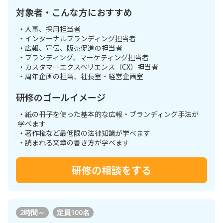
対象者・こんな方におすすめ
・人事、採用担当者
・インターナルブランディング担当者
・広報、宣伝、販売促進の担当者
・ブランディング、マーケティング担当者
・カスタマーエクスペリエンス（CX）担当者
・周年企画の担当、社長室・経営企画室
研修のゴールイメージ
・紙の冊子を使った基本的な広報・ブランディング手法が
学べます
・著作権など最低限の法律知識が学べます
・読まれる文章の書き方が学べます
研修の相談をする
2時間～
定員
100名