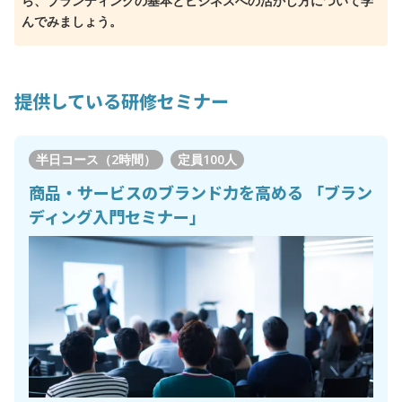
ら、ブランディングの基本とビジネスへの活かし方について学
んでみましょう。
提供している研修セミナー
半日コース（2時間）
定員
100人
商品・サービスのブランド力を高める 「ブラン
ディング入門セミナー」