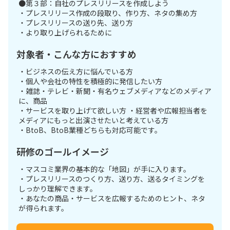
●第３部：自社のプレスリリースを作成しよう
・プレスリリース作成の段取り、作り方、ネタの集め方
・プレスリリースの送り先、送り方
・より取り上げられるために
対象者・こんな方におすすめ
・ビジネスの伝え方に悩んでいる方
・個人や会社の特性を積極的に発信したい方
・雑誌・テレビ・新聞・有名ウェブメディアなどのメディア
に、商品
・サービスを取り上げて欲しい方 ・経営者や広報担当者を
メディアにもっと出演させたいと考えている方
・BtoB、BtoB業種どちらも対応可能です。
研修のゴールイメージ
・マスコミ業界の基本的な「地図」が手に入ります。
・プレスリリースのつくり方、送り方、送るタイミングを
しっかり理解できます。
・あなたの商品・サービスを広報するためのヒント、ネタ
が得られます。