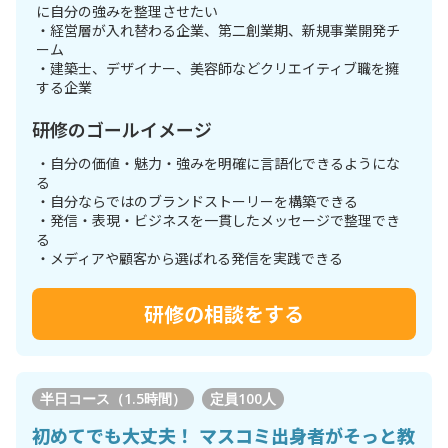
に自分の強みを整理させたい
・経営層が入れ替わる企業、第二創業期、新規事業開発チ
ーム
・建築士、デザイナー、美容師などクリエイティブ職を擁
する企業
研修のゴールイメージ
・自分の価値・魅力・強みを明確に言語化できるようにな
る
・自分ならではのブランドストーリーを構築できる
・発信・表現・ビジネスを一貫したメッセージで整理でき
る
・メディアや顧客から選ばれる発信を実践できる
研修の相談をする
半日コース（1.5時間）
定員
100人
初めてでも大丈夫！ マスコミ出身者がそっと教