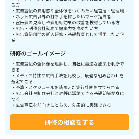
る方
・広告宣伝の費用感や全体像をつかみたい経営層・管理職
・ネット広告以外の打ち手を探したいマーケ担当者
・宣伝費の見直しや費用対効果の改善を検討している方
・広告・制作会社勤務で提案力を高めたい方
・広告宣伝部門の新人研修・基礎教育として活用したい企
業
研修のゴールイメージ
・広告宣伝の全体像を理解し、自社に最適な施策を判断で
きる
・メディア特性や広告手法を比較し、最適な組み合わせを
選定できる
・予算・スケジュールを踏まえた実行計画を立てられる
・広告会社や制作会社と対等に議論できる基礎知識が身に
つく
・広告宣伝を前向きにとらえ、効果的に実践できる
研修の相談をする