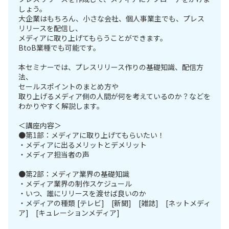
しょう。
大企業はもちろん、小さな会社、個人事業主でも、プレス
リリースを配信し、
メディアに取り上げてもらうことができます。
BtoB業種でも可能です。
本セミナーでは、プレスリリース作りの基礎知識、配信方
法、
セールスポイントのまとめ方や
取り上げるメディア側の人間が何を考えているのか？などを
わかりやすく解説します。
＜講座内容＞
●第1部：メディアに取り上げてもらいたい！
・メディアに出るメリットとデメリット
・メディア担当者の声
●第2部：メディア業界の基礎知識
・メディア業界の制作スケジュール
・いつ、誰にリリースを渡せば良いのか
・メディアの種類 [テレビ] [新聞] [雑誌] [ネットメディ
ア] [キュレーションメディア]