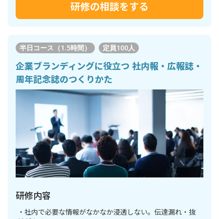
研修の相談をする
半日コース（1.5時間）
定員
100人
企業ブランディングに役立つ 社内報・広報誌・
周年記念誌のつくりかた
研修内容
・社内で必要な情報がなかなか浸透しない。伝達漏れ・抜