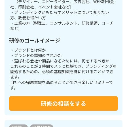
（デザイナー、コピーライター、広告会社、WEB制作会
社、印刷会社、イベント会社など）
・ブランディングがもたらすメリットについて知りたい
方、教養を得たい方
・士業の方（税理士、コンサルタント、研修講師、コーチ
など）
研修のゴールイメージ
・ブランドとは何か
・ブランドの認知のされかた
・選ばれる会社や商品になるためには、何をするべきか
これらのことが２時間でスッと理解でき、ブランディングを
開始するための、必須の基礎知識を身に付けることができ
ます。
自社への帰属意識を高めることができる楽しいセミナーで
す。
研修の相談をする