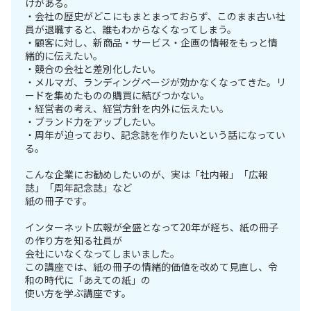
けがある。
・会社の歴史がどこにもまとまっておらず、このまま古い社
員が退職すると、誰もわからなくなってしまう。
・顧客に対し、新商品・サービス・企画の情報をもっと情
緒的に伝えたい。
・競合の会社と差別化したい。
・メルマガ、ランディングページが効かなくなってきた。リ
ードを集めたものの購買に結びつかない。
・経営者の考え、経営方針を内外に伝えたい。
・ブランド力をアップしたい。
・周年が迫っており、記念誌を作りたいという話になってい
る。
こんな企業にお勧めしたいのが、実は「社内報」「広報
誌」「周年記念誌」など
紙の冊子です。
インターネット広報が全盛となって20年が経ち、紙の冊子
の作り方を知る社員が
会社にいなくなってしまいました。
この講座では、紙の冊子の情緒的価値を改めて見直し、令
和の時代に「あえての紙」の
使い方を学ぶ講座です。