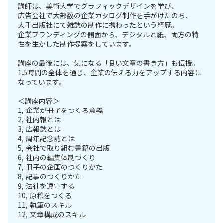
講師は、美術大学でグラフィックデザインを学び、
広告会社で大部数の企業カタログ制作を手がけたのち、
大手出版社にて雑誌の制作に携わったという経歴。
企業ブランディングの側面から、デジタルと紙、両方の特
性を生かした制作提案をしています。
講座の最後には、気になる「良い文章の書き方」も伝授。
1.5時間の全体を通じ、企業の伝える力をアップする内容に
なっています。
＜講座内容＞
1, 企業が冊子をつくる意義
2, 社内報とは
3, 広報誌とは
4, 周年記念誌とは
5, 会社で取り組む書籍の出版
6, 社内の編集体制づくり
7, 冊子の企画のつくりかた
8, 記事のつくりかた
9, 法律を遵守する
10, 原稿をつくる
11, 執筆のスキル
12, 文章構成のスキル