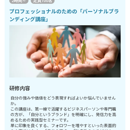
2時間～
定員
100名
プロフェッショナルのための「パーソナルブラ
ンディング講座」
研修内容
自分の強みや価値をどう表現すればよいか悩んでいません
か。
この講座は、第一線で活躍するビジネスパーソンや専門職
の方が、「自分というブランド」を明確にし、発信力を高
めるための実践型セミナーです。
単に印象を良くする、フォロワーを増やすといった表面的