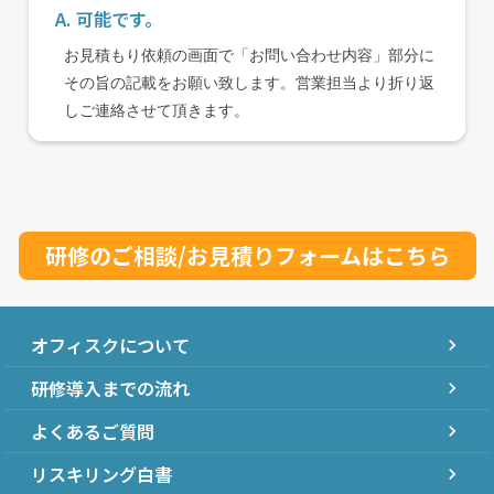
A. 可能です。
お見積もり依頼の画面で「お問い合わせ内容」部分に
その旨の記載をお願い致します。営業担当より折り返
しご連絡させて頂きます。
研修のご相談/お見積りフォームはこちら
オフィスクについて
chevron_right
研修導入までの流れ
chevron_right
よくあるご質問
chevron_right
リスキリング白書
chevron_right