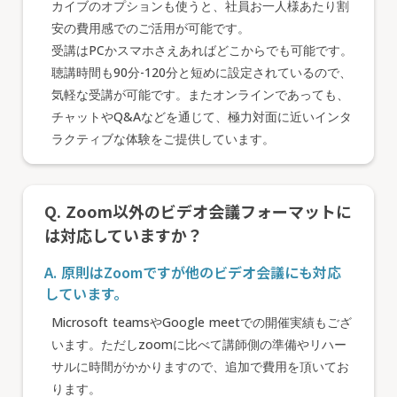
カイブのオプションも使うと、社員お一人様あたり割
安の費用感でのご活用が可能です。
受講はPCかスマホさえあればどこからでも可能です。
聴講時間も90分-120分と短めに設定されているので、
気軽な受講が可能です。またオンラインであっても、
チャットやQ&Aなどを通じて、極力対面に近いインタ
ラクティブな体験をご提供しています。
Q. Zoom以外のビデオ会議フォーマットに
は対応していますか？
A. 原則はZoomですが他のビデオ会議にも対応
しています。
Microsoft teamsやGoogle meetでの開催実績もござ
います。ただしzoomに比べて講師側の準備やリハー
サルに時間がかかりますので、追加で費用を頂いてお
ります。