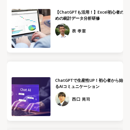
【ChatGPTも活用！】Excel初心者のた
めの統計データ分析研修
表 孝憲
ChatGPTで生産性UP！初心者から始め
るAIコミュニケーション
西口 晃司