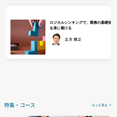
ロジカルシンキングで、業務の基礎体力
を身に着ける
土方 雅之
特集・コース
keyboard_arrow_right
もっと見る