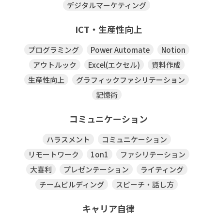
デジタルマーケティング
ICT・生産性向上
プログラミング
Power Automate
Notion
アウトルック
Excel(エクセル)
資料作成
生産性向上
グラフィックファシリテーション
記憶術
コミュニケーション
ハラスメント
コミュニケーション
リモートワーク
1on1
ファシリテーション
大喜利
プレゼンテーション
ライティング
チームビルディング
スピーチ・話し方
キャリア自律