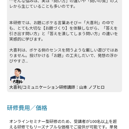
…そんな悩みは、実は「問い方」の違いや「問いの質」のズ
レから生じていることも多いのです。
本研修では、お題にボケる言葉あそび＝「大喜利」の中で
も、とても大切な【お題づくり】を体験しながら、「答えを
引き出す問い方」と「答えを潰してしまう問い方」の違いを
実感的に学びます。
大喜利は、ボケる側のセンスを問うような厳しい遊びではあ
りません。投げかける「お題」の工夫しだいで、発想の浮か
びやすさ...
大喜利/コミュニケーション研修講師：山本 ノブヒロ
研修費用／価格
オンラインセミナー型研修のため、受講者が100名以上を超
える研修でもリーズナブルな価格でご提供が可能です。単発