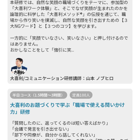
本研修では、自然な笑顔の職場づくりをテーマに、参加型の
「大喜利ワーク体験」と、そこでなぜ笑顔が生まれたのかを
論理的に科学した「大喜利メソッド®」の伝授を通じて、職
場から作り笑いを撲滅し、自然な笑顔を引き出すための【３
大NGワード】と【３つのコツ】を学びます。
一方的に「笑顔でいなさい、笑いなさい」と押し付けるので
はありません。
おかしなことをして「強引に笑...
大喜利/コミュニケーション研修講師：山本 ノブヒロ
半日コース（1.5時間～3時間）
定員100人
大喜利のお題づくりで学ぶ「職場で使える問いかけ
力」研修
「質問したのに、返ってくるのは短い答えばかり」
「会議で発言を引き出せない」
「部下や同僚が、自分から話してくれない」