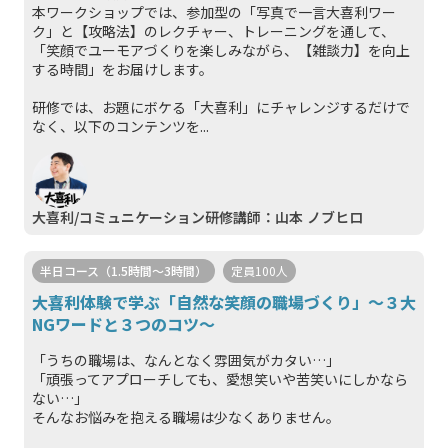
本ワークショップでは、参加型の「写真で⼀⾔⼤喜利ワー
ク」と【攻略法】のレクチャー、トレーニングを通して、
「笑顔でユーモアづくりを楽しみながら、【雑談⼒】を向上
する時間」をお届けします。
研修では、お題にボケる「⼤喜利」にチャレンジするだけで
なく、以下のコンテンツを...
大喜利/コミュニケーション研修講師：山本 ノブヒロ
半日コース（1.5時間～3時間）
定員100人
大喜利体験で学ぶ「自然な笑顔の職場づくり」〜３大
NGワードと３つのコツ〜
「うちの職場は、なんとなく雰囲気がカタい…」
「頑張ってアプローチしても、愛想笑いや苦笑いにしかなら
ない…」
そんなお悩みを抱える職場は少なくありません。