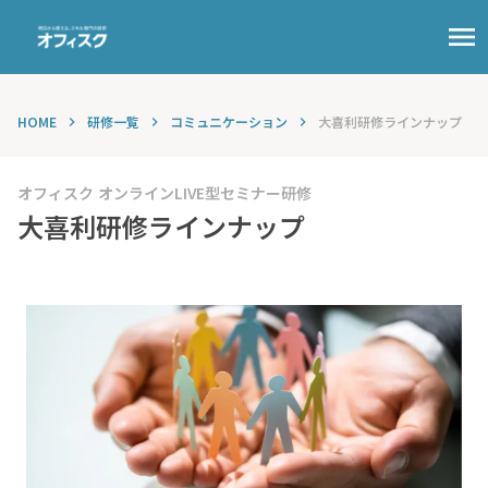
menu
HOME
研修一覧
コミュニケーション
大喜利研修ラインナップ
keyboard_arrow_right
keyboard_arrow_right
keyboard_arrow_right
オフィスク オンラインLIVE型セミナー研修
大喜利研修ラインナップ