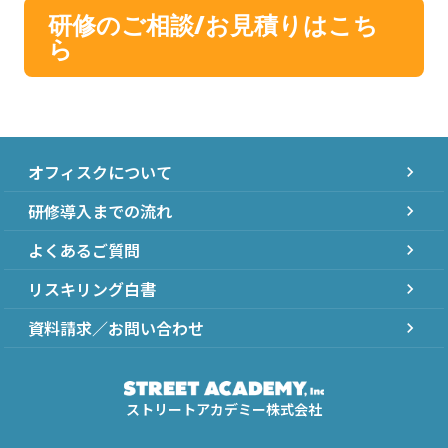
研修のご相談/お見積りはこち
ら
オフィスクについて
chevron_right
研修導入までの流れ
chevron_right
よくあるご質問
chevron_right
リスキリング白書
chevron_right
資料請求／お問い合わせ
chevron_right
ストリートアカデミー株式会社