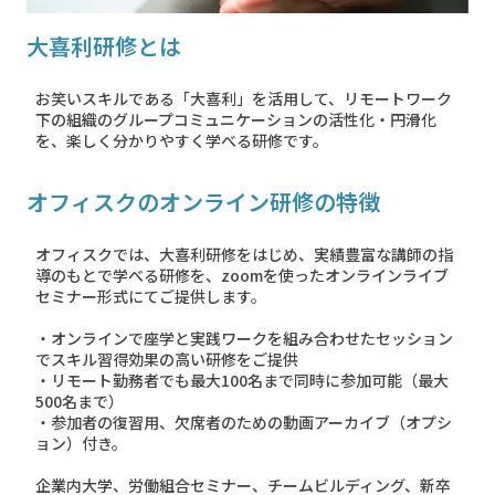
大喜利研修とは
お笑いスキルである「大喜利」を活用して、リモートワーク
下の組織のグループコミュニケーションの活性化・円滑化
を、楽しく分かりやすく学べる研修です。
オフィスクのオンライン研修の特徴
オフィスクでは、大喜利研修をはじめ、実績豊富な講師の指
導のもとで学べる研修を、zoomを使ったオンラインライブ
セミナー形式にてご提供します。
・オンラインで座学と実践ワークを組み合わせたセッション
でスキル習得効果の高い研修をご提供
・リモート勤務者でも最大100名まで同時に参加可能（最大
500名まで）
・参加者の復習用、欠席者のための動画アーカイブ（オプシ
ョン）付き。
企業内大学、労働組合セミナー、チームビルディング、新卒