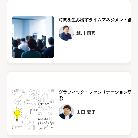
時間を生み出すタイムマネジメント講座
越川 慎司
グラフィック・ファシリテーション研修
①
山田 夏子