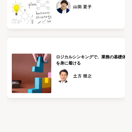
山田 夏子
ロジカルシンキングで、業務の基礎体力
を身に着ける
土方 雅之