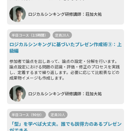
ロジカルシンキング研修講師：荘加大祐
半日コース（2.5時間）
定員20人
ロジカルシンキングに基づいたプレゼン作成術③：上
級編
参加者で論点を出しあって、論点の設定・分解を行います。
論点設定における問題の認識・評価・修正のプロセスを実践
し、定着するまで繰り返します。必要に応じて比較表などの
成果物イメージも作成します。
ロジカルシンキング研修講師：荘加大祐
半日コース（90分）
定員30人
「型」を学べば大丈夫。誰でも説得力のあるプレゼン
ができる