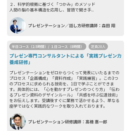
２．科学的根拠に基づく「つかみ」のメソッド
人間の脳の基本構造を応用し、冒頭で聞き手...
プレゼンテーション／話し方研修講師：森田 翔
半日コース（2.5時間）/ １日コース（8時間）
定員20人
プレゼン専門コンサルタントによる「実践プレゼン力
養成研修」
プレゼンテーションをゼロからつくって発表にいたるまでの
プロセス「企画構成」「資料作成」「実践練習」。この3つ
のプロセスに求められる技術を、1日で学ぶことができま
す。具体的には、「心を動かすプレゼンのつくり方」「伝わ
るプレゼン資料のデザインルール」「共感を呼ぶ伝達技術」
をお伝えします。受講後すぐに業務で活かせるよう、単なる
座学ではなく実践的なワークを取り入れております。
プレゼンテーション研修講師：髙橋 惠一郎