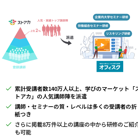
累計受講者数140万人以上、学びのマーケット「
done
トアカ」の人気講師陣を派遣
講師・セミナーの質・レベルは多くの受講者の折
done
紙つき
さらに掲載8万件以上の講座の中から研修のご紹
done
も可能