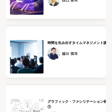
西口 晃司
時間を生み出すタイムマネジメント講座
越川 慎司
グラフィック・ファシリテーション研修
①