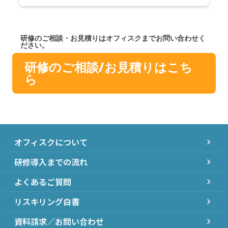
研修のご相談・お見積りはオフィスクまでお問い合わせく
ださい。
研修のご相談/お見積りはこち
ら
オフィスクについて
chevron_right
研修導入までの流れ
chevron_right
よくあるご質問
chevron_right
リスキリング白書
chevron_right
資料請求／お問い合わせ
chevron_right