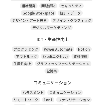
組織開発
問題解決
セキュリティ
Google Workspace
統計・データ
デザイン・アート思考
デザイン・グラフィック
デジタルマーケティング
ICT・生産性向上
プログラミング
Power Automate
Notion
アウトルック
Excel(エクセル)
資料作成
生産性向上
グラフィックファシリテーション
記憶術
コミュニケーション
ハラスメント
コミュニケーション
リモートワーク
1on1
ファシリテーション