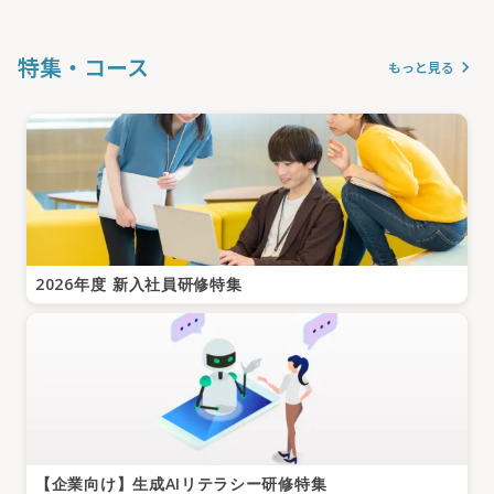
特集・コース
keyboard_arrow_right
もっと見る
2026年度 新入社員研修特集
【企業向け】生成AIリテラシー研修特集