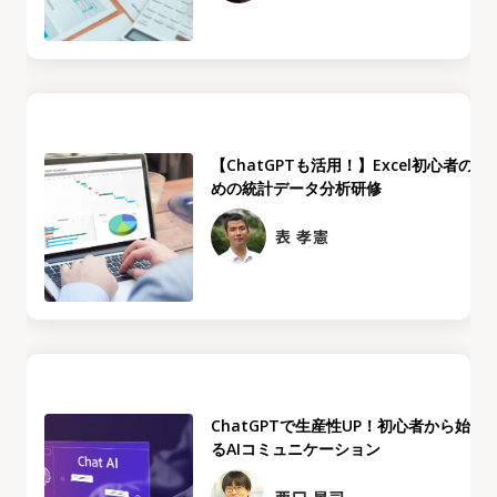
【ChatGPTも活用！】Excel初心者のた
めの統計データ分析研修
表 孝憲
ChatGPTで生産性UP！初心者から始め
るAIコミュニケーション