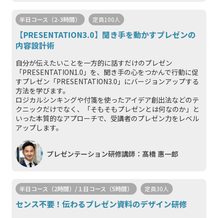
半日コース（2-3時間）
定員100人
【PRESENTATION3.0】聞き手を動かすプレゼンの
内容設計術
自分が伝えたいことを一方的に話すだけのプレゼン
「PRESENTATION1.0」を、聞き手の心をつかんで行動に促
すプレゼン「PRESENTATION3.0」にバージョンアップする
方法を学びます。
ロジカルシンキングや付箋を使ったアイデア創出法などのテ
クニックだけでなく、「そもそもプレゼンとは何なのか」と
いった本質的なアプローチで、受講者のプレゼン力をレベル
アップします。
プレゼンテーション研修講師：髙橋 惠一郎
半日コース（2時間）/１日コース（5時間）
定員30人
センス不要！伝わるプレゼン資料のデザイン研修