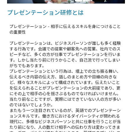
プレゼンテーション研修とは
プレゼンテーション - 相手に伝えるスキルを身につけること
の重要性
プレゼンテーションは、ビジネスパーソンが誰しも多く経験
する行為です。会議での提案や顧客先への営業、社内でのス
ピーチなど、多くの方が仕事でプレゼンテーションを行いま
す。しかし当たり前に行うからこそ、自己流で行ってしまい
がちでもあります。
プレゼンテーションという行為は、壇上での立ち振る舞い、
伝えるべき内容の伝え方、話しのまとめ方や目線の向きな
ど、様々なスキルによって構成されています。伝えたいこと
を伝えられることがプレゼンテーションの大前提であり、更
にその上で相手の心を揺さぶるものでなければいけません。
当たり前なことですが、実際にはできていない人の方が多い
のではないでしょうか。
またもう一つ注目されているのが、英語でのプレゼンテーシ
ョンスキルです。働き方におけるダイバーシティが問われる
現代に、多様なビジネスパーソンと共に仕事を行うことが当
たり前になり、人の数だけ相手への伝わり方は変わってきま