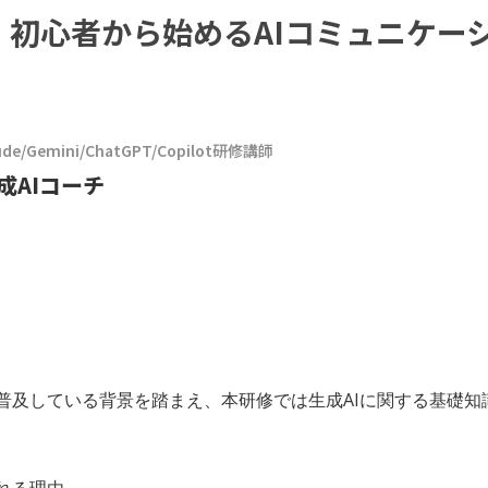
UP！初心者から始めるAIコミュニケー
e/Gemini/ChatGPT/Copilot研修講師
成AIコーチ
に普及している背景を踏まえ、本研修では生成AIに関する基礎