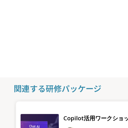
関連する研修パッケージ
Copilot活用ワークショ