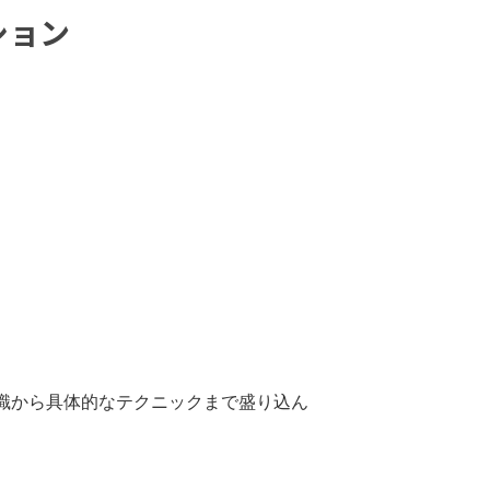
ション
知識から具体的なテクニックまで盛り込ん