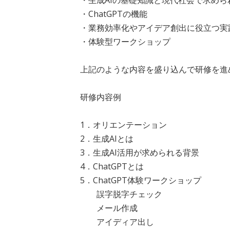
・生成AIの基礎知識と現代社会で求めら
・ChatGPTの機能
・業務効率化やアイデア創出に役立つ実
・体験型ワークショップ
上記のような内容を盛り込んで研修を進
研修内容例
1．オリエンテーション
2．生成AIとは
3．生成AI活用が求められる背景
4．ChatGPTとは
5．ChatGPT体験ワークショップ
誤字脱字チェック
メール作成
アイディア出し