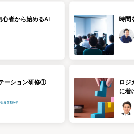
！初心者から始めるAI
時間
テーション研修①
ロジ
に着
が世界を動かす