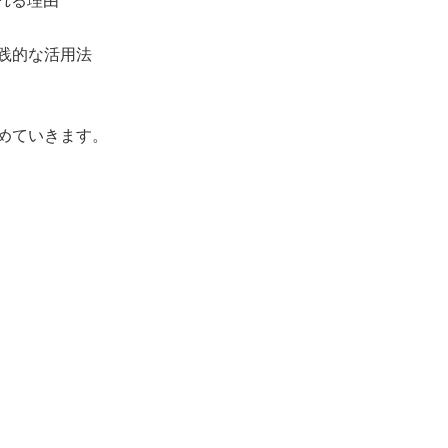
れる理由
践的な活用法
めていきます。