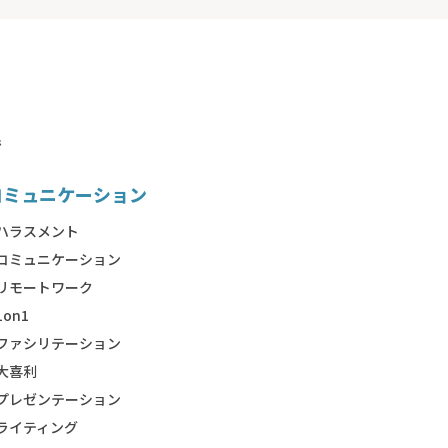
で
コミュニケーション
ハラスメント
コミュニケーション
リモートワーク
1on1
ファシリテーション
大喜利
プレゼンテーション
ライティング