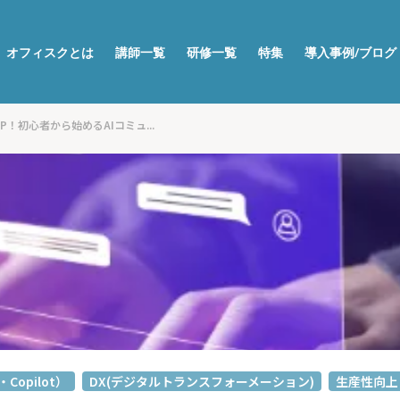
オフィスクとは
講師一覧
研修一覧
特集
導入事例/ブログ
UP！初心者から始めるAIコミュ...
・Copilot）
DX(デジタルトランスフォーメーション)
生産性向上