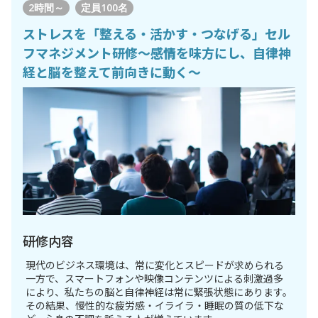
2時間～
定員
100名
ストレスを「整える・活かす・つなげる」セル
フマネジメント研修〜感情を味方にし、自律神
経と脳を整えて前向きに動く〜
研修内容
現代のビジネス環境は、常に変化とスピードが求められる
一方で、スマートフォンや映像コンテンツによる刺激過多
により、私たちの脳と自律神経は常に緊張状態にあります。
その結果、慢性的な疲労感・イライラ・睡眠の質の低下な