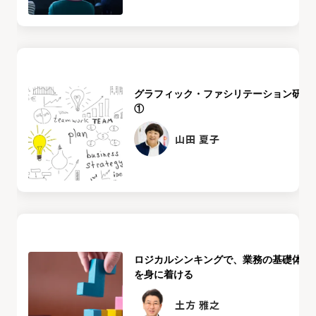
グラフィック・ファシリテーション研修
①
山田 夏子
ロジカルシンキングで、業務の基礎体力
を身に着ける
土方 雅之