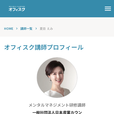
menu
HOME
講師一覧
夏目 えみ
keyboard_arrow_right
keyboard_arrow_right
オフィスク講師プロフィール
メンタルマネジメント
研修講師
一般社団法人日本産業カウン