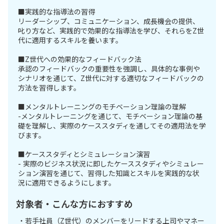
■実践的な指導法の習得
リーダーシップ、コミュニケーション、成長機会の提供、
叱り方など、実践的で効果的な指導法を学び、それらをZ世
代に適用するスキルを養います。
■Z世代への効果的なフィードバック法
承認のフィードバックの重要性を強調し、具体的な事例や
シナリオを通じて、Z世代に対する適切なフィードバックの
方法を習得します。
■メンタルトレーニングのモチベーション理論の理解
-メンタルトレーニングを通じて、モチベーション理論の基
礎を理解し、実際のケーススタディを通してその適用法を学
びます。
■ケーススタディとシミュレーション演習
- 実際のビジネス状況に即したケーススタディやシミュレー
ション演習を通じて、習得した知識とスキルを実践的な状
況に適用できるようにします。
対象者・こんな方におすすめ
・若手社員（Z世代）のメンバーをリードする上司やマネー