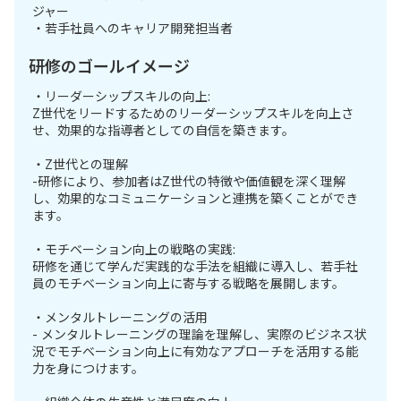
ジャー
・若手社員へのキャリア開発担当者
研修のゴールイメージ
・リーダーシップスキルの向上:
Z世代をリードするためのリーダーシップスキルを向上さ
せ、効果的な指導者としての自信を築きます。
・Z世代との理解
-研修により、参加者はZ世代の特徴や価値観を深く理解
し、効果的なコミュニケーションと連携を築くことができ
ます。
・モチベーション向上の戦略の実践:
研修を通じて学んだ実践的な手法を組織に導入し、若手社
員のモチベーション向上に寄与する戦略を展開します。
・メンタルトレーニングの活用
- メンタルトレーニングの理論を理解し、実際のビジネス状
況でモチベーション向上に有効なアプローチを活用する能
力を身につけます。