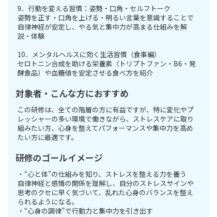
9．行動を変える習慣：姿勢・口角・セルフトーク
姿勢を正す・口角を上げる・明るい言葉を意識することで
自律神経が安定し、やる気と集中力が高まる仕組みを解
説・体験
10．メンタルヘルスに効く生活習慣（食事編）
セロトニン合成を助ける栄養素（トリプトファン・B6・発
酵食品）や血糖値を安定させる食べ方を紹介
対象者・こんな方におすすめ
この研修は、全ての階層の方に有益ですが、特に変化やプ
レッシャーの多い環境で働きながら、ストレスケアに取り
組みたい方、心身を整えてパフォーマンスや集中力を高め
たい方に最適です。
研修のゴールイメージ
・“心と体”の仕組みを知り、ストレスを整える力を養う
自律神経と感情の関係を理解し、自分のストレスサインや
思考のクセに早く気づいて、乱れた心身のバランスを整え
られるようになる。
・“心身の調律”で行動力と集中力を引き出す