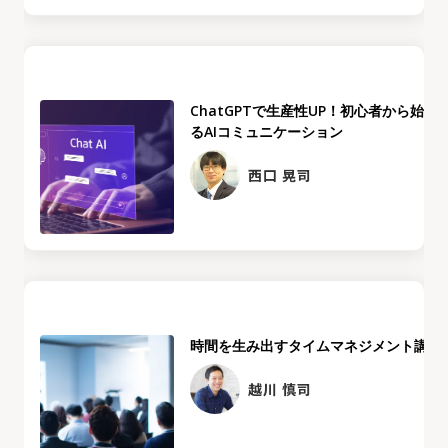
ChatGPTで生産性UP！初心者から始め
るAIコミュニケーション
西口 晃司
時間を生み出すタイムマネジメント講座
越川 慎司