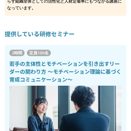
らず組織全体としての活性化と人材定着率にもつながる講座に
なっています。
提供している研修セミナー
2時間
定員
100名
若手の主体性とモチベーションを引き出すリー
ダーの関わり方 ～モチベーション理論に基づく
育成コミュニケーション～