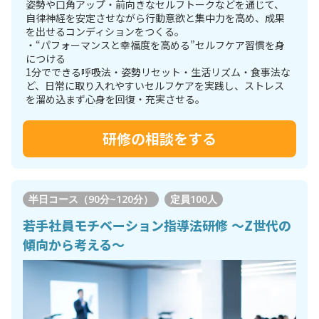
姿勢や口角アップ・前向きなセルフトークなどを通じて、
自律神経を安定させながら行動意欲と集中力を高め、成果
を出せるコンディションをつくる。
・“パフォーマンスと幸福度を高める”セルフケア習慣を身
につける
1分でできる呼吸法・姿勢リセット・生活リズム・食事法な
ど、日常に取り入れやすいセルフケアを実践し、ストレス
を溜め込まず心身を回復・充実させる。
研修の相談をする
半日コース（90分~120分）
定員
100人
若手社員モチベーション指導法研修 ～Z世代の
傾向から考える～