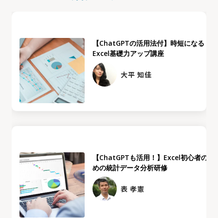
【ChatGPTの活用法付】時短になる
Excel基礎力アップ講座
大平 知佳
【ChatGPTも活用！】Excel初心者のた
めの統計データ分析研修
表 孝憲