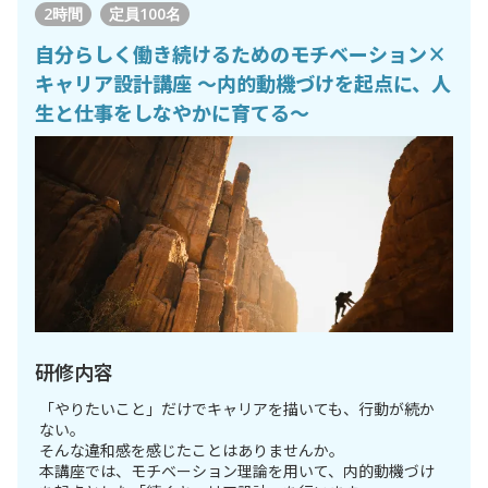
2時間
定員
100名
自分らしく働き続けるためのモチベーション×
キャリア設計講座 ～内的動機づけを起点に、人
生と仕事をしなやかに育てる～
研修内容
「やりたいこと」だけでキャリアを描いても、行動が続か
ない。
そんな違和感を感じたことはありませんか。
本講座では、モチベーション理論を用いて、内的動機づけ