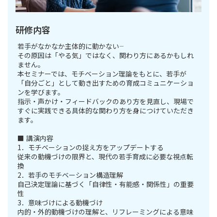
研修内容
若手がなかなか主体的に動かない――
その原因は「やる気」ではなく、関わり方にあるかもしれ
ません。
本セミナーでは、モチベーション理論をもとに、若手が
「自分ごと」として動き出すための育成コミュニケーショ
ンを学びます。
指示・声かけ・フィードバックのあり方を見直し、現場で
すぐに実践できる具体的な関わり方を身につけていただき
ます。
■ 講演内容
1．モチベーションの捉え方をアップデートする
従来の動機づけの限界と、現代の若手育成に必要な視点転
換
2．若手のモチベーション構造理解
自己決定理論に基づく「自律性・有能感・関係性」の重要
性
3．意味づけによる動機づけ
内的・外的動機づけの理解と、リフレーミングによる意味