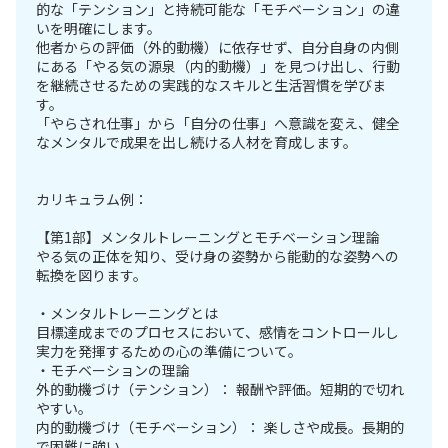
的な「テンション」と持続可能な「モチベーション」の違
いを明確にします。
他者からの評価（外的動機）に依存せず、自分自身の内側
にある「やる気の源泉（内的動機）」を見つけ出し、行動
を継続させるための実践的なスキルと生活習慣を学びま
す。
「やらされ仕事」から「自分の仕事」へ意識を変え、健全
なメンタルで成果を出し続ける人材を育成します。
カリキュラム例：
【第1部】メンタルトレーニングとモチベーション理論
やる気の正体を知り、受け身の姿勢から能動的な姿勢への
転換を図ります。
・メンタルトレーニングとは
目標達成までのプロセスにおいて、感情をコントロールし
実力を発揮するための心の準備について。
・モチベーションの理論
外的動機づけ（テンション）： 報酬や評価。短期的で切れ
やすい。
内的動機づけ（モチベーション）： 楽しさや成長。長期的
で困難に強い。