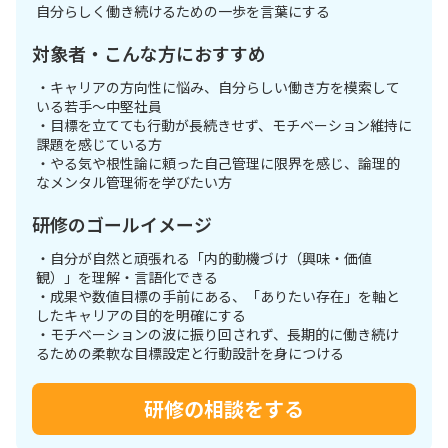
自分らしく働き続けるための一歩を言葉にする
対象者・こんな方におすすめ
・キャリアの方向性に悩み、自分らしい働き方を模索して
いる若手～中堅社員
・目標を立てても行動が長続きせず、モチベーション維持に
課題を感じている方
・やる気や根性論に頼った自己管理に限界を感じ、論理的
なメンタル管理術を学びたい方
研修のゴールイメージ
・自分が自然と頑張れる「内的動機づけ（興味・価値
観）」を理解・言語化できる
・成果や数値目標の手前にある、「ありたい存在」を軸と
したキャリアの目的を明確にする
・モチベーションの波に振り回されず、長期的に働き続け
るための柔軟な目標設定と行動設計を身につける
研修の相談をする