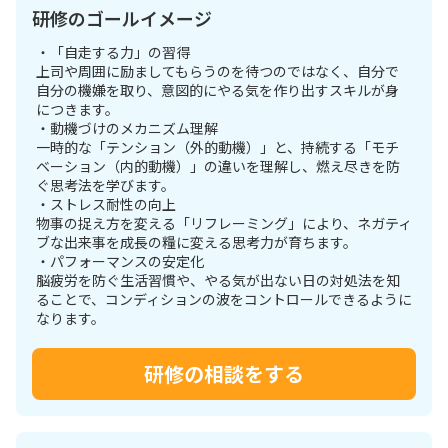
研修のゴールイメージ
・「自走する力」の習得
上司や周囲に励ましてもらうのを待つのではなく、自分で
自分の機嫌を取り、意図的にやる気を作り出すスキルが身
につきます。
・動機づけのメカニズム理解
一時的な「テンション（外的動機）」と、持続する「モチ
ベーション（内的動機）」の違いを理解し、燃え尽きを防
ぐ思考法を学びます。
・ストレス耐性の向上
物事の捉え方を変える「リフレーミング」により、ネガティ
ブな出来事を成長の糧に変える思考力が育ちます。
・パフォーマンスの安定化
脳疲労を防ぐ生活習慣や、やる気が出ない日の対処法を知
ることで、コンディションの波をコントロールできるように
なります。
研修の相談をする