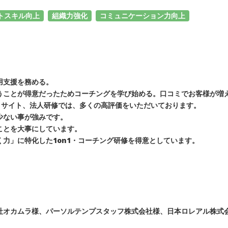
トスキル向上
組織力強化
コミュニケーション力向上
用支援を務める。
ことが得意だったためコーチングを学び始める。口コミでお客様が増え
ミサイト、法人研修では、多くの高評価をいただいております。
少ない事が強みです。
ことを大事にしています。
力」に特化した1on1・コーチング研修を得意としています。
社オカムラ様、パーソルテンプスタッフ株式会社様、日本ロレアル株式