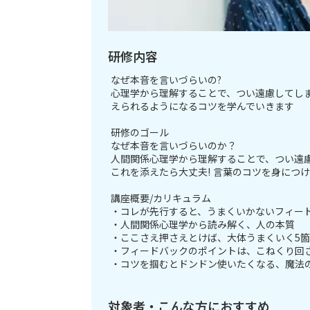
研修内容
なぜ本音を言いづらいの?
心理学から理解することで、つい遠慮してし
えられるようになるコツを学んでいきます
研修のゴール
なぜ本音を言いづらいのか？
人間関係心理学から理解することで、つい遠
これを添えたら大丈夫! 言葉のコツを身につ
講座概要/カリキュラム
・コレが先行すると、うまくいかないフィー
・人間関係心理学から読み解く、人の本質
・ここさえ押さえとけば、大体うまくいく5
・フィードバックのポイントは、こねくり回
・コツを掴むとドンドン使いたくなる、魔法
対象者・こんな方におすすめ