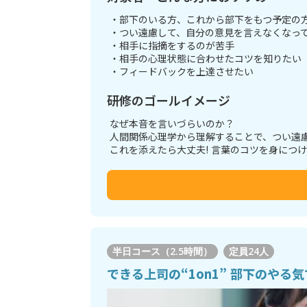
・部下のいる方、これから部下をもつ予定の
・つい遠慮して、自分の意見を言えなくなっ
・相手に指摘をするのが苦手
・相手の心理状態に合わせたコツを知りたい
・フィードバックを上達させたい
研修のゴールイメージ
なぜ本音を言いづらいのか？
人間関係心理学から理解することで、つい遠
これを添えたら大丈夫! 言葉のコツを身につ
半日コース（2.5時間）
定員
24人
できる上司の“1on1” 部下のや