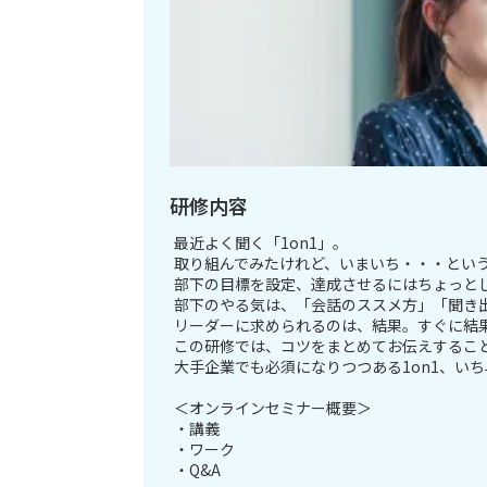
研修内容
最近よく聞く「1on1」。
取り組んでみたけれど、いまいち・・・とい
部下の目標を設定、達成させるにはちょっと
部下のやる気は、「会話のススメ方」「聞き
リーダーに求められるのは、結果。すぐに結
この研修では、コツをまとめてお伝えするこ
大手企業でも必須になりつつある1on1、い
＜オンラインセミナー概要＞
・講義
・ワーク
・Q&A