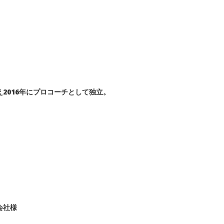
2016年にプロコーチとして独立。
会社様