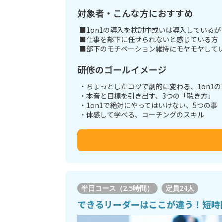
対象者・こんな方におすすめ
■1on1の導入を検討中或いは導入している
■仕事を部下に任せられないと感じている方
■部下のモチベーション維持にモヤモヤして
研修のゴールイメージ
・ちょっとしたコツで劇的に変わる、1on1の
・本音と目標を引き出す、3つの「聴き方」
・1on1で絶対にやってはいけない、5つの事
・体感して学べる、コーチングのスキル
半日コース（2.5時間）
定員
24人
できるリーダーはここが違う！短時