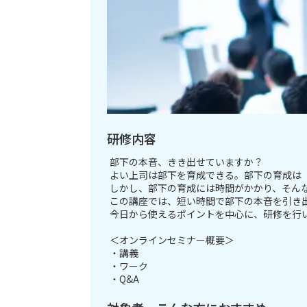
研修内容
部下の本音、きき出せていますか？
よい上司は部下を育成できる。部下の育成は
しかし、部下の育成には時間がかかり、そん
この講座では、短い時間で部下の本音を引き
今日から使えるポイントを中心に、研修を行
＜オンラインセミナー概要＞
・講義
・ワーク
・Q&A