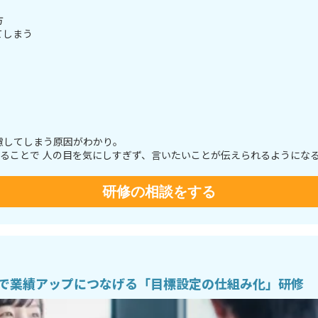
方
てしまう
慮してしまう原因がわかり。
けることで 人の目を気にしすぎず、言いたいことが伝えられるようにな
研修の相談をする
る気で業績アップにつなげる「目標設定の仕組み化」研修