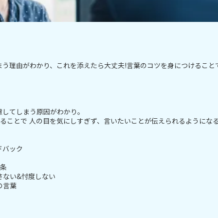
まう理由がわかり、これを添えたら大丈夫!言葉のコツを身につけること
慮してしまう原因がわかり。
けることで 人の目を気にしすぎず、言いたいことが伝えられるようにな
ドバック
箇条
さない&忖度しない
の言葉