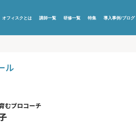
オフィスクとは
講師一覧
研修一覧
特集
導入事例/ブログ
ール
育むプロコーチ
子