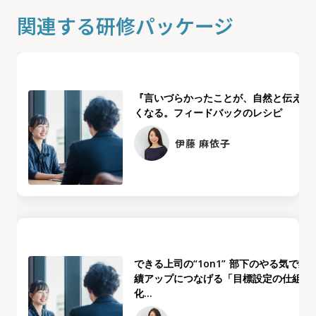
関連する研修パッケージ
『言いづらかったことが、自然と伝えた
くなる。フィードバックのレシピ
伊藤 麻依子
できる上司の“1on1” 部下のやる気で業
績アップにつなげる「目標設定の仕組み
化...