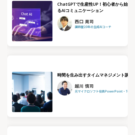
ChatGPTで生産性UP！初心者から始め
るAIコミュニケーション
西口 晃司
講師歴20年の生成AIコーチ
時間を生み出すタイムマネジメント講座
越川 慎司
元マイクロソフト役員PowerPoint・Team