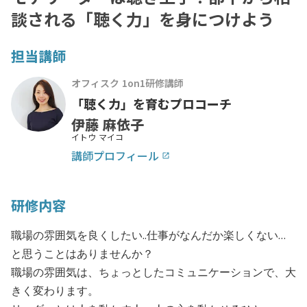
談される「聴く力」を身につけよう
担当講師
オフィスク 1on1研修講師
「聴く力」を育むプロコーチ
伊藤 麻依子
イトウ マイコ
講師プロフィール
launch
研修内容
職場の雰囲気を良くしたい..仕事がなんだか楽しくない…
と思うことはありませんか？
職場の雰囲気は、ちょっとしたコミュニケーションで、大
きく変わります。