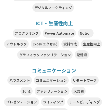
デジタルマーケティング
ICT・生産性向上
プログラミング
Power Automate
Notion
アウトルック
Excel(エクセル)
資料作成
生産性向上
グラフィックファシリテーション
記憶術
コミュニケーション
ハラスメント
コミュニケーション
リモートワーク
1on1
ファシリテーション
大喜利
プレゼンテーション
ライティング
チームビルディング