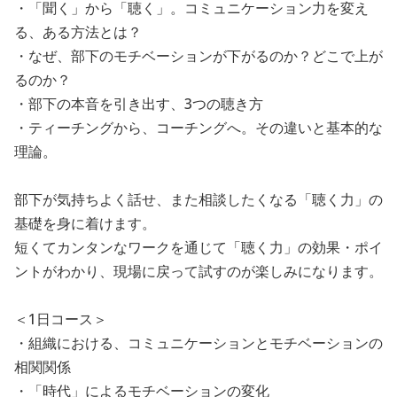
・「聞く」から「聴く」。コミュニケーション力を変え
る、ある方法とは？
・なぜ、部下のモチベーションが下がるのか？どこで上が
るのか？
・部下の本音を引き出す、3つの聴き方
・ティーチングから、コーチングへ。その違いと基本的な
理論。
部下が気持ちよく話せ、また相談したくなる「聴く力」の
基礎を身に着けます。
短くてカンタンなワークを通じて「聴く力」の効果・ポイ
ントがわかり、現場に戻って試すのが楽しみになります。
＜1日コース＞
・組織における、コミュニケーションとモチベーションの
相関関係
・「時代」によるモチベーションの変化