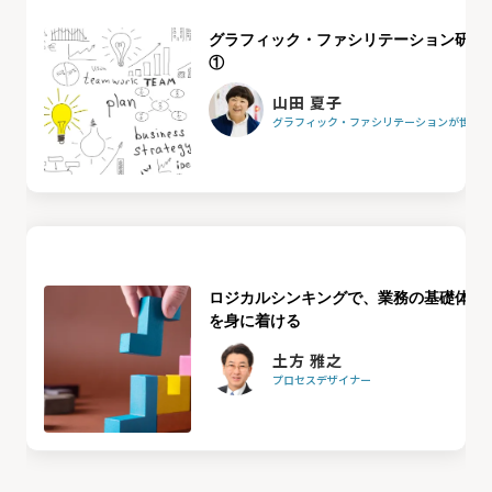
グラフィック・ファシリテーション研修
①
山田 夏子
グラフィック・ファシリテーションが世界を
ロジカルシンキングで、業務の基礎体力
を身に着ける
土方 雅之
プロセスデザイナー