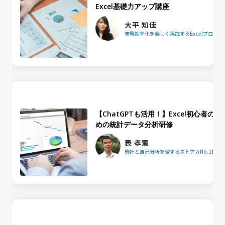
Excel基礎力アップ講座
大平 知佳
業務効率化を楽しく実践するExcelプロフ
【ChatGPTも活用！】Excel初心者のた
めの統計データ分析研修
表 孝憲
統計と自己分析を愛するストアカNo.1統計