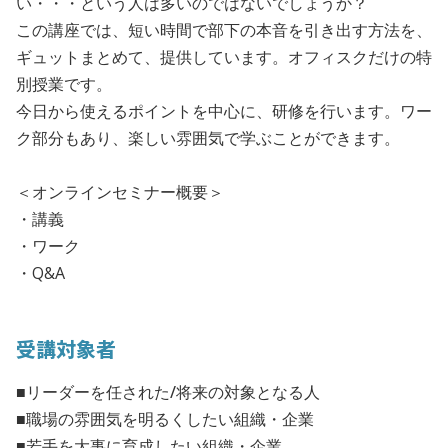
い・・・という人は多いのではないでしょうか？
この講座では、短い時間で部下の本音を引き出す方法を、
ギュットまとめて、提供しています。オフィスクだけの特
別授業です。
今日から使えるポイントを中心に、研修を行います。ワー
ク部分もあり、楽しい雰囲気で学ぶことができます。
＜オンラインセミナー概要＞
・講義
・ワーク
・Q&A
受講対象者
■リーダーを任された/将来の対象となる人
■職場の雰囲気を明るくしたい組織・企業
■若手を大事に育成したい組織・企業