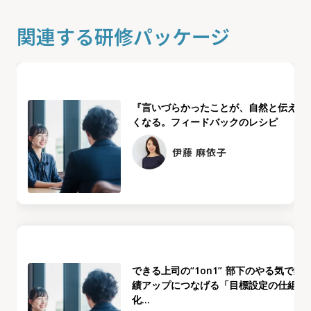
関連する研修パッケージ
『言いづらかったことが、自然と伝えた
くなる。フィードバックのレシピ
伊藤 麻依子
できる上司の“1on1” 部下のやる気で業
績アップにつなげる「目標設定の仕組み
化...