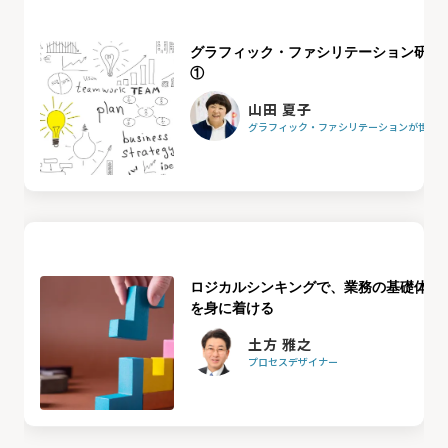
グラフィック・ファシリテーション研修
①
山田 夏子
グラフィック・ファシリテーションが世界を
ロジカルシンキングで、業務の基礎体力
を身に着ける
土方 雅之
プロセスデザイナー