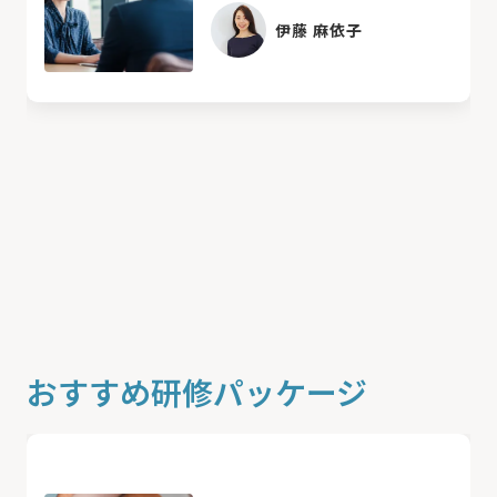
伊藤 麻依子
おすすめ研修パッケージ