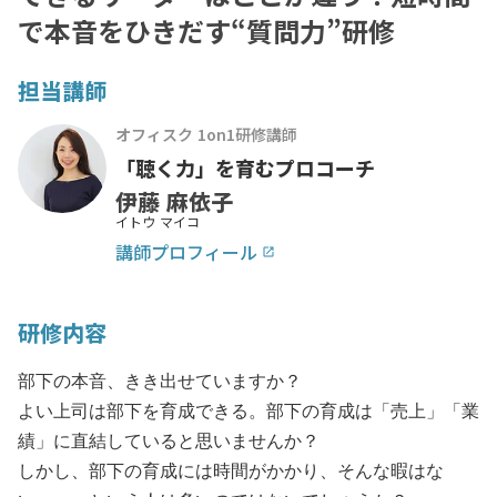
で本音をひきだす“質問力”研修
担当講師
オフィスク 1on1研修講師
「聴く力」を育むプロコーチ
伊藤 麻依子
イトウ マイコ
講師プロフィール
launch
研修内容
部下の本音、きき出せていますか？
よい上司は部下を育成できる。部下の育成は「売上」「業
績」に直結していると思いませんか？
しかし、部下の育成には時間がかかり、そんな暇はな