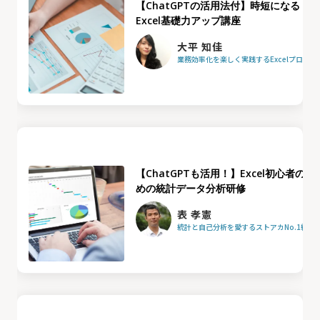
【ChatGPTの活用法付】時短になる
Excel基礎力アップ講座
大平 知佳
業務効率化を楽しく実践するExcelプロフ
【ChatGPTも活用！】Excel初心者のた
めの統計データ分析研修
表 孝憲
統計と自己分析を愛するストアカNo.1統計