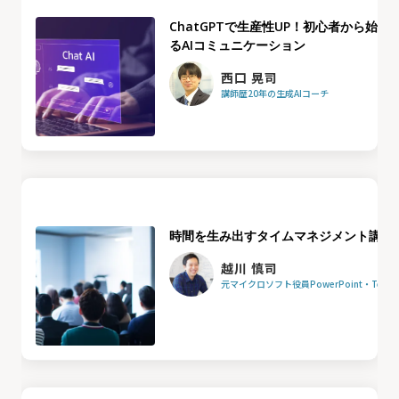
ChatGPTで生産性UP！初心者から始め
るAIコミュニケーション
西口 晃司
講師歴20年の生成AIコーチ
時間を生み出すタイムマネジメント講座
越川 慎司
元マイクロソフト役員PowerPoint・Team