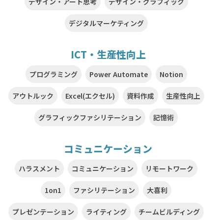
デザイン・アート思考
デザイン・グラフィック
デジタルマーケティング
ICT・生産性向上
プログラミング
Power Automate
Notion
アウトルック
Excel(エクセル)
資料作成
生産性向上
グラフィックファシリテーション
記憶術
コミュニケーション
ハラスメント
コミュニケーション
リモートワーク
1on1
ファシリテーション
大喜利
プレゼンテーション
ライティング
チームビルディング