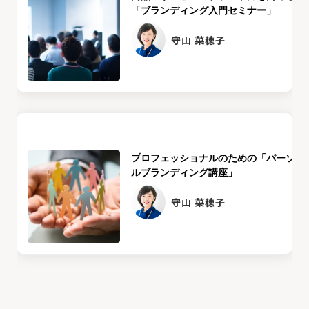
「ブランディング入門セミナー」
守山 菜穂子
プロフェッショナルのための「パーソナ
ルブランディング講座」
守山 菜穂子