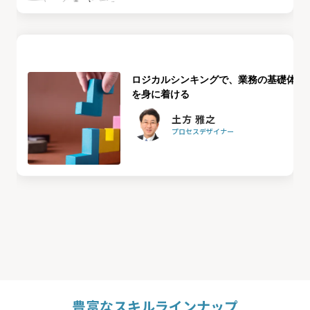
ロジカルシンキングで、業務の基礎体力
を身に着ける
土方 雅之
プロセスデザイナー
豊富なスキルラインナップ