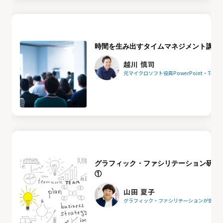
時間を生み出すタイムマネジメント講座
越川 慎司
元マイクロソフト役員PowerPoint・Team
グラフィック・ファシリテーション研修
①
山田 夏子
グラフィック・ファシリテーションが世界を