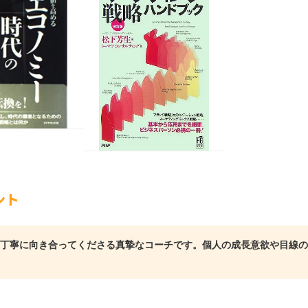
ント
丁寧に向き合ってくださる真摯なコーチです。個人の成長意欲や目線の