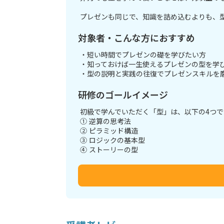
プレゼンも同じで、知識を詰め込むよりも、
対象者・こんな方におすすめ
・短い時間でプレゼンの礎を学びたい方
・知っておけば一生使えるプレゼンの型を学
・型の説明と実践の往復でプレゼンスキルを
研修のゴールイメージ
初級で学んでいただく「型」は、以下の4つで
① 逆算の思考法
② ピラミッド構造
③ ロジックの基本型
④ ストーリーの型