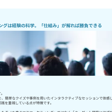
ングは経験の科学。「仕組み」が解れば勝負できる
す。
を、簡単なクイズや事例を用いたインタラクティブなセッションで体感
実践を重視している点が特徴です。