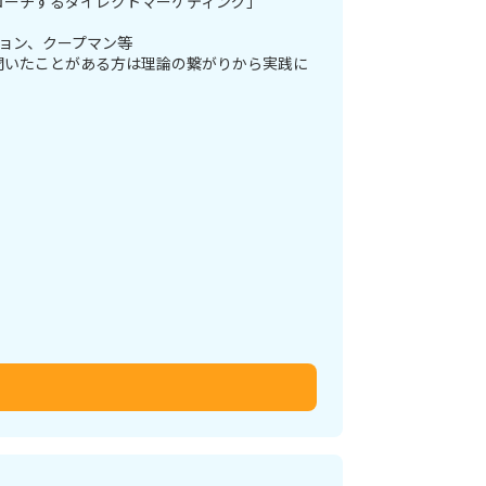
ローチするダイレクトマーケティング」
ション、クープマン等
聞いたことがある方は理論の繋がりから実践に