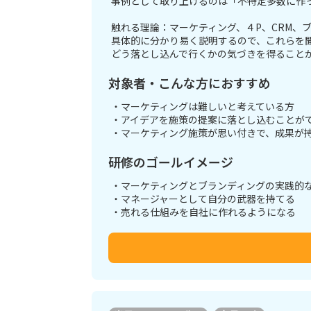
事例として取り上げるのは「不特定多数に作
触れる理論：マーケティング、４P、CRM、ブ
具体的に分かり易く説明するので、これらを
どう落とし込んで行くかの気づきを得ること
対象者・こんな方におすすめ
・マーケティングは難しいと考えている方
・アイデアを施策の提案に落とし込むことが
・マーケティング施策が思い付きで、成果が
研修のゴールイメージ
・マーケティングとブランディングの実践的
・マネージャーとして自分の武器を持てる
・売れる仕組みを自社に作れるようになる