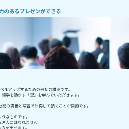
力のあるプレゼンができる
レベルアップするための最初の講座です。
、相手を動かす「型」を学んでいただきます。
分間の講義と演習で体得して頂くことが目的です。
ようなものです。
も達人にはなれません。
ものを出せます。