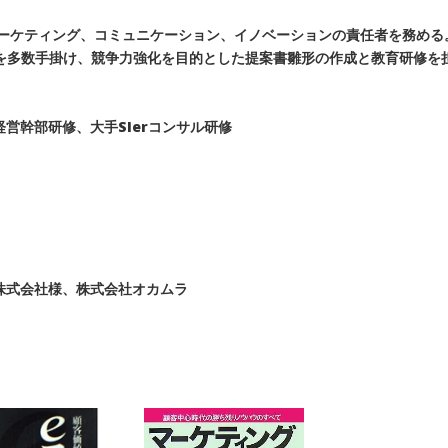
マーケティング、コミュニケーション、イノベーションの責任者を務める
を多数手掛け、競争力強化を目的とした提案書雛形の作成と教育研修を
幹部研修、大手SIerコンサル研修
株式会社様、株式会社オカムラ