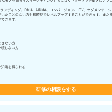
ったモノを売るマスマーケティング」ではなく「ターゲット顧客にアプ
ランディング、DMU、AIDMA、コンバージョン、LTV、セグメンテー
聞いたことのない方も短時間でレベルアップすることができます。また
ができます。
できない方
持続しない方
な知識を得られる
研修の相談をする