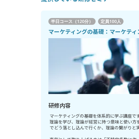
半日コース（120分）
定員
100人
マーケティングの基礎：マーケティ
研修内容
マーケティングの基礎を体系的に学ぶ講座で
理論を学び、理論が経営に持つ意味と使い方
でどう落とし込んで行くか、理論の繋がりと