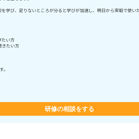
型を学び、足りないところが分ると学びが加速し、明日から実戦で使い
びたい方
磨きたい方
す。
研修の相談をする