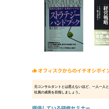
オフィスクからのイチオシポイ
thumb_up
元コンサルタントとは思えないほど、一人一人と
社員の成長を目指しましょう。
提供している研修セミナー