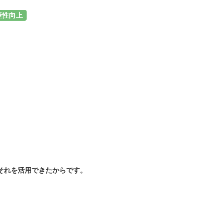
産性向上
それを活用できたからです。