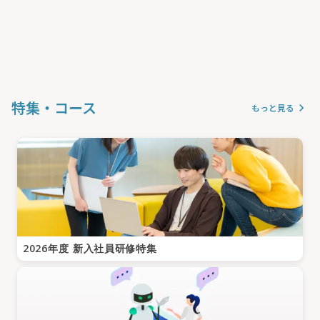
特集・コース
keyboard_arrow_right
もっと見る
2026年度 新入社員研修特集