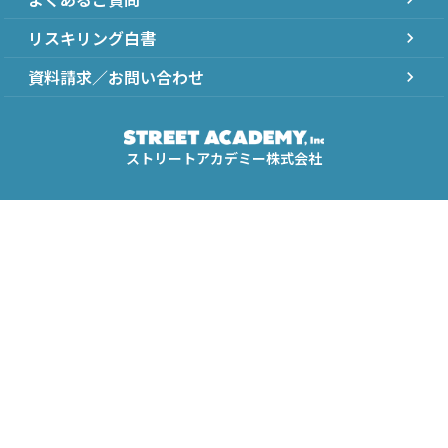
リスキリング白書
chevron_right
資料請求／お問い合わせ
chevron_right
ストリートアカデミー株式会社