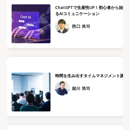
ChatGPTで生産性UP！初心者から始め
るAIコミュニケーション
西口 晃司
時間を生み出すタイムマネジメント講座
越川 慎司