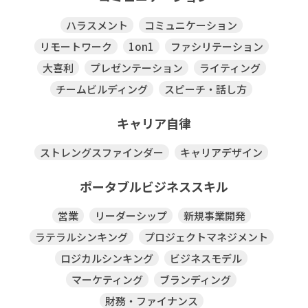
ハラスメント
コミュニケーション
リモートワーク
1on1
ファシリテーション
大喜利
プレゼンテーション
ライティング
チームビルディング
スピーチ・話し方
キャリア自律
ストレングスファインダー
キャリアデザイン
ポータブルビジネススキル
営業
リーダーシップ
新規事業開発
ラテラルシンキング
プロジェクトマネジメント
ロジカルシンキング
ビジネスモデル
マーケティング
ブランディング
財務・ファイナンス