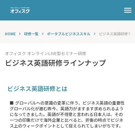
menu
HOME
研修一覧
ポータブルビジネススキル
ビジネス英語研修ライ
keyboard_arrow_right
keyboard_arrow_right
keyboard_arrow_right
オフィスク オンラインLIVE型セミナー研修
ビジネス英語研修ラインナップ
ビジネス英語研修とは
■ グローバルへの意識の変革に伴う、ビジネス英語の重要性
グローバル化が進む昨今、英語力がますます求められるよう
になってきました。英語が不得意と言われる日本人は、その
一つの印象だけで海外企業と比べると、折衝の時点でビジネ
ス上のウィークポイントとして捉えられてしまいがちです。