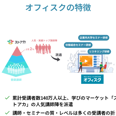
オフィスクの特徴
累計受講者数140万人以上、学びのマーケット「
done
トアカ」の人気講師陣を派遣
講師・セミナーの質・レベルは多くの受講者の折
done