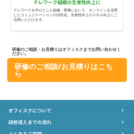
テレワーク組織の生産性向上に
テレワークを中心とした組織・業務において、オンラインを活用
したコミュニケーションの活性化、生産性向上のスキル向上にご
活用いただけます。
研修のご相談・お見積りはオフィスクまでお問い合わせく
ださい。
研修のご相談/お見積りはこち
ら
オフィスクについて
chevron_right
研修導入までの流れ
chevron_right
よくあるご質問
chevron_right