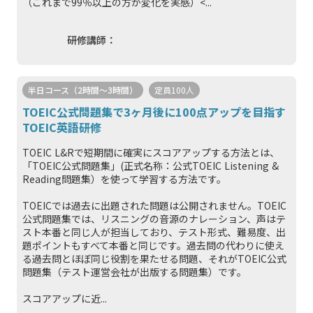
（これまで99％以上の方が変化を実感）<...
研修講師：
半日コース（2時間～3時間）
定員100人
TOEIC公式問題集で3ヶ月後に100点アップを目指す
TOEIC英語研修
TOEIC L&Rで短期間に確実にスコアアップする方法とは、
「TOEIC公式問題集」(正式名称：公式TOEIC Listening &
Reading問題集）を使って学習する方法です。
TOEICでは過去に出題された問題は公開されません。TOEIC
公式問題集では、リスニングの音源のナレーション、声はテ
スト本番と同じ人が担当しており、テスト形式、難易度、出
題ポイントもすべて本番と同じです。過去問の代わりに使え
る過去問とほぼ同じ役割を果たせる問題、それがTOEIC公式
問題集（テスト運営会社が出版する問題集）です。
スコアアップに近...