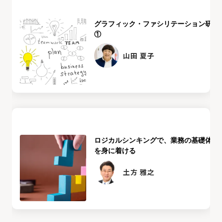
グラフィック・ファシリテーション研修
①
山田 夏子
ロジカルシンキングで、業務の基礎体力
を身に着ける
土方 雅之