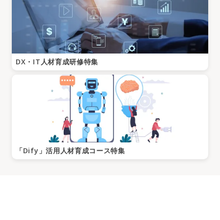
DX・IT人材育成研修特集
「Dify」活用人材育成コース特集