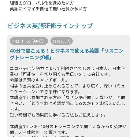
組織のグローバル化を進めたい方
英語にイマイチ自信の無い社員が多い方
ビジネス英語研修ラインナップ
半日コース（60分）
定員100人
40分で聞こえる！ビジネスで使える英語「リスニン
グトレーニング編」
ニコハチは英語力によって制限されてしまう日本人、日本企
業の「可能性」を切り開くお手伝いをする会社です。
会話は言葉のキャッチボール。
相手の言葉を受け止められることで、より広く、深いコミュ
ニケーションができる様になります。
本講座では参加される方の「なぜ英語が聞こえないか」と向
き合い、「どうすれば英語が聞こえるのか」をお伝えいたし
ます。
短い時間でも効果的に学べる方法もお伝えします。
本講座では30〜40分のトレーニングで聞こえなかった英語が
聞こえる体験をして頂きます。