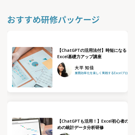
おすすめ研修パッケージ
【ChatGPTの活用法付】時短になる
Excel基礎力アップ講座
大平 知佳
業務効率化を楽しく実践するExcelプロフ
【ChatGPTも活用！】Excel初心者のた
めの統計データ分析研修