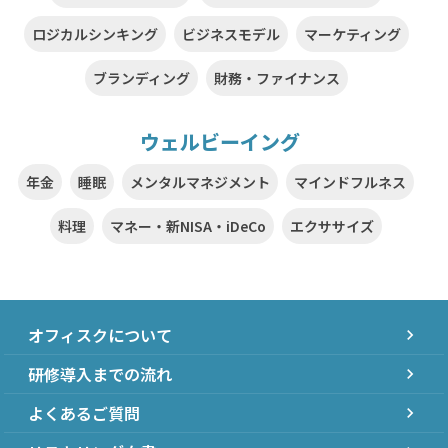
ロジカルシンキング
ビジネスモデル
マーケティング
ブランディング
財務・ファイナンス
ウェルビーイング
年金
睡眠
メンタルマネジメント
マインドフルネス
料理
マネー・新NISA・iDeCo
エクササイズ
オフィスクについて
chevron_right
研修導入までの流れ
chevron_right
よくあるご質問
chevron_right