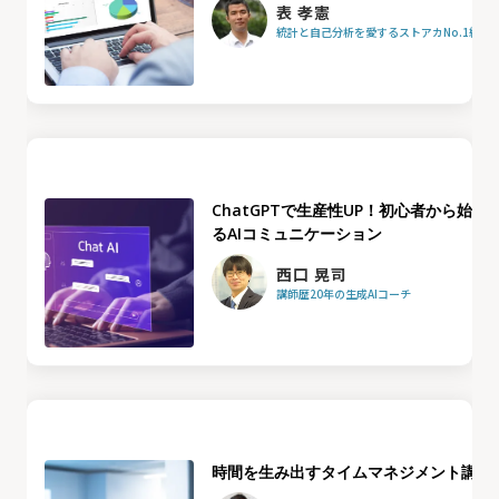
表 孝憲
統計と自己分析を愛するストアカNo.1統計
ChatGPTで生産性UP！初心者から始め
るAIコミュニケーション
西口 晃司
講師歴20年の生成AIコーチ
時間を生み出すタイムマネジメント講座