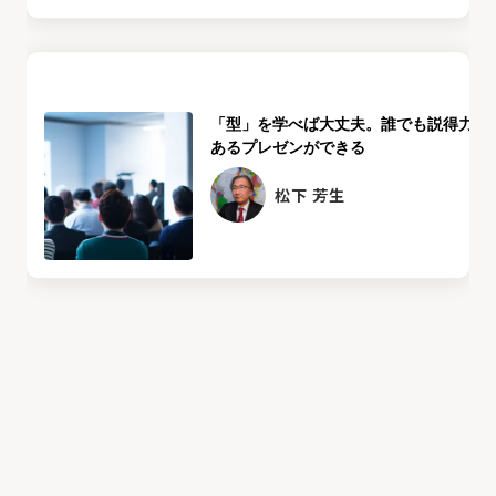
「型」を学べば大丈夫。誰でも説得力の
あるプレゼンができる
松下 芳生