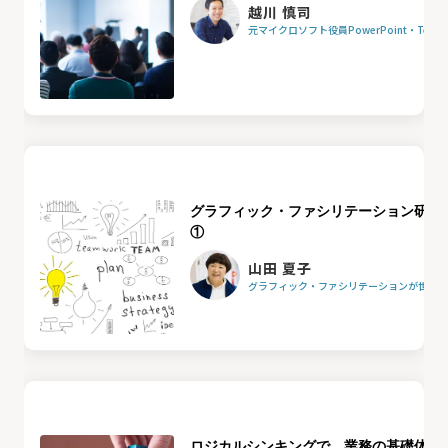
越川 慎司
元マイクロソフト役員PowerPoint・Team
グラフィック・ファシリテーション研修
①
山田 夏子
グラフィック・ファシリテーションが世界を
ロジカルシンキングで、業務の基礎体力