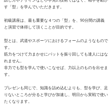
話し方やデザインなど小手先の技術ではなく、相手を動か
す「型」を学んでいただきます。
初級講座は、最も重要な４つの「型」を、90分間の講義
と演習で体得して頂くことが目的です。
型とは、武道やスポーツにおけるフォームのようなもので
す。
筋力をつけて力まかせにバットを振り回しても達人にはな
れません。
非力でも型を学んで使いこなせば、力以上のものを出せま
す。
プレゼンも同じで、知識を詰め込むよりも、型を学び、足
りないところが分ると学びが加速し、明日から実戦で使い
たくなります。