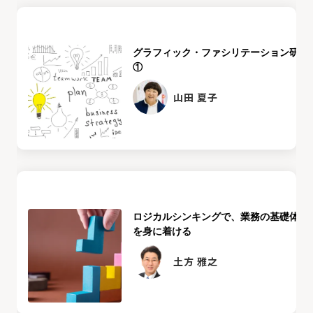
グラフィック・ファシリテーション研修
①
山田 夏子
ロジカルシンキングで、業務の基礎体力
を身に着ける
土方 雅之