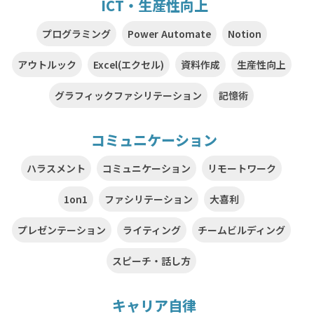
ICT・生産性向上
プログラミング
Power Automate
Notion
アウトルック
Excel(エクセル)
資料作成
生産性向上
グラフィックファシリテーション
記憶術
コミュニケーション
ハラスメント
コミュニケーション
リモートワーク
1on1
ファシリテーション
大喜利
プレゼンテーション
ライティング
チームビルディング
スピーチ・話し方
キャリア自律