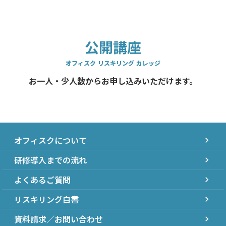
公開講座
オフィスク リスキリング カレッジ
お一人・少人数からお申し込みいただけます。
オフィスクについて
chevron_right
研修導入までの流れ
chevron_right
よくあるご質問
chevron_right
リスキリング白書
chevron_right
資料請求／お問い合わせ
chevron_right