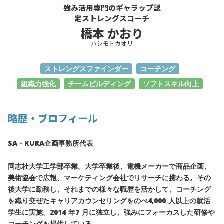
強み活用専門のギャラップ認
定ストレングスコーチ
橋本 かおり
ハシモトカオリ
ストレングスファインダー
コーチング
組織力強化
チームビルディング
ソフトスキル向上
略歴・プロフィール
SA・KURA企画事務所代表
同志社大学工学部卒業。大学卒業後、電機メーカーで商品企画、
美術協会で広報、マーケティング会社でリサーチに携わる。その
後大学に勤務し、それまでの様々な職歴を活かして、コーチング
を織り交ぜたキャリアカウンセリングをのべ4,000 人以上の就活
学生に実施。2014 年7 月に独立し、強みにフォーカスした研修や
コーチングを提供している。