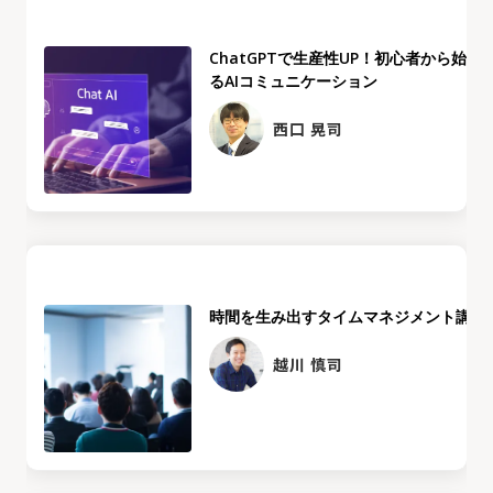
ChatGPTで生産性UP！初心者から始め
るAIコミュニケーション
西口 晃司
時間を生み出すタイムマネジメント講座
越川 慎司