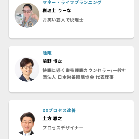
マネー・ライフプランニング
税理士 りーな
お笑い芸人で税理士
睡眠
前野 博之
快眠に導く栄養睡眠カウンセラー/一般社
団法人 日本栄養睡眠協会 代表理事
DXプロセス改善
土方 雅之
プロセスデザイナー