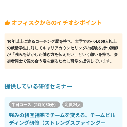
オフィスクからのイチオシポイント
thumb_up
10年以上に渡るコーチング歴を持ち、大学でのべ4,000人以上
の就活学生に対してキャリアカウンセリングの経験を持つ講師
が「強みを活かした働き方を伝えたい」という想いを持ち、参
加者同士で認め合う場を創るために研修を提供しています。
提供している研修セミナー
半日コース（2時間30分）
定員
24人
強みの相互補完でチームを変える、チームビル
ディング研修（ストレングスファインダー