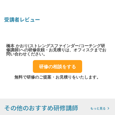
受講者レビュー
橋本 かおり(ストレングスファインダー/コーチング研
修講師)への研修依頼・お見積りは、オフィスクまでお
問い合わせください。
研修の相談をする
無料で研修のご提案・お見積りをいたします。
その他のおすすめ研修講師
keyboard_arrow_right
もっと見る