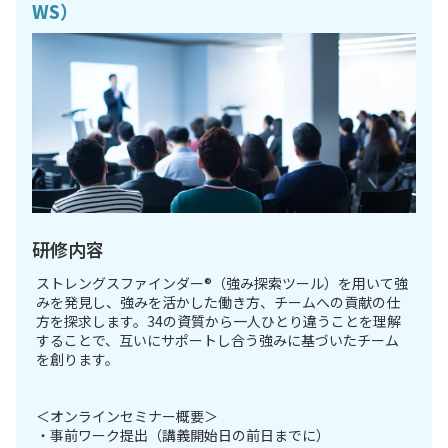
WS）
研修内容
ストレングスファインダー®（強み探索ツール）を用いて強
みを発見し、強みを活かした働き方、チームへの貢献の仕
方を探求します。34の資質から一人ひとり違うことを理解
することで、互いにサポートし合う強みに基づいたチーム
を創ります。
＜オンラインセミナー概要＞
・事前ワーク提出（講義開始日の前日までに）