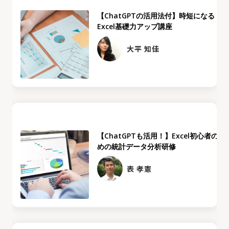
【ChatGPTの活用法付】時短になる
Excel基礎力アップ講座
大平 知佳
【ChatGPTも活用！】Excel初心者のた
めの統計データ分析研修
表 孝憲