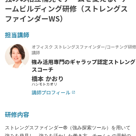
ームビルディング研修（ストレングス
ファインダーWS）
担当講師
オフィスク ストレングスファインダー/コーチング研
講師
強み活用専門のギャラップ認定ストレング
スコーチ
橋本 かおり
ハシモトカオリ
講師プロフィール
launch
研修内容
ストレングスファインダー®（強み探索ツール）を用いて
強みを発見し、強みを活かした働き方、チームへの貢献の