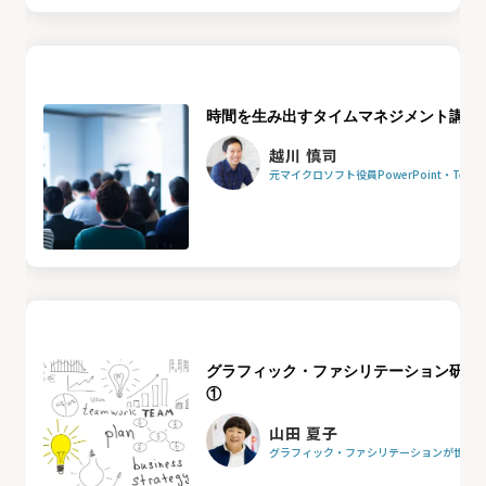
時間を生み出すタイムマネジメント講座
越川 慎司
元マイクロソフト役員PowerPoint・Team
グラフィック・ファシリテーション研修
①
山田 夏子
グラフィック・ファシリテーションが世界を