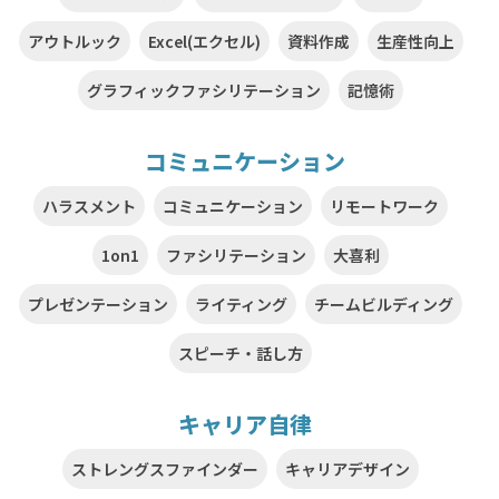
アウトルック
Excel(エクセル)
資料作成
生産性向上
グラフィックファシリテーション
記憶術
コミュニケーション
ハラスメント
コミュニケーション
リモートワーク
1on1
ファシリテーション
大喜利
プレゼンテーション
ライティング
チームビルディング
スピーチ・話し方
キャリア自律
ストレングスファインダー
キャリアデザイン