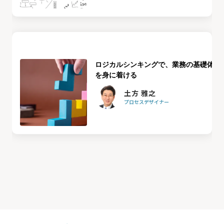
ロジカルシンキングで、業務の基礎体力
を身に着ける
土方 雅之
プロセスデザイナー