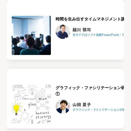
時間を生み出すタイムマネジメント講座
越川 慎司
元マイクロソフト役員PowerPoint・Team
グラフィック・ファシリテーション研修
①
山田 夏子
グラフィック・ファシリテーションが世界を