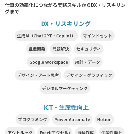
仕事の効率化につながる実務スキルからDX・リスキリン
グまで
DX・リスキリング
生成AI（ChatGPT・Copilot）
マインドセット
組織開発
問題解決
セキュリティ
Google Workspace
統計・データ
デザイン・アート思考
デザイン・グラフィック
デジタルマーケティング
ICT・生産性向上
プログラミング
Power Automate
Notion
アウトルック
Excel(エクセル)
資料作成
生産性向上