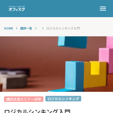
menu
HOME
講師一覧
ロジカルシンキング入門
keyboard_arrow_right
keyboard_arrow_right
keyboard_arrow_right
ロジカルシンキング
講師派遣セミナー研修
ロジカルシンキング入門