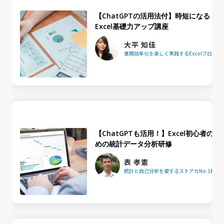
【ChatGPTの活用法付】時短になる
Excel基礎力アップ講座
大平 知佳
業務効率化を楽しく実践するExcelプロフ
【ChatGPTも活用！】Excel初心者のた
めの統計データ分析研修
表 孝憲
統計と自己分析を愛するストアカNo.1統計