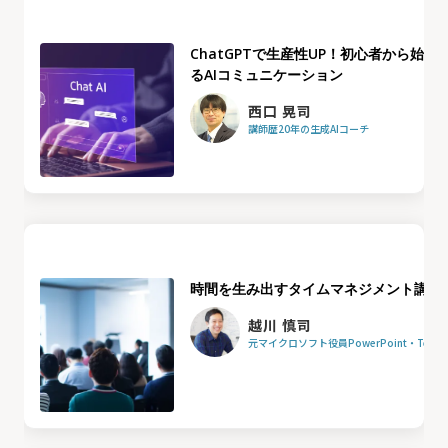
ChatGPTで生産性UP！初心者から始め
るAIコミュニケーション
西口 晃司
講師歴20年の生成AIコーチ
時間を生み出すタイムマネジメント講座
越川 慎司
元マイクロソフト役員PowerPoint・Team