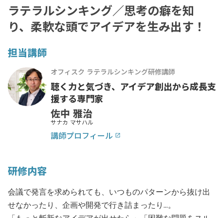
ラテラルシンキング／思考の癖を知
り、柔軟な頭でアイデアを生み出す！
担当講師
オフィスク ラテラルシンキング研修講師
聴く力と気づき、アイデア創出から成長支
援する専門家
佐中 雅治
サナカ マサハル
講師プロフィール
launch
研修内容
会議で発言を求められても、いつものパターンから抜け出
せなかったり、企画や開発で行き詰まったり...。