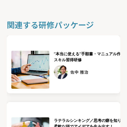
関連する研修パッケージ
“本当に使える”手順書・マニュアル作成
スキル習得研修
佐中 雅治
ラテラルシンキング／思考の癖を知り、
柔軟な頭でアイデアを生み出す！