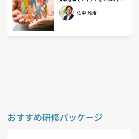
佐中 雅治
おすすめ研修パッケージ