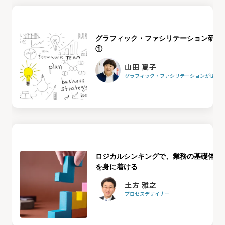
グラフィック・ファシリテーション研修
①
山田 夏子
グラフィック・ファシリテーションが世界を
ロジカルシンキングで、業務の基礎体力
を身に着ける
土方 雅之
プロセスデザイナー