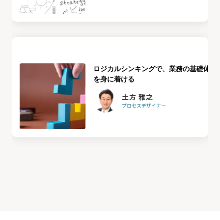
ロジカルシンキングで、業務の基礎体力
を身に着ける
土方 雅之
プロセスデザイナー