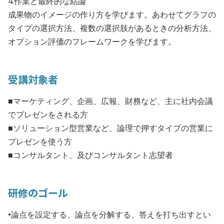
4.作業と最終的な結論
成果物のイメージの作り方を学びます。あわせてグラフの
タイプの選択方法、複数の選択肢があるときの分析方法、
オプション評価のフレームワークを学びます。
受講対象者
■マーケティング、企画、広報、財務など、主に社内会議
でプレゼンをされる方
■ソリューション型営業など、論理で押すタイプの営業に
プレゼンを使う方
■コンサルタント、及びコンサルタント志望者
研修のゴール
•論点を設定する、論点を分解する、答えを打ち出すとい