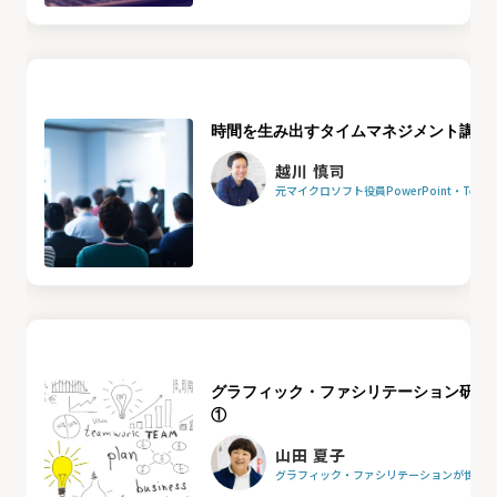
時間を生み出すタイムマネジメント講座
越川 慎司
元マイクロソフト役員PowerPoint・Team
グラフィック・ファシリテーション研修
①
山田 夏子
グラフィック・ファシリテーションが世界を