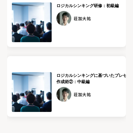
ロジカルシンキング研修：初級編
荘加大祐
ロジカルシンキングに基づいたプレゼン
作成術②：中級編
荘加大祐