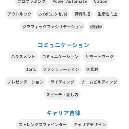
プログラミング
Power Automate
Notion
アウトルック
Excel(エクセル)
資料作成
生産性向上
グラフィックファシリテーション
記憶術
コミュニケーション
ハラスメント
コミュニケーション
リモートワーク
1on1
ファシリテーション
大喜利
プレゼンテーション
ライティング
チームビルディング
スピーチ・話し方
キャリア自律
ストレングスファインダー
キャリアデザイン