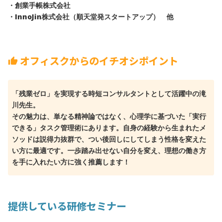
・創業手帳株式会社
・InnoJin株式会社（順天堂発スタートアップ） 他
オフィスクからのイチオシポイント
thumb_up
「残業ゼロ」を実現する時短コンサルタントとして活躍中の滝
川先生。
その魅力は、単なる精神論ではなく、心理学に基づいた「実行
できる」タスク管理術にあります。自身の経験から生まれたメ
ソッドは説得力抜群で、つい後回しにしてしまう性格を変えた
い方に最適です。一歩踏み出せない自分を変え、理想の働き方
を手に入れたい方に強く推薦します！
提供している研修セミナー