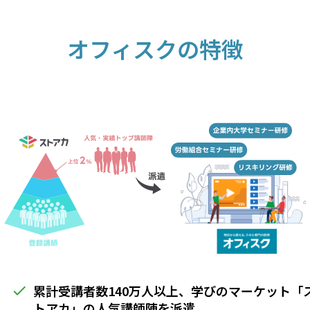
オフィスクの特徴
累計受講者数140万人以上、学びのマーケット「
done
トアカ」の人気講師陣を派遣