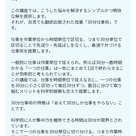
この講座では、こうした悩みを解決するシンプルかつ明快
な解を提供します。
それが、台湾でも翻訳出版された拙著「30分仕事術」で
す。
仕事を作業単位から時間単位で区切る、つまり30分単位で
区切ることで先送り・先延ばしをなくし、最速で片づける
仕事術を提案します。
一般的に仕事は作業単位で捉えられ、例えば30分〜数時間
かかる「一つの仕事」は一気にまとめて1日で終わらせるこ
とが効率的と考えられています。
この講座では、仕事を時間単位で捉えなおし、一つの仕事
を30分に小さく区切って毎日30分ずつ、数日に分けて取り
組むメリットを科学的根拠も交えて提案します。
30分仕事術の特徴は「あえて30分しか仕事をやらない」こ
とです。
科学的に人が集中力を維持できる時間は30分が限界とされ
ています。
そこで一つの仕事を30分単位に切り分ける、つまり作業時