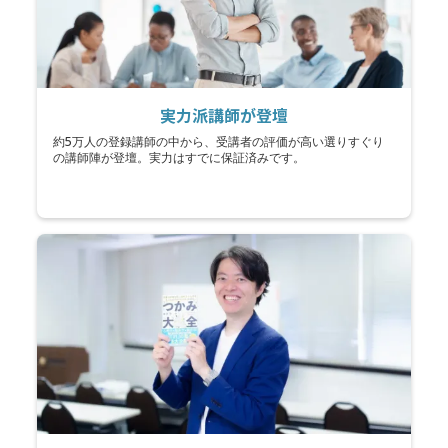
実力派講師が登壇
約5万人の登録講師の中から、受講者の評価が高い選りすぐり
の講師陣が登壇。実力はすでに保証済みです。