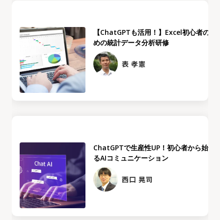
【ChatGPTも活用！】Excel初心者のた
めの統計データ分析研修
表 孝憲
ChatGPTで生産性UP！初心者から始め
るAIコミュニケーション
西口 晃司