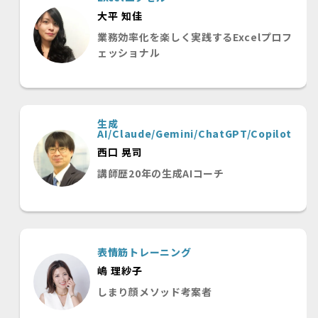
大平 知佳
業務効率化を楽しく実践するExcelプロフ
ェッショナル
生成
AI/Claude/Gemini/ChatGPT/Copilot
西口 晃司
講師歴20年の生成AIコーチ
表情筋トレーニング
嶋 理紗子
しまり顔メソッド考案者