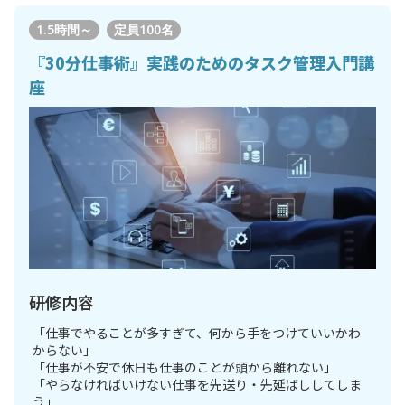
1.5時間～
定員
100名
『30分仕事術』実践のためのタスク管理入門講
座
研修内容
「仕事でやることが多すぎて、何から手をつけていいかわ
からない」
「仕事が不安で休日も仕事のことが頭から離れない」
「やらなければいけない仕事を先送り・先延ばししてしま
う」