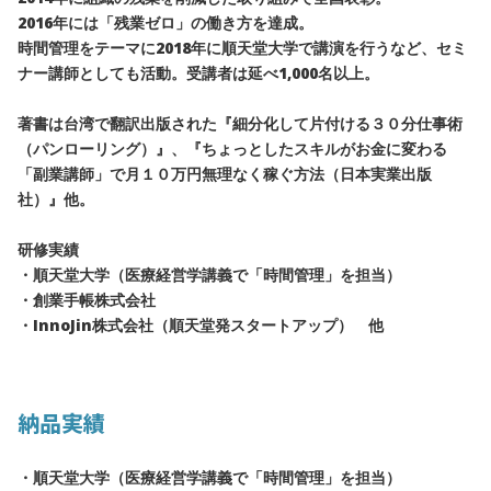
2016年には「残業ゼロ」の働き方を達成。
時間管理をテーマに2018年に順天堂大学で講演を行うなど、セミ
ナー講師としても活動。受講者は延べ1,000名以上。
著書は台湾で翻訳出版された『細分化して片付ける３０分仕事術
（パンローリング）』、『ちょっとしたスキルがお金に変わる
「副業講師」で月１０万円無理なく稼ぐ方法（日本実業出版
社）』他。
研修実績
・順天堂大学（医療経営学講義で「時間管理」を担当）
・創業手帳株式会社
・InnoJin株式会社（順天堂発スタートアップ） 他
納品実績
・順天堂大学（医療経営学講義で「時間管理」を担当）