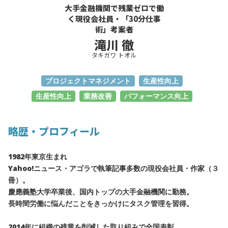
大手金融機関で残業ゼロで働
く現役会社員・「30分仕事
術」考案者
滝川 徹
タキガワ トオル
プロジェクトマネジメント
生産性向上
生産性向上
業務改善
パフォーマンス向上
略歴・プロフィール
1982年東京生まれ
Yahoo!ニュース・アゴラで執筆記事多数の現役会社員・作家（３
冊）。
慶應義塾大学卒業後、国内トップの大手金融機関に勤務。
長時間労働に悩んだことをきっかけにタスク管理を習得。
2014年に組織の残業を削減した取り組みで全国表彰。