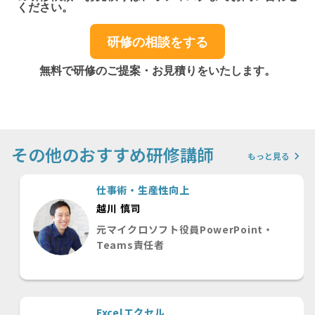
ください。
研修の相談をする
無料で研修のご提案・お見積りをいたします。
その他のおすすめ研修講師
keyboard_arrow_right
もっと見る
仕事術・生産性向上
越川 慎司
元マイクロソフト役員PowerPoint・
Teams責任者
Excelエクセル