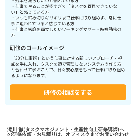
・残業を減らしたいと悩んでいる方
・仕事でやることが多すぎて「タスクを管理できていな
い」と感じている方
・いつも締め切りギリギリまで仕事に取り組めず、常に仕
事に追われていると感じている方
・仕事と家庭を両立したいワーキングマザー・時短勤務の
方
研修のゴールイメージ
「30分仕事術」という仕事に対する新しいアプローチ・視
点を手に入れ、タスクを頭で管理しないシステムの作り方
と合わせて学ぶことで、日々安心感をもって仕事に取り組め
るようになります。
研修の相談をする
滝川 徹(タスクマネジメント・生産性向上研修講師)へ
の研修依頼・お見積りは、オフィスクまでお問い合わせ