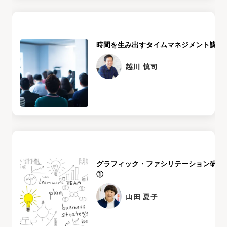
時間を生み出すタイムマネジメント講座
越川 慎司
グラフィック・ファシリテーション研修
①
山田 夏子