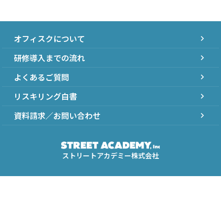
オフィスクについて
chevron_right
研修導入までの流れ
chevron_right
よくあるご質問
chevron_right
リスキリング白書
chevron_right
資料請求／お問い合わせ
chevron_right
ストリートアカデミー株式会社