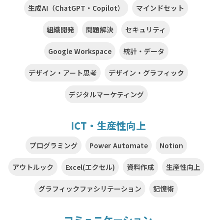
生成AI（ChatGPT・Copilot）
マインドセット
組織開発
問題解決
セキュリティ
Google Workspace
統計・データ
デザイン・アート思考
デザイン・グラフィック
デジタルマーケティング
ICT・生産性向上
プログラミング
Power Automate
Notion
アウトルック
Excel(エクセル)
資料作成
生産性向上
グラフィックファシリテーション
記憶術
コミュニケーション