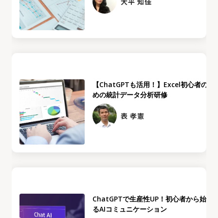
大平 知佳
【ChatGPTも活用！】Excel初心者のた
めの統計データ分析研修
表 孝憲
ChatGPTで生産性UP！初心者から始め
るAIコミュニケーション