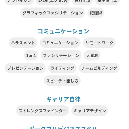
アウトルック
Excel(エクセル)
資料作成
生産性向上
グラフィックファシリテーション
記憶術
コミュニケーション
ハラスメント
コミュニケーション
リモートワーク
1on1
ファシリテーション
大喜利
プレゼンテーション
ライティング
チームビルディング
スピーチ・話し方
キャリア自律
ストレングスファインダー
キャリアデザイン
ポータブルビジネススキル