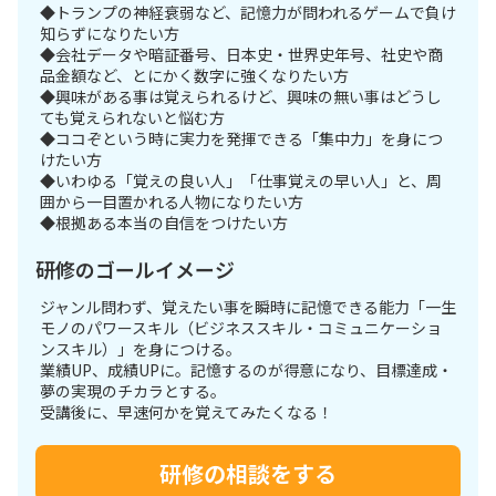
◆トランプの神経衰弱など、記憶力が問われるゲームで負け
知らずになりたい方
◆会社データや暗証番号、日本史・世界史年号、社史や商
品金額など、とにかく数字に強くなりたい方
◆興味がある事は覚えられるけど、興味の無い事はどうし
ても覚えられないと悩む方
◆ココぞという時に実力を発揮できる「集中力」を身につ
けたい方
◆いわゆる「覚えの良い人」「仕事覚えの早い人」と、周
囲から一目置かれる人物になりたい方
◆根拠ある本当の自信をつけたい方
研修のゴールイメージ
ジャンル問わず、覚えたい事を瞬時に記憶できる能力「一生
モノのパワースキル（ビジネススキル・コミュニケーショ
ンスキル）」を身につける。
業績UP、成績UPに。記憶するのが得意になり、目標達成・
夢の実現のチカラとする。
受講後に、早速何かを覚えてみたくなる！
研修の相談をする