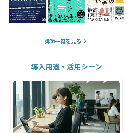
講師一覧を見る
keyboard_arrow_right
導入用途・活用シーン