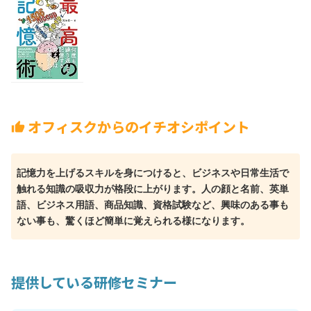
オフィスクからのイチオシポイント
thumb_up
記憶力を上げるスキルを身につけると、ビジネスや日常生活で
触れる知識の吸収力が格段に上がります。人の顔と名前、英単
語、ビジネス用語、商品知識、資格試験など、興味のある事も
ない事も、驚くほど簡単に覚えられる様になります。
提供している研修セミナー