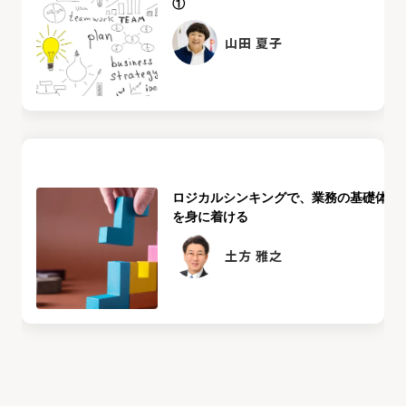
①
山田 夏子
ロジカルシンキングで、業務の基礎体力
を身に着ける
土方 雅之