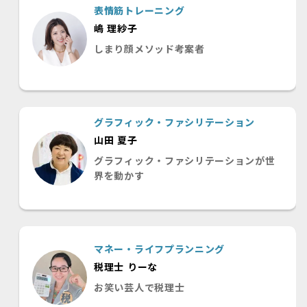
表情筋トレーニング
嶋 理紗子
しまり顔メソッド考案者
グラフィック・ファシリテーション
山田 夏子
グラフィック・ファシリテーションが世
界を動かす
マネー・ライフプランニング
税理士 りーな
お笑い芸人で税理士