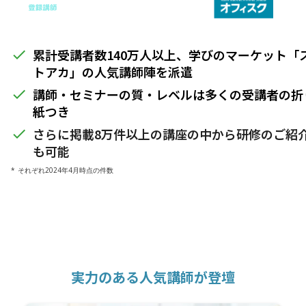
累計受講者数140万人以上、学びのマーケット「
done
トアカ」の人気講師陣を派遣
講師・セミナーの質・レベルは多くの受講者の折
done
紙つき
さらに掲載8万件以上の講座の中から研修のご紹
done
も可能
* それぞれ2024年4月時点の件数
実力のある人気講師が登壇