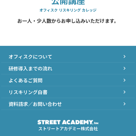
公開講座
オフィスク リスキリング カレッジ
お一人・少人数からお申し込みいただけます。
オフィスクについて
chevron_right
研修導入までの流れ
chevron_right
よくあるご質問
chevron_right
リスキリング白書
chevron_right
資料請求／お問い合わせ
chevron_right
ストリートアカデミー株式会社