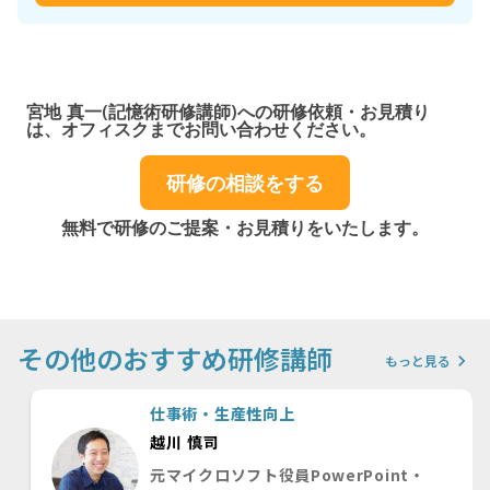
宮地 真一(記憶術研修講師)への研修依頼・お見積り
は、オフィスクまでお問い合わせください。
研修の相談をする
無料で研修のご提案・お見積りをいたします。
その他のおすすめ研修講師
keyboard_arrow_right
もっと見る
仕事術・生産性向上
越川 慎司
元マイクロソフト役員PowerPoint・