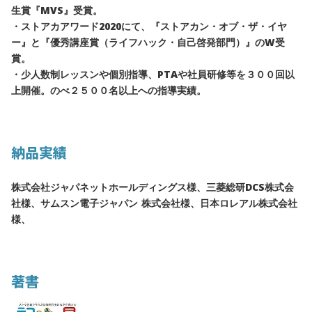
生賞『MVS』受賞。
・ストアカアワード2020にて、『ストアカン・オブ・ザ・イヤ
ー』と『優秀講座賞（ライフハック・自己啓発部門）』のW受
賞。
・少人数制レッスンや個別指導、PTAや社員研修等を３００回以
上開催。のべ２５００名以上への指導実績。
納品実績
株式会社ジャパネットホールディングス様、三菱総研DCS株式会
社様、サムスン電子ジャパン 株式会社様、日本ロレアル株式会社
様、
著書