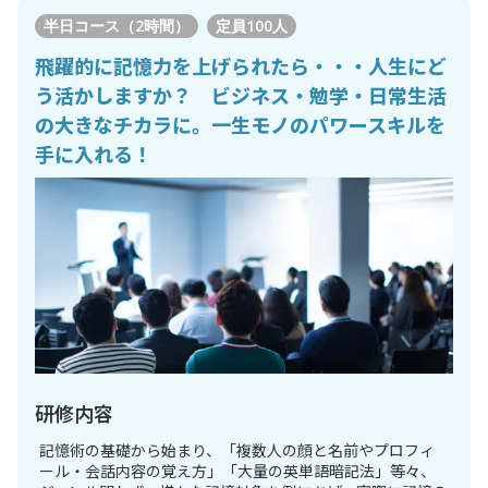
半日コース（2時間）
定員
100人
飛躍的に記憶力を上げられたら・・・人生にど
う活かしますか？ ビジネス・勉学・日常生活
の大きなチカラに。一生モノのパワースキルを
手に入れる！
研修内容
記憶術の基礎から始まり、「複数人の顔と名前やプロフィ
ール・会話内容の覚え方」「大量の英単語暗記法」等々、