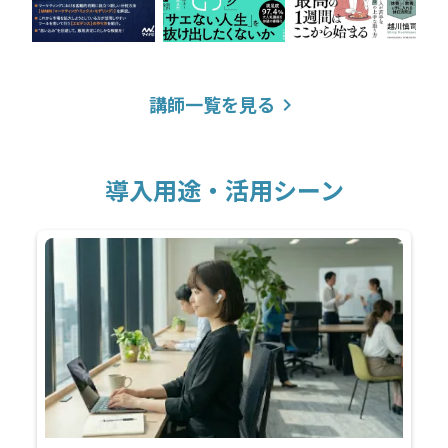
講師一覧を見る
keyboard_arrow_right
導入用途・活用シーン