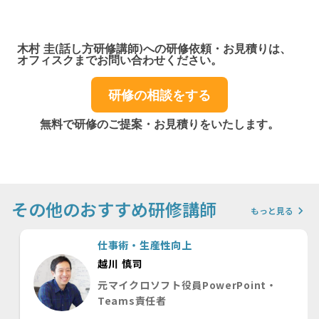
木村 圭(話し方研修講師)への研修依頼・お見積りは、
オフィスクまでお問い合わせください。
研修の相談をする
無料で研修のご提案・お見積りをいたします。
その他のおすすめ研修講師
keyboard_arrow_right
もっと見る
仕事術・生産性向上
越川 慎司
元マイクロソフト役員PowerPoint・
Teams責任者