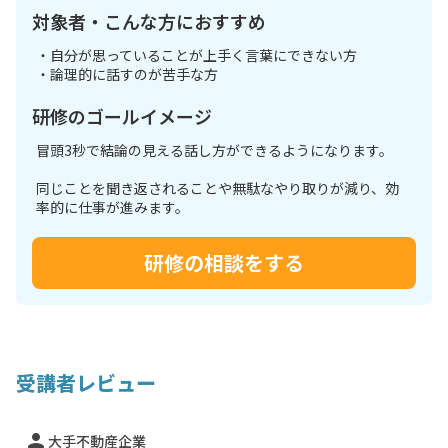
対象者・こんな方におすすめ
・自分が思っていることが上手く言葉にできない方
・論理的に話すのが苦手な方
研修のゴールイメージ
冒頭3秒で結論の見える話し方ができるようになります。
同じことを聞き返されることや無駄なやり取りが減り、効
率的に仕事が進みます。
研修の相談をする
受講者レビュー
person
大手不動産企業