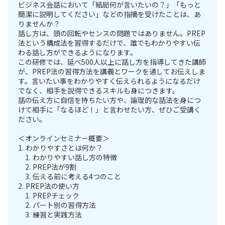
ビジネス会話において「結局何が言いたいの？」「もっと
簡潔に説明してください」などの指摘を受けたことは、あ
りませんか？
話し方は、頭の回転やセンスの問題ではありません。PREP
法という構成法を習得するだけで、誰でもわかりやすい伝
わる話し方ができるようになります。
この研修では、延べ500人以上に話し方を指導してきた講師
が、PREP法の習得方法を講義とワークを通してお伝えしま
す。言いたい事をわかりやすく伝えられるようになるだけ
でなく、相手を説得できるスキルも身につきます。
話の伝え方に自信を持ちたい方や、論理的な話法を身につ
けて相手に「なるほど！」と言わせたい方、ぜひご受講く
ださい。
＜オンラインセミナー概要＞
1. わかりやすさとは何か？
1. わかりやすい話し方の特徴
2. PREP法が9割
3. 伝える前に考える4つのこと
2. PREP法の使い方
1. PREPチェック
2. パート別の習得方法
3. 練習と実践方法