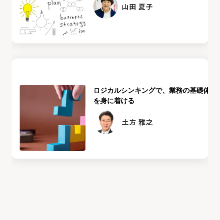
山田 夏子
ロジカルシンキングで、業務の基礎体力
を身に着ける
土方 雅之