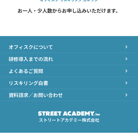
お一人・少人数からお申し込みいただけます。
オフィスクについて
chevron_right
研修導入までの流れ
chevron_right
よくあるご質問
chevron_right
リスキリング白書
chevron_right
資料請求／お問い合わせ
chevron_right
ストリートアカデミー株式会社