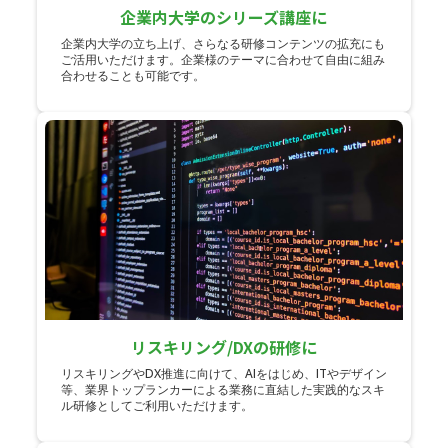
企業内大学のシリーズ講座に
企業内大学の立ち上げ、さらなる研修コンテンツの拡充にも
ご活用いただけます。企業様のテーマに合わせて自由に組み
合わせることも可能です。
リスキリング/DXの研修に
リスキリングやDX推進に向けて、AIをはじめ、ITやデザイン
等、業界トップランカーによる業務に直結した実践的なスキ
ル研修としてご利用いただけます。