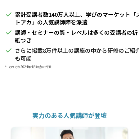
累計受講者数140万人以上、学びのマーケット「
done
トアカ」の人気講師陣を派遣
講師・セミナーの質・レベルは多くの受講者の折
done
紙つき
さらに掲載8万件以上の講座の中から研修のご紹
done
も可能
* それぞれ2024年4月時点の件数
実力のある人気講師が登壇