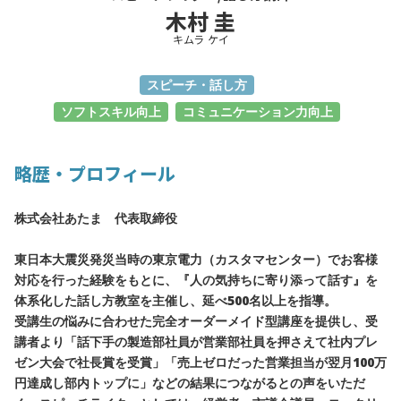
木村 圭
キムラ ケイ
スピーチ・話し方
ソフトスキル向上
コミュニケーション力向上
略歴・プロフィール
株式会社あたま 代表取締役
東日本大震災発災当時の東京電力（カスタマセンター）でお客様
対応を行った経験をもとに、『人の気持ちに寄り添って話す』を
体系化した話し方教室を主催し、延べ500名以上を指導。
受講生の悩みに合わせた完全オーダーメイド型講座を提供し、受
講者より「話下手の製造部社員が営業部社員を押さえて社内プレ
ゼン大会で社長賞を受賞」「売上ゼロだった営業担当が翌月100万
円達成し部内トップに」などの結果につながるとの声をいただ