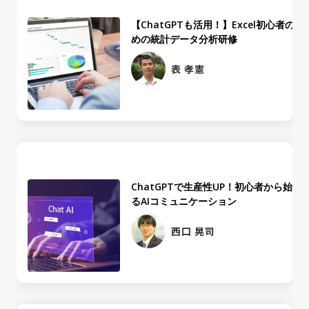
【ChatGPTも活用！】Excel初心者のた
めの統計データ分析研修
表 孝憲
ChatGPTで生産性UP！初心者から始め
るAIコミュニケーション
西口 晃司