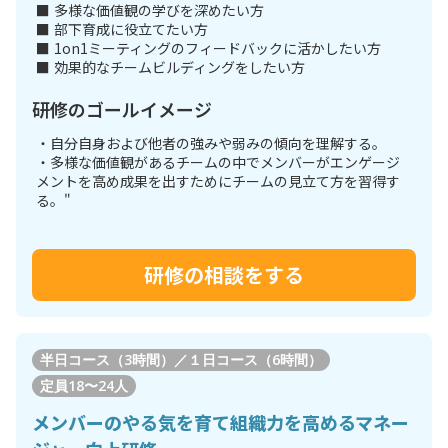
■ 多様な価値観の学びを深めたい方
■ 部下育成に役立てたい方
■ 1on1ミーティングのフィードバックに活かしたい方
■ 効果的なチームビルディングをしたい方
研修のゴールイメージ
・自分自身および他者の強みや弱みの傾向を理解する。
・多様な価値観があるチームの中でメンバーがエンゲージ
メントを高め成果を出すためにチームの見立て方を習得す
る。"
研修の相談をする
半日コース（3時間）／１日コース（6時間）
定員
18〜24人
メンバーのやる気を育て組織力を高めるマネー