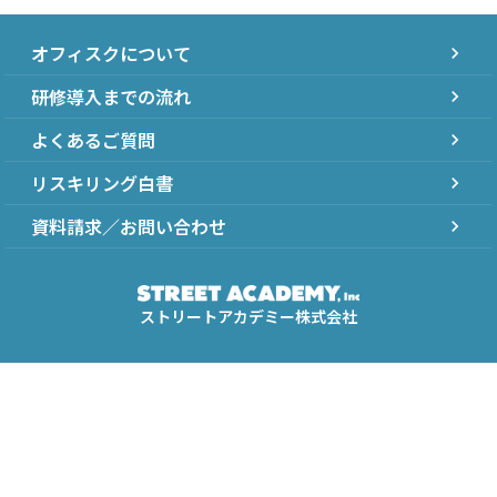
オフィスクについて
chevron_right
研修導入までの流れ
chevron_right
よくあるご質問
chevron_right
リスキリング白書
chevron_right
資料請求／お問い合わせ
chevron_right
ストリートアカデミー株式会社