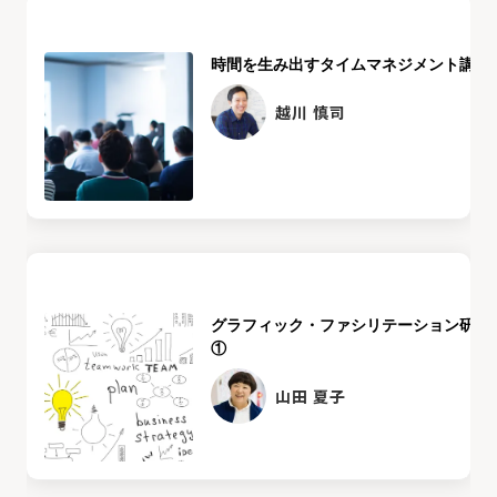
時間を生み出すタイムマネジメント講座
越川 慎司
グラフィック・ファシリテーション研修
①
山田 夏子