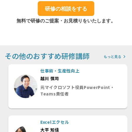
研修の相談をする
無料で研修のご提案・お見積りをいたします。
その他のおすすめ研修講師
keyboard_arrow_right
もっと見る
仕事術・生産性向上
越川 慎司
元マイクロソフト役員PowerPoint・
Teams責任者
Excelエクセル
大平 知佳