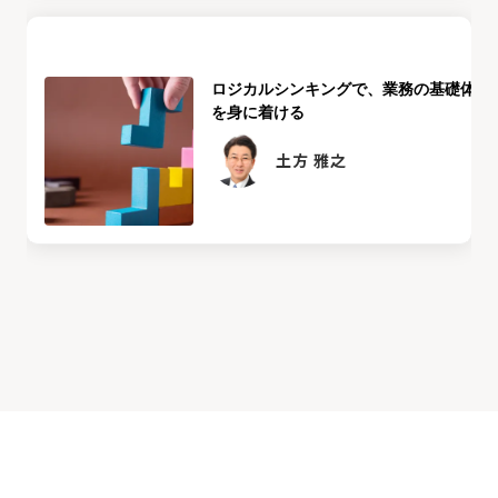
ロジカルシンキングで、業務の基礎体力
を身に着ける
土方 雅之