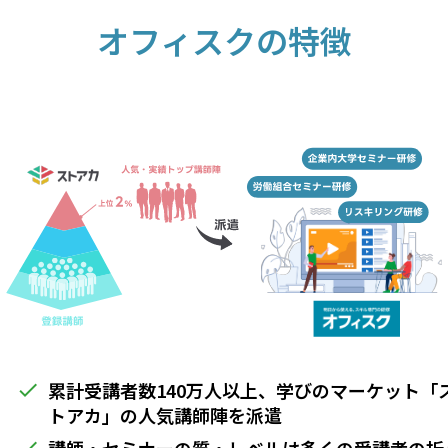
オフィスクの特徴
累計受講者数140万人以上、学びのマーケット「
done
トアカ」の人気講師陣を派遣