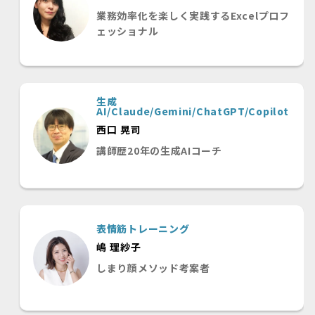
業務効率化を楽しく実践するExcelプロフ
ェッショナル
生成
AI/Claude/Gemini/ChatGPT/Copilot
西口 晃司
講師歴20年の生成AIコーチ
表情筋トレーニング
嶋 理紗子
しまり顔メソッド考案者