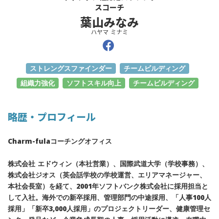
スコーチ
葉山みなみ
ハヤマ ミナミ
ストレングスファインダー
チームビルディング
組織力強化
ソフトスキル向上
チームビルディング
略歴・プロフィール
Charm-fulaコーチングオフィス
株式会社 エドウィン（本社営業）、国際武道大学（学校事務）、
株式会社ジオス（英会話学校の学校運営、エリアマネージャー、
本社会長室）を経て、2001年ソフトバンク株式会社に採用担当と
して入社。海外での新卒採用、管理部門の中途採用、「人事100人
採用」「新卒3,000人採用」のプロジェクトリーダー、健康管理セ