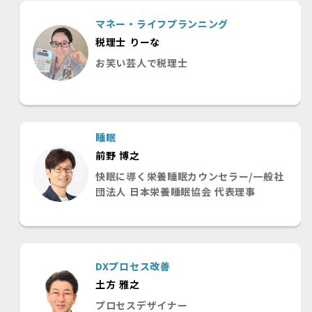
マネー・ライフプランニング
税理士 りーな
お笑い芸人で税理士
睡眠
前野 博之
快眠に導く栄養睡眠カウンセラー/一般社
団法人 日本栄養睡眠協会 代表理事
DXプロセス改善
土方 雅之
プロセスデザイナー