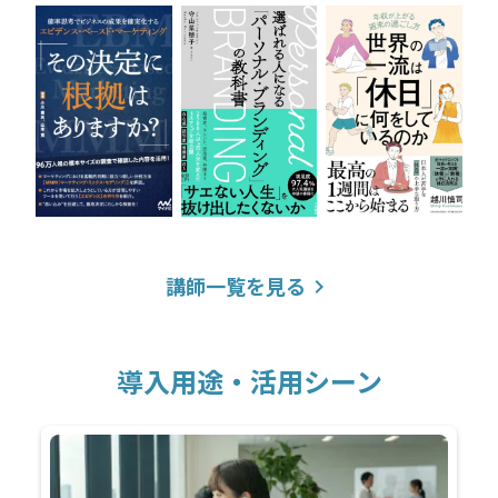
講師一覧を見る
keyboard_arrow_right
導入用途・活用シーン