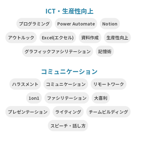
ICT・生産性向上
プログラミング
Power Automate
Notion
アウトルック
Excel(エクセル)
資料作成
生産性向上
グラフィックファシリテーション
記憶術
コミュニケーション
ハラスメント
コミュニケーション
リモートワーク
1on1
ファシリテーション
大喜利
プレゼンテーション
ライティング
チームビルディング
スピーチ・話し方