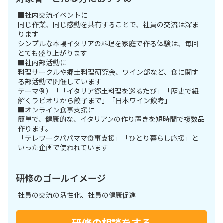
■社内交流イベントに
同じ作業、同じ感動を共有することで、社員の交流は深ま
ります
シンプルな本場イタリアの料理を家庭で作る体験は、毎回
とても盛り上がります
■社内部活動に
料理サークルや郷土料理研究会、ワイン部など、食に関す
る部活動で開催しています
テーマ例）「「イタリア郷土料理を巡るたび」「歴史で紐
解くラビオリから餃子まで」「日本ワイン飲考」
■オンライン食事支援に
簡単で、健康的な、イタリアンの作り置きを短時間で複数品
作ります。
「テレワークパパママ食事支援」「ひとり暮らし応援」と
いった企画で使われています
研修のゴールイメージ
社員の交流の活性化、社員の健康促進
研修の相談をする