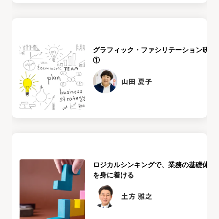
グラフィック・ファシリテーション研修
①
山田 夏子
ロジカルシンキングで、業務の基礎体力
を身に着ける
土方 雅之