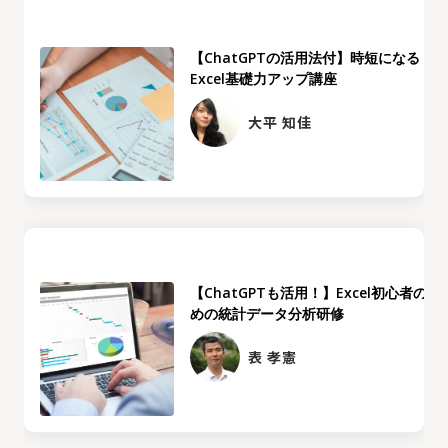
【ChatGPTの活用法付】時短になる
Excel基礎力アップ講座
大平 知佳
【ChatGPTも活用！】Excel初心者のた
めの統計データ分析研修
表 孝憲