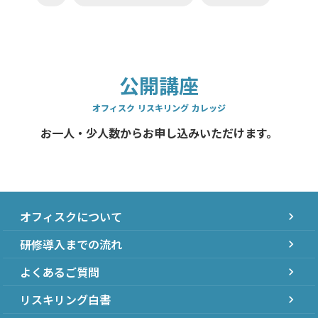
公開講座
オフィスク リスキリング カレッジ
お一人・少人数からお申し込みいただけます。
オフィスクについて
chevron_right
研修導入までの流れ
chevron_right
よくあるご質問
chevron_right
リスキリング白書
chevron_right