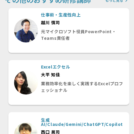
keyboard_arrow_right
もっと見る
仕事術・生産性向上
越川 慎司
元マイクロソフト役員PowerPoint・
Teams責任者
Excelエクセル
大平 知佳
業務効率化を楽しく実践するExcelプロフ
ェッショナル
生成
AI/Claude/Gemini/ChatGPT/Copilot
西口 晃司