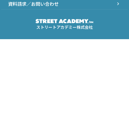
資料請求／お問い合わせ
chevron_right
ストリートアカデミー株式会社