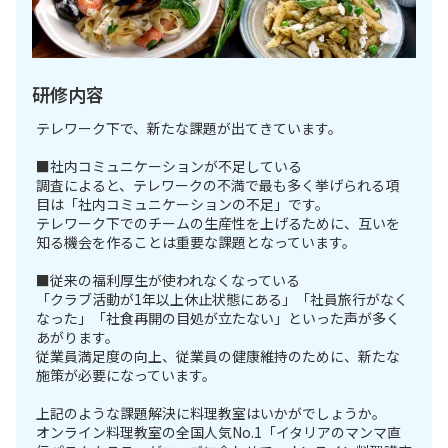
研修内容
テレワーク下で、新たな課題が出てきています。
■社内コミュニケーションが不足している
調査によると、テレワークの不満で最も多く挙げられる項
目は「社内コミュニケーションの不足」です。
テレワーク下でのチームの生産性を上げるために、互いを
知る機会を作ることは重要な課題となっています。
■従来の福利厚生が使われなくなっている
「クラブ活動が1年以上休止状態にある」「社員旅行がなく
なった」「社食再開の目処が立たない」といった声が多く
あがります。
従業員満足度の向上、従業員の健康維持のために、新たな
施策が必要になっています。
上記のような課題解決に料理教室はいかがでしょうか。
オンライン料理教室の全国人気No.1「イタリアのマンマ直