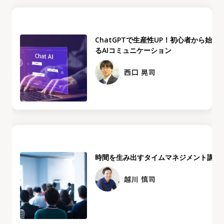
ChatGPTで生産性UP！初心者から始め
るAIコミュニケーション
西口 晃司
時間を生み出すタイムマネジメント講座
越川 慎司