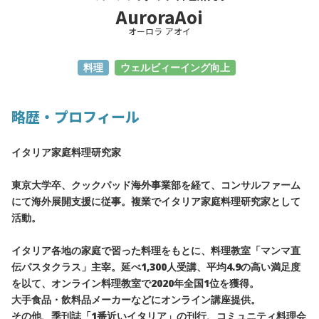
AuroraAoi
オーロラ アオイ
料理
ウェルビィーイング向上
略歴・プロフィール
イタリア家庭料理研究家
東京大学卒、クックパッド海外事業部を経て、コンサルファーム
にて海外展開支援に従事。複業でイタリア家庭料理研究家として
活動。
イタリア各地の家庭で習った料理をもとに、料理教室「マンマ直
伝パスタクラス」主宰。延べ1,300人受講、平均4.9の高い満足度
を以て、オンライン料理教室で2020年全国1位を獲得。
大手食品・飲料品メーカーなどにオンライン講座提供。
その他、季刊誌「1番近いイタリア」の刊行、コミュニティ料理会