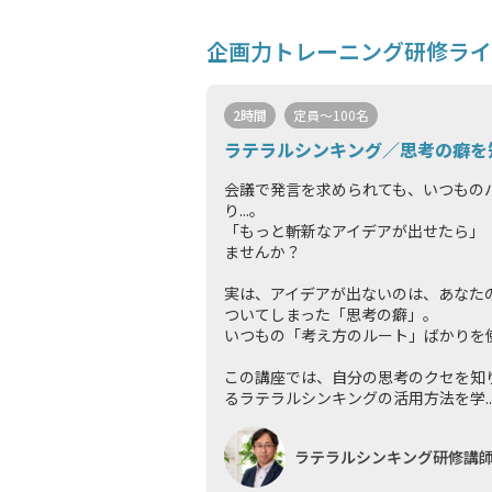
企画力トレーニング研修ライ
2時間
定員～100名
ラテラルシンキング／思考の癖を
会議で発言を求められても、いつもの
り...。
「もっと斬新なアイデアが出せたら」
ませんか？
実は、アイデアが出ないのは、あなた
ついてしまった「思考の癖」。
いつもの「考え方のルート」ばかりを
この講座では、自分の思考のクセを知
るラテラルシンキングの活用方法を学..
ラテラルシンキング研修講師