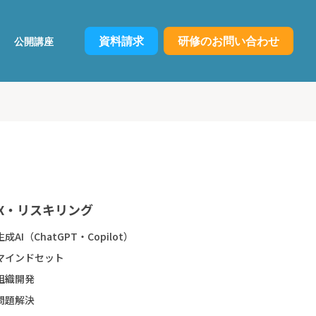
資料請求
研修のお問い合わせ
公開講座
X・リスキリング
生成AI（ChatGPT・Copilot）
マインドセット
組織開発
問題解決