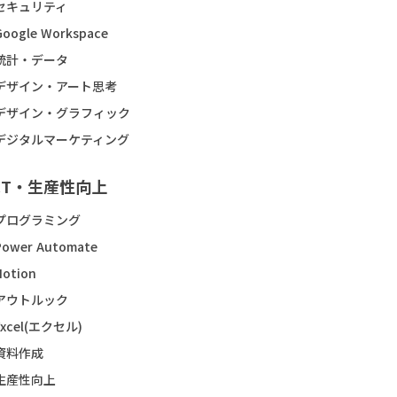
セキュリティ
Google Workspace
統計・データ
デザイン・アート思考
デザイン・グラフィック
デジタルマーケティング
CT・生産性向上
プログラミング
Power Automate
Notion
アウトルック
Excel(エクセル)
資料作成
生産性向上