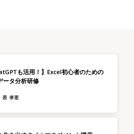
atGPTも活用！】Excel初心者のための
データ分析研修
表 孝憲