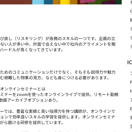
び直し（リスキリング）が急務のスキルの一つです。企画の立
ない人が多い中、対面で会えない中で社内のアライメントを取
ハードルが高くなってきています。
I
ためのコミュニケーションだけでなく、そもそも説得力や魅力
む俯瞰した物事の見方、なども身につける必要があります。
オンラインセミナーとは
ミナーをzoomを使ったオンラインライブで提供。リモート勤務
。動画アーカイブオプションあり。
ーでは、豊富な実績と高い指導力を持つ講師が、オンラインで
ョンで効率良いスキルの学習を提供します。オンラインセミナ
がら磨ける研修を提供しています。