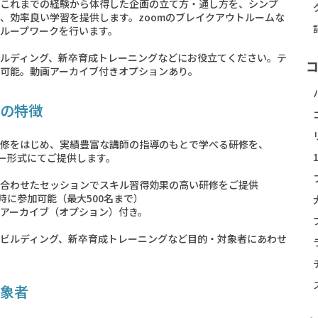
これまでの経験から体得した企画の立て方・通し方を、シンプ
、効率良い学習を提供します。zoomのブレイクアウトルームな
ループワークを行います。
ルディング、新卒育成トレーニングなどにお役立てください。テ
可能。動画アーカイブ付きオプションあり。
の特徴
修をはじめ、実績豊富な講師の指導のもとで学べる研修を、
ナー形式にてご提供します。
合わせたセッションでスキル習得効果の高い研修をご提供
時に参加可能（最大500名まで）
アーカイブ（オプション）付き。
ビルディング、新卒育成トレーニングなど目的・対象者にあわせ
象者