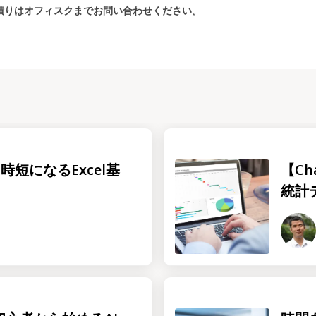
積りはオフィスクまでお問い合わせください。
時短になるExcel基
【Ch
統計