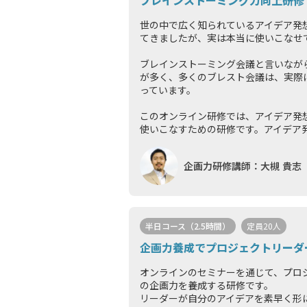
ブレインストーミング力向上研修
世の中で広く知られているアイデア発
てきましたが、実は本当に使いこなせ
ブレインストーミング会議と言いなが
が多く、多くのブレスト会議は、実際
っています。
このオンライン研修では、アイデア発
使いこなすための研修です。アイデア発
企画力研修講師：大槻 貴志
半日コース（2.5時間）
定員20人
企画力養成でプロジェクトリーダ
オンラインのセミナーを通じて、プロ
の企画力を養成する研修です。
リーダーが自分のアイデアを素早く形