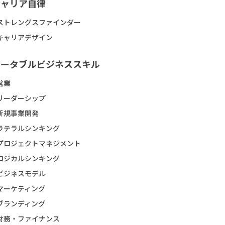
キャリア自律
ストレングスファインダー
キャリアデザイン
ポータブルビジネススキル
営業
リーダーシップ
新規事業開発
ラテラルシンキング
プロジェクトマネジメント
ロジカルシンキング
ビジネスモデル
マーケティング
ブランディング
財務・ファイナンス