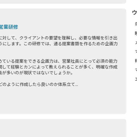
営業研修
に対して、クライアントの要望を理解し、必要な情報を引き出
うにします。この研修では、通る提案書類を作るための企画力
めている提案をできる企画力は、営業社員にとって必須の能力
関して経験とカンによって教えられることが多く、明確な作成
員が多いのが現状ではないでしょうか。
のように作成したら良いのか体系立て...