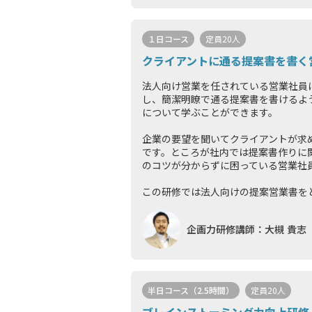
１日コース
定員20人
クライアントに通る提案書を書く
法人向け営業を任されている営業社員
し、簡潔明瞭で通る提案書を書けるよ
について学ぶことができます。
企業の要望を聞いてクライアントが求
です。ところが社内では提案書作りに
のコツが分からずに困っている営業社
この研修では法人向けの提案営業書をど
企画力研修講師：大槻 貴志
半日コース（2.5時間）
定員20人