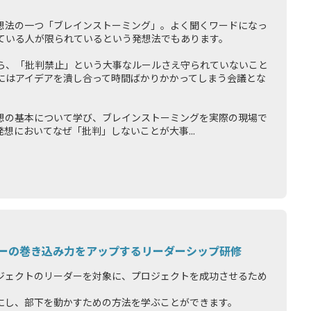
想法の一つ「ブレインストーミング」。よく聞くワードになっ
ている人が限られているという発想法でもあります。
ら、「批判禁止」という大事なルールさえ守られていないこと
にはアイデアを潰し合って時間ばかりかかってしまう会議とな
想の基本について学び、ブレインストーミングを実際の現場で
想においてなぜ「批判」しないことが大事...
ーの巻き込み力をアップするリーダーシップ研修
ジェクトのリーダーを対象に、プロジェクトを成功させるため
にし、部下を動かすための方法を学ぶことができます。