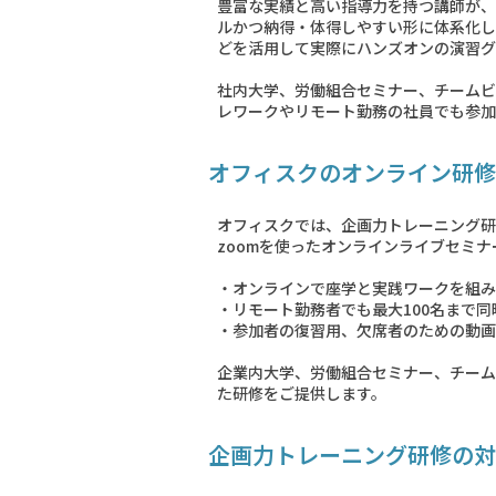
豊富な実績と高い指導力を持つ講師が、
ルかつ納得・体得しやすい形に体系化し
どを活用して実際にハンズオンの演習グ
社内大学、労働組合セミナー、チームビ
レワークやリモート勤務の社員でも参加
オフィスクのオンライン研修
オフィスクでは、企画力トレーニング研
zoomを使ったオンラインライブセミ
・オンラインで座学と実践ワークを組み
・リモート勤務者でも最大100名まで同
・参加者の復習用、欠席者のための動画
企業内大学、労働組合セミナー、チーム
た研修をご提供します。
企画力トレーニング研修の対