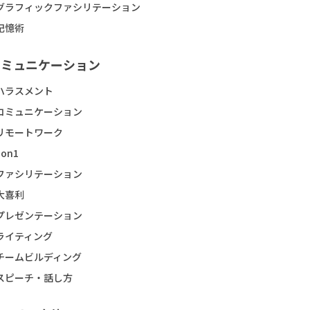
グラフィックファシリテーション
記憶術
コミュニケーション
ハラスメント
コミュニケーション
リモートワーク
1on1
ファシリテーション
大喜利
プレゼンテーション
ライティング
チームビルディング
スピーチ・話し方