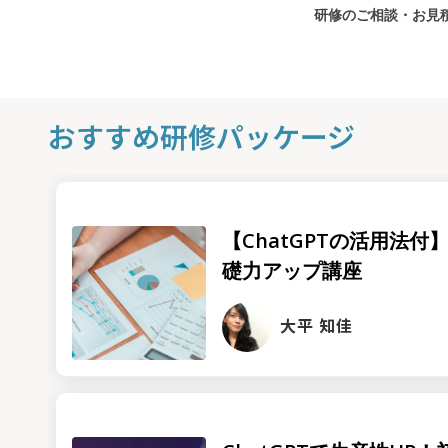
研修のご相談・お見
おすすめ研修パッケージ
【ChatGPTの活用法付】
礎力アップ講座
大平 知佳