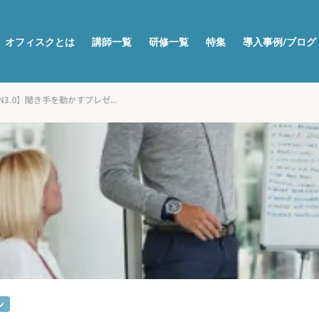
オフィスクとは
講師一覧
研修一覧
特集
導入事例/ブログ
ON3.0】聞き手を動かすプレゼ...
ン