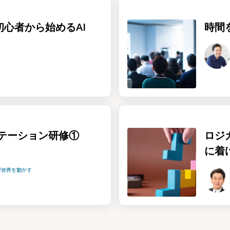
！初心者から始めるAI
時間
テーション研修①
ロジ
に着
が世界を動かす