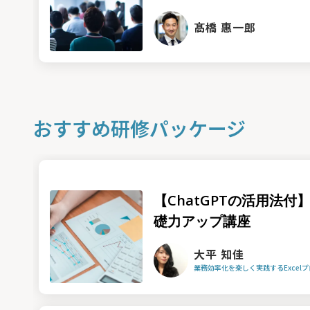
髙橋 惠一郎
おすすめ研修パッケージ
【ChatGPTの活用法付】
礎力アップ講座
大平 知佳
業務効率化を楽しく実践するExcel