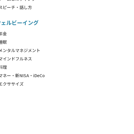
スピーチ・話し方
ウェルビーイング
年金
睡眠
メンタルマネジメント
マインドフルネス
料理
マネー・新NISA・iDeCo
エクササイズ