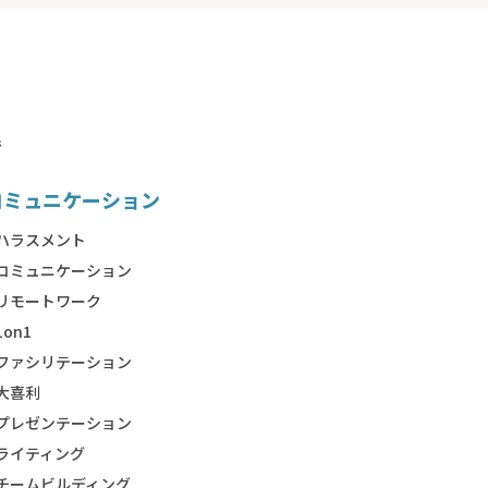
で
コミュニケーション
ハラスメント
コミュニケーション
リモートワーク
1on1
ファシリテーション
大喜利
プレゼンテーション
ライティング
チームビルディング