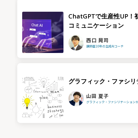
ChatGPTで生産性UP
コミュニケーション
西口 晃司
講師歴20年の生成AIコーチ
グラフィック・ファシリ
山田 夏子
グラフィック・ファシリテーション