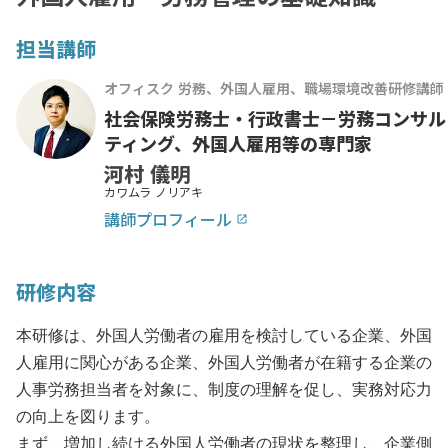
担当講師
オフィスク 労務、外国人雇用、職場環境改善研修講師
社会保険労務士・行政書士－労務コンサル
ティング、外国人雇用等の専門家
河村 儀明
カワムラ ノリアキ
講師プロフィール
launch
研修内容
本研修は、外国人労働者の雇用を検討している企業、外国
人雇用に関心がある企業、外国人労働者が在籍する企業の
人事労務担当者を対象に、制度の理解を促し、実務対応力
の向上を図ります。
まず、増加し続ける外国人労働者の現状を整理し、企業側