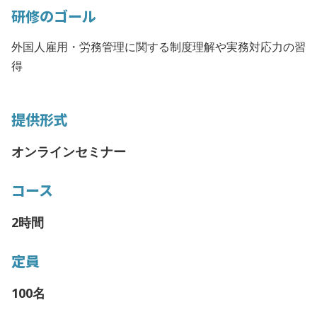
研修のゴール
外国人雇用・労務管理に関する制度理解や実務対応力の習
得
提供形式
オンラインセミナー
コース
2時間
定員
100名