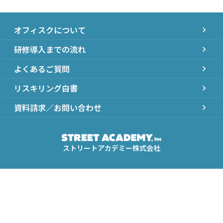
オフィスクについて
chevron_right
研修導入までの流れ
chevron_right
よくあるご質問
chevron_right
リスキリング白書
chevron_right
資料請求／お問い合わせ
chevron_right
ストリートアカデミー株式会社