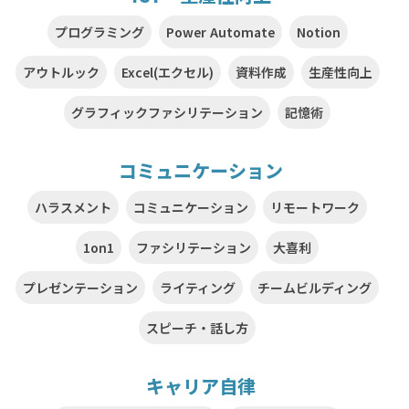
プログラミング
Power Automate
Notion
アウトルック
Excel(エクセル)
資料作成
生産性向上
グラフィックファシリテーション
記憶術
コミュニケーション
ハラスメント
コミュニケーション
リモートワーク
1on1
ファシリテーション
大喜利
プレゼンテーション
ライティング
チームビルディング
スピーチ・話し方
キャリア自律