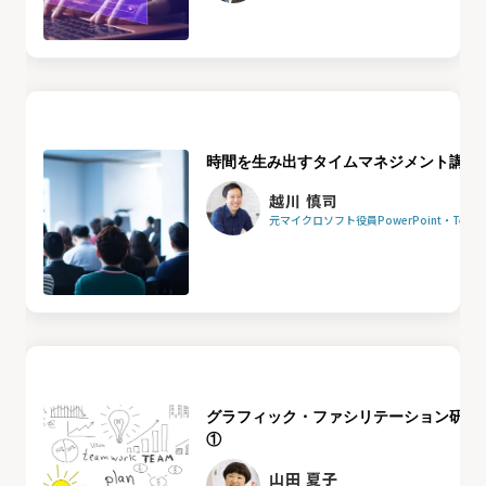
時間を生み出すタイムマネジメント講座
越川 慎司
元マイクロソフト役員PowerPoint・Team
グラフィック・ファシリテーション研修
①
山田 夏子