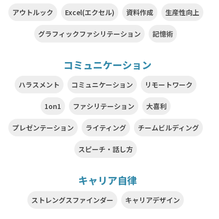
アウトルック
Excel(エクセル)
資料作成
生産性向上
グラフィックファシリテーション
記憶術
コミュニケーション
ハラスメント
コミュニケーション
リモートワーク
1on1
ファシリテーション
大喜利
プレゼンテーション
ライティング
チームビルディング
スピーチ・話し方
キャリア自律
ストレングスファインダー
キャリアデザイン