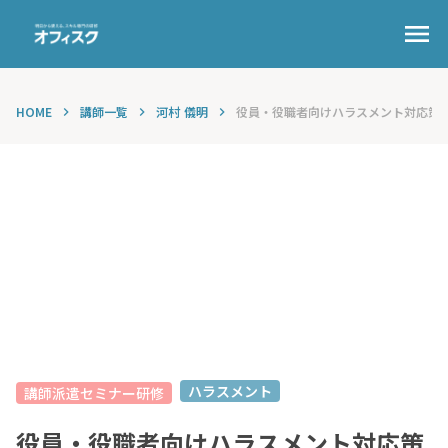
menu
HOME
講師一覧
河村 儀明
役員・役職者向けハラスメント対応策
keyboard_arrow_right
keyboard_arrow_right
keyboard_arrow_right
ハラスメント
講師派遣セミナー研修
役員・役職者向けハラスメント対応策