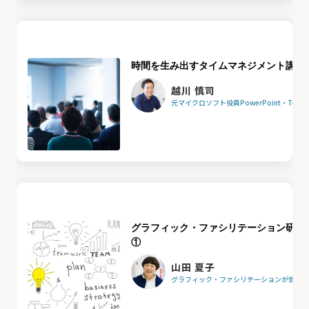
時間を生み出すタイムマネジメント講座
越川 慎司
元マイクロソフト役員PowerPoint・Team
グラフィック・ファシリテーション研修
①
山田 夏子
グラフィック・ファシリテーションが世界を