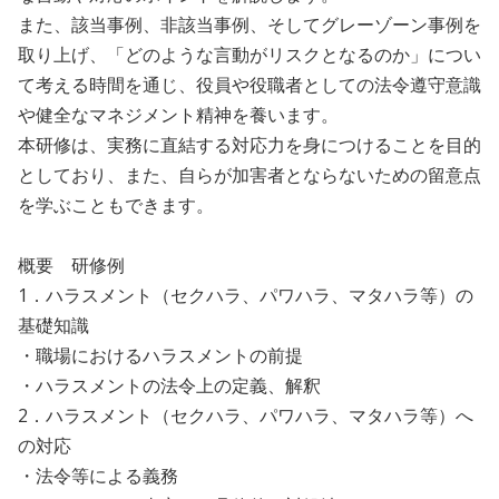
また、該当事例、非該当事例、そしてグレーゾーン事例を
取り上げ、「どのような言動がリスクとなるのか」につい
て考える時間を通じ、役員や役職者としての法令遵守意識
や健全なマネジメント精神を養います。
本研修は、実務に直結する対応力を身につけることを目的
としており、また、自らが加害者とならないための留意点
を学ぶこともできます。
概要 研修例
1．ハラスメント（セクハラ、パワハラ、マタハラ等）の
基礎知識
・職場におけるハラスメントの前提
・ハラスメントの法令上の定義、解釈
2．ハラスメント（セクハラ、パワハラ、マタハラ等）へ
の対応
・法令等による義務