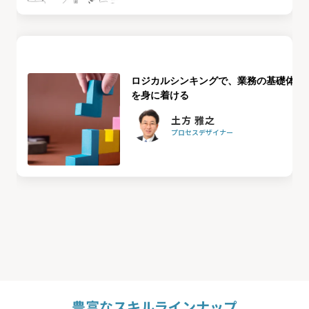
ロジカルシンキングで、業務の基礎体力
を身に着ける
土方 雅之
プロセスデザイナー
豊富なスキルラインナップ