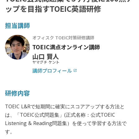
ップを目指すTOEIC英語研修
担当講師
オフィスク TOEIC対策研修講師
TOEIC満点オンライン講師
山口 賢人
ヤマグチ ケント
講師プロフィール
launch
研修内容
TOEIC L&Rで短期間に確実にスコアアップする方法と
は、「TOEIC公式問題集」(正式名称：公式TOEIC
Listening & Reading問題集）を使って学習する方法で
す。