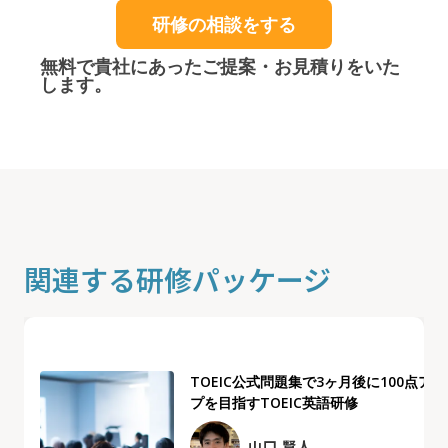
研修の相談をする
無料で貴社にあったご提案・お見積りをいた
します。
関連する研修パッケージ
TOEIC公式問題集で3ヶ月後に100点アッ
プを目指すTOEIC英語研修
山口 賢人