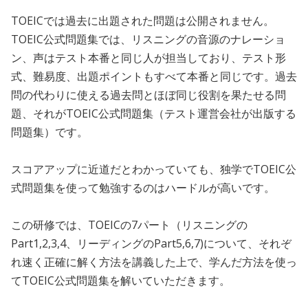
TOEICでは過去に出題された問題は公開されません。
TOEIC公式問題集では、リスニングの音源のナレーショ
ン、声はテスト本番と同じ人が担当しており、テスト形
式、難易度、出題ポイントもすべて本番と同じです。過去
問の代わりに使える過去問とほぼ同じ役割を果たせる問
題、それがTOEIC公式問題集（テスト運営会社が出版する
問題集）です。
スコアアップに近道だとわかっていても、独学でTOEIC公
式問題集を使って勉強するのはハードルが高いです。
この研修では、TOEICの7パート（リスニングの
Part1,2,3,4、リーディングのPart5,6,7)について、それぞ
れ速く正確に解く方法を講義した上で、学んだ方法を使っ
てTOEIC公式問題集を解いていただきます。