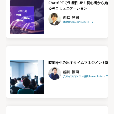
ChatGPTで生産性UP！初心者から始め
るAIコミュニケーション
西口 晃司
講師歴20年の生成AIコーチ
時間を生み出すタイムマネジメント講座
越川 慎司
元マイクロソフト役員PowerPoint・Team