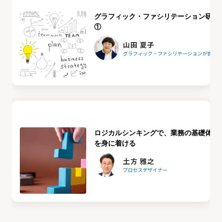
グラフィック・ファシリテーション研修
①
山田 夏子
グラフィック・ファシリテーションが世界を
ロジカルシンキングで、業務の基礎体力
を身に着ける
土方 雅之
プロセスデザイナー