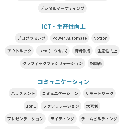
デジタルマーケティング
ICT・生産性向上
プログラミング
Power Automate
Notion
アウトルック
Excel(エクセル)
資料作成
生産性向上
グラフィックファシリテーション
記憶術
コミュニケーション
ハラスメント
コミュニケーション
リモートワーク
1on1
ファシリテーション
大喜利
プレゼンテーション
ライティング
チームビルディング