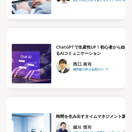
ChatGPTで生産性UP！初心者から始め
るAIコミュニケーション
西口 晃司
講師歴20年の生成AIコーチ
時間を生み出すタイムマネジメント講座
越川 慎司