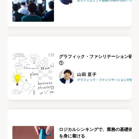
元マイクロソフト役員PowerPoint・Team
グラフィック・ファシリテーション研修
①
山田 夏子
グラフィック・ファシリテーションが世界を
ロジカルシンキングで、業務の基礎体力
を身に着ける