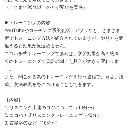
（これまで99％以上の方が変化を実感）
▶トレーニングの内容
YouTubeやコーチング系英会話、アプリなど、さまざま
所でトレーニング方法が紹介されていますが、やり方を間
違えると効果が見込めません。
ニコハチ式トレーニングであれば、学習効果が高く約30
分のトレーニングで英語の聞こえ具合が大きく変わりま
す。
また、聞こえる為のトレーニングを行う過程で、発音、語
彙、文法表現を身につけることもできます。
【内容】
1. リスニング上達のコツについて（10分〜）
2. ニコハチ式リスニングトレーニング（40分）
3. 質疑応答など（10分〜）