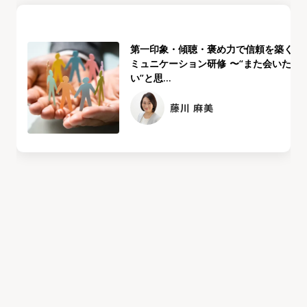
第一印象・傾聴・褒め力で信頼を築くコ
ミュニケーション研修 〜“また会いた
い”と思...
藤川 麻美