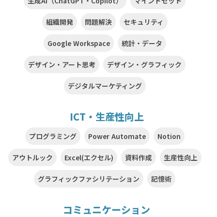
生成AI（ChatGPT・Copilot）
マインドセット
組織開発
問題解決
セキュリティ
Google Workspace
統計・データ
デザイン・アート思考
デザイン・グラフィック
デジタルマーケティング
ICT・生産性向上
プログラミング
Power Automate
Notion
アウトルック
Excel(エクセル)
資料作成
生産性向上
グラフィックファシリテーション
記憶術
コミュニケーション