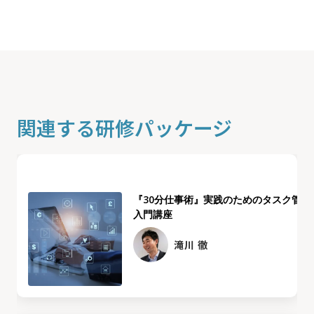
関連する研修パッケージ
『30分仕事術』実践のためのタスク管理
入門講座
滝川 徹