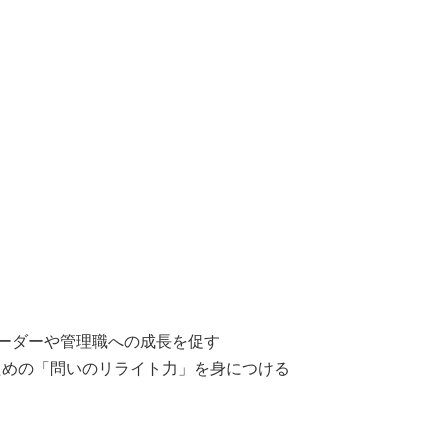
ーダーや管理職への成長を促す
ための「問いのリライト力」を身につける