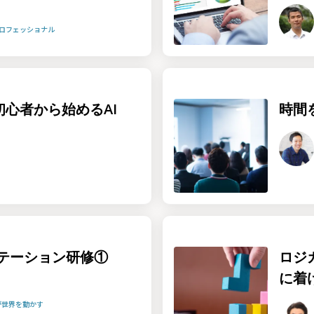
プロフェッショナル
！初心者から始めるAI
時間
テーション研修①
ロジ
に着
が世界を動かす