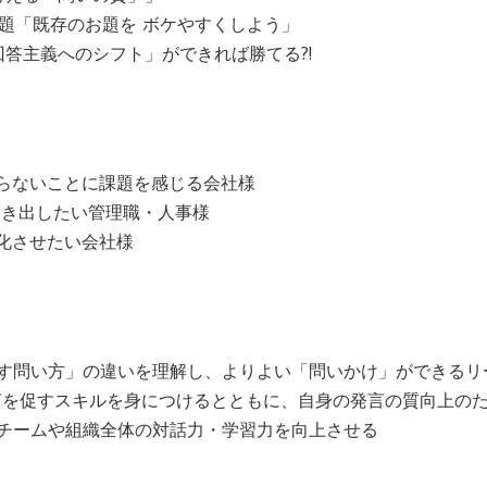
題「既存のお題を ボケやすくしよう」
答主義へのシフト」ができれば勝てる?!
がらないことに課題を感じる会社様
を引き出したい管理職・人事様
性化させたい会社様
す問い方」の違いを理解し、よりよい「問いかけ」ができるリ
発言を促すスキルを身につけるとともに、自身の発言の質向上の
チームや組織全体の対話力・学習力を向上させる