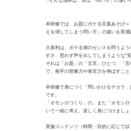
…そんな悩みは、実は「問い方」の違い
本研修では、お題にボケる言葉あそび＝
えを潰してしまう問い方」の違いを実感
大喜利は、ボケる側のセンスを問うよう
すさ、思わず声を出してしまうような“
それは「お題」の「文言」ひとつ、「言
で、相手の想像力や発言力を伸ばすこと
本研修で身につく「問いかけるチカラ」
です。
「オモシロづくり」の、また「オモシロ
いて一緒に考え、楽しく身につけましょ
実施コンテンツ（時間・目的に応じて以