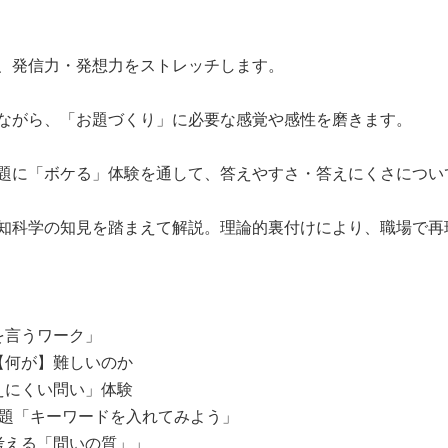
、発信力・発想力をストレッチします。
ながら、「お題づくり」に必要な感覚や感性を磨きます。
題に「ボケる」体験を通して、答えやすさ・答えにくさについ
知科学の知見を踏まえて解説。理論的裏付けにより、職場で再
を言うワーク」
【何が】難しいのか
えにくい問い」体験
お題「キーワードを入れてみよう」
考える「問いの質」」