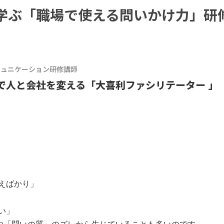
学ぶ「職場で使える問いかけ力」研
ミュニケーション研修講師
で人と会社を変える「大喜利ファシリテーター 」
ロ
えばかり」
い」