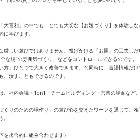
や「問いの質」のズレから生じていることも多いのです。
「大喜利」の中でも、とても大切な【お題づくり】を体験しな
的に学びます。
な厳しい遊びではありません。投げかける「お題」の工夫しだ
安全な場”の雰囲気づくり、などをコントロールできるのです。
い方」ひとつで大きく改善できます。と同時に、言語情報だけ
も、潰すこともできるのです。
は、社内会議・1on1・チームビルディング・営業の場面など
づくりのための場作り」の遊び心を交えたワークを通じて、相
う。
下を複合的に組み合わせます）