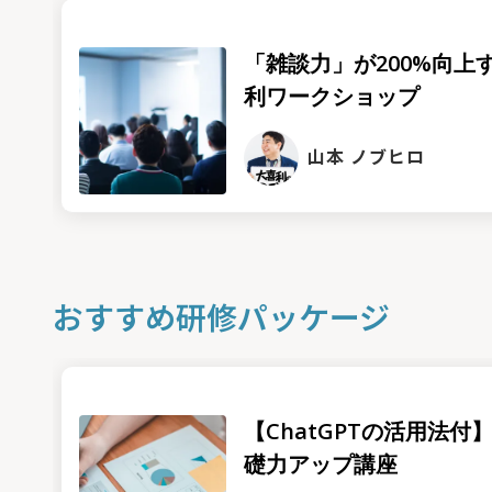
「雑談⼒」が200%向上
利ワークショップ
山本 ノブヒロ
おすすめ研修パッケージ
【ChatGPTの活用法付】
礎力アップ講座