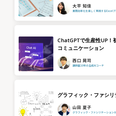
大平 知佳
業務効率化を楽しく実践するExcel
ChatGPTで生産性UP
コミュニケーション
西口 晃司
講師歴20年の生成AIコーチ
グラフィック・ファシリ
山田 夏子
グラフィック・ファシリテーション