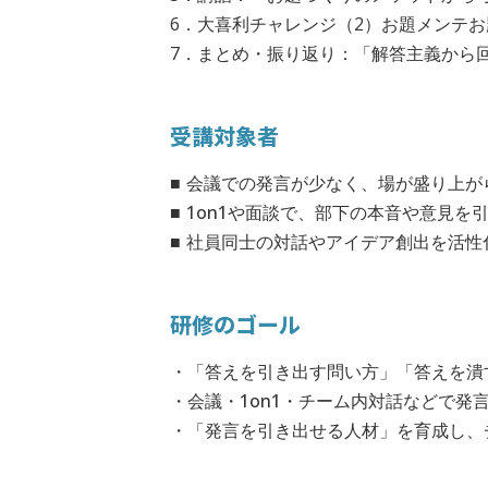
6．大喜利チャレンジ（2）お題メンテお
7．まとめ・振り返り：「解答主義から回
受講対象者
■ 会議での発言が少なく、場が盛り上
■ 1on1や面談で、部下の本音や意見
■ 社員同士の対話やアイデア創出を活
研修のゴール
・「答えを引き出す問い方」「答えを潰
・会議・1on1・チーム内対話などで
・「発言を引き出せる人材」を育成し、