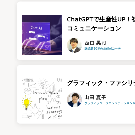
ChatGPTで生産性UP
コミュニケーション
西口 晃司
講師歴20年の生成AIコーチ
グラフィック・ファシリ
山田 夏子
グラフィック・ファシリテーション