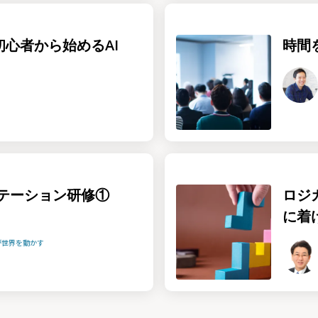
！初心者から始めるAI
時間
テーション研修①
ロジ
に着
が世界を動かす