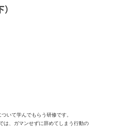
下）
について学んでもらう研修です。
では、ガマンせずに辞めてしまう行動の