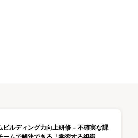
ムビルディング力向上研修 – 不確実な課
チームで解決できる「学習する組織...