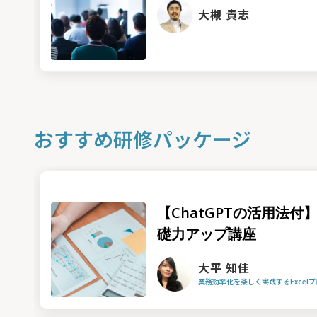
大槻 貴志
おすすめ研修パッケージ
【ChatGPTの活用法付】
礎力アップ講座
大平 知佳
業務効率化を楽しく実践するExcel