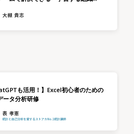
大槻 貴志
atGPTも活用！】Excel初心者のための
データ分析研修
表 孝憲
統計と自己分析を愛するストアカNo.1統計講師