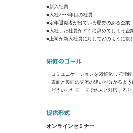
■新入社員
■入社2〜3年目の社員
■定年退職者が出ている歴史のある企業
■入社した社員がすぐに辞めてしまう企
■上司が新入社員に対してどのように接
研修のゴール
・コミュニケーションを図解化して理解
・表面と裏面の交流の違いが分かるよう
・どういったモードで他人と対応すると
提供形式
オンラインセミナー