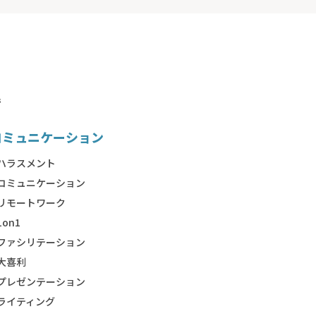
で
コミュニケーション
ハラスメント
コミュニケーション
リモートワーク
1on1
ファシリテーション
大喜利
プレゼンテーション
ライティング