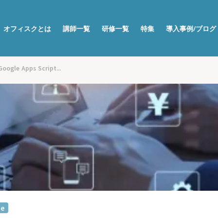
オフィスクとは
講師一覧
研修一覧
特集
導入事例/ブログ
e Apps Script...
ce