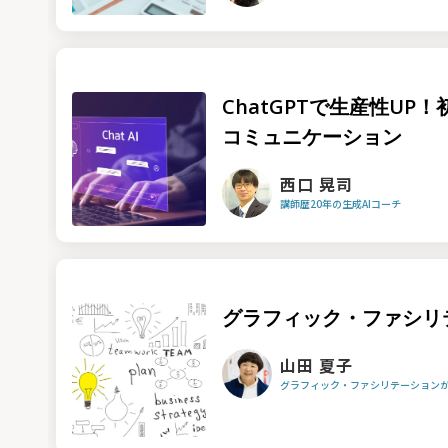
ChatGPTで生産性UP
コミュニケーション
西口 晃司
講師歴20年の生成AIコーチ
グラフィック・ファシリ
山田 夏子
グラフィック・ファシリテーション