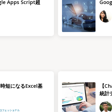
Apps Script超
Goo
時短になるExcel基
【Ch
統計
プロフェッショナル