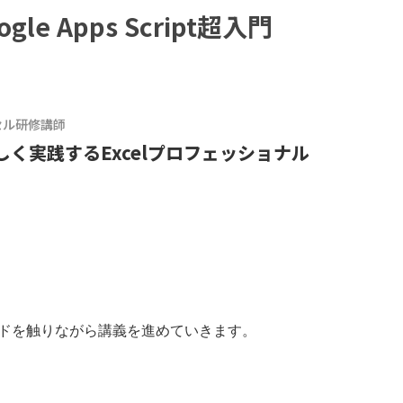
e Apps Script超入門
クセル研修講師
く実践するExcelプロフェッショナル
一緒にコードを触りながら講義を進めていきます。