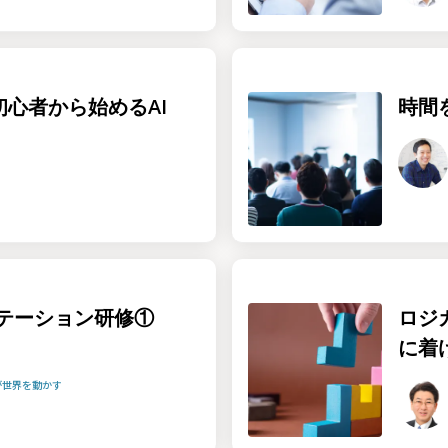
！初心者から始めるAI
時間
テーション研修①
ロジ
に着
が世界を動かす