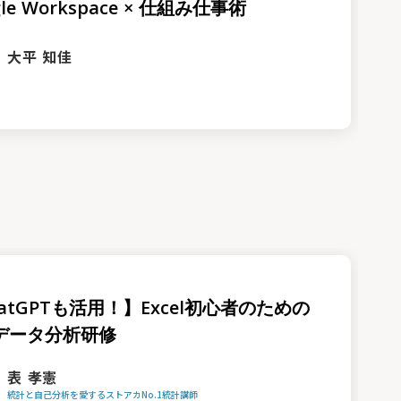
gle Workspace × 仕組み仕事術
大平 知佳
atGPTも活用！】Excel初心者のための
データ分析研修
表 孝憲
統計と自己分析を愛するストアカNo.1統計講師