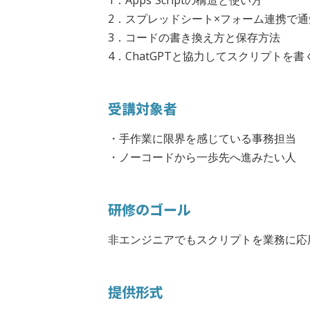
1．Apps Scriptの構造と使い方
2．スプレッドシート×フォーム連携で通
3．コードの書き換え方と保存方法
4．ChatGPTと協力してスクリプトを書
受講対象者
・手作業に限界を感じている事務担当
・ノーコードから一歩先へ進みたい人
研修のゴール
非エンジニアでもスクリプトを業務に応
提供形式