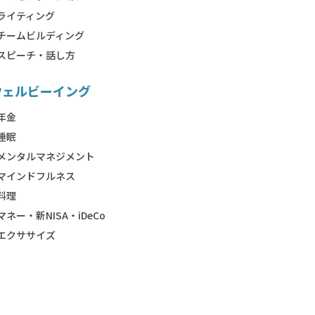
ライティング
チームビルディング
スピーチ・話し方
ウェルビーイング
年金
睡眠
メンタルマネジメント
マインドフルネス
料理
マネー・新NISA・iDeCo
エクササイズ