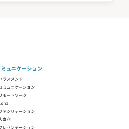
で
コミュニケーション
ハラスメント
コミュニケーション
リモートワーク
1on1
ファシリテーション
大喜利
プレゼンテーション