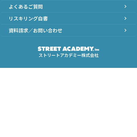
よくあるご質問
chevron_right
リスキリング白書
chevron_right
資料請求／お問い合わせ
chevron_right
ストリートアカデミー株式会社