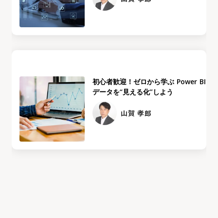
初心者歓迎！ゼロから学ぶ Power BIで
データを“見える化”しよう
山賀 孝郎