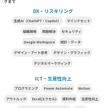
グまで
DX・リスキリング
生成AI（ChatGPT・Copilot）
マインドセット
組織開発
問題解決
セキュリティ
Google Workspace
統計・データ
デザイン・アート思考
デザイン・グラフィック
デジタルマーケティング
ICT・生産性向上
プログラミング
Power Automate
Notion
アウトルック
Excel(エクセル)
資料作成
生産性向上