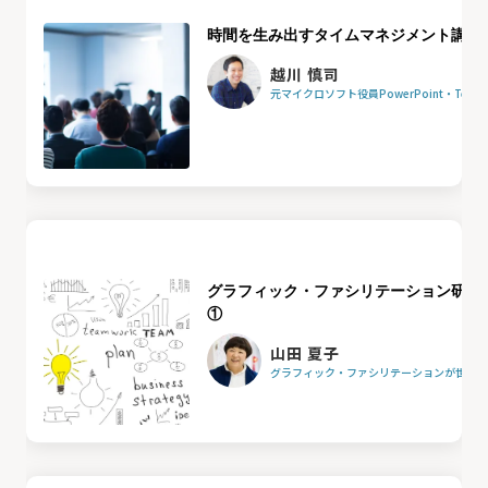
時間を生み出すタイムマネジメント講座
越川 慎司
元マイクロソフト役員PowerPoint・Team
グラフィック・ファシリテーション研修
①
山田 夏子
グラフィック・ファシリテーションが世界を