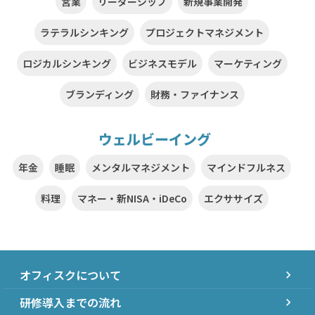
営業
リーダーシップ
新規事業開発
ラテラルシンキング
プロジェクトマネジメント
ロジカルシンキング
ビジネスモデル
マーケティング
ブランディング
財務・ファイナンス
ウェルビーイング
年金
睡眠
メンタルマネジメント
マインドフルネス
料理
マネー・新NISA・iDeCo
エクササイズ
オフィスクについて
chevron_right
研修導入までの流れ
chevron_right