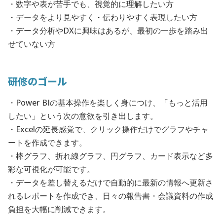
・数字や表が苦手でも、視覚的に理解したい方
・データをより見やすく・伝わりやすく表現したい方
・データ分析やDXに興味はあるが、最初の一歩を踏み出
せていない方
研修のゴール
・Power BIの基本操作を楽しく身につけ、「もっと活用
したい」という次の意欲を引き出します。
・Excelの延長感覚で、クリック操作だけでグラフやチャ
ートを作成できます。
・棒グラフ、折れ線グラフ、円グラフ、カード表示など多
彩な可視化が可能です。
・データを差し替えるだけで自動的に最新の情報へ更新さ
れるレポートを作成でき、日々の報告書・会議資料の作成
負担を大幅に削減できます。