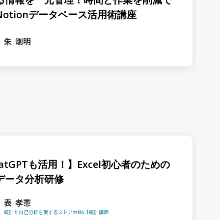
Notionデータベース活用術講座
朱 剛明
atGPTも活用！】Excel初心者のための
データ分析研修
表 孝憲
統計と自己分析を愛するストアカNo.1統計講師