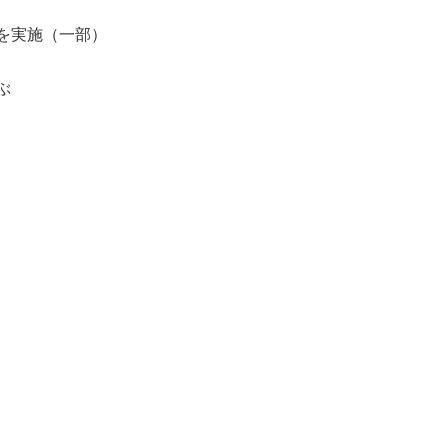
断を実施（一部）
ぶ