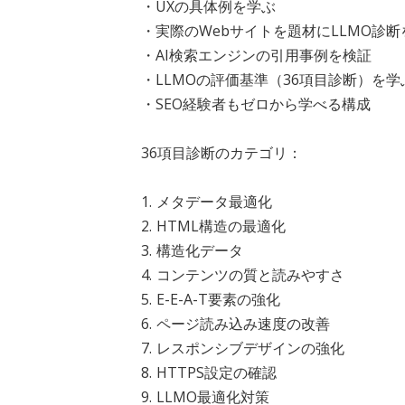
・UXの具体例を学ぶ
・実際のWebサイトを題材にLLMO診
・AI検索エンジンの引用事例を検証
・LLMOの評価基準（36項目診断）を学
・SEO経験者もゼロから学べる構成
36項目診断のカテゴリ：
1. メタデータ最適化
2. HTML構造の最適化
3. 構造化データ
4. コンテンツの質と読みやすさ
5. E-E-A-T要素の強化
6. ページ読み込み速度の改善
7. レスポンシブデザインの強化
8. HTTPS設定の確認
9. LLMO最適化対策