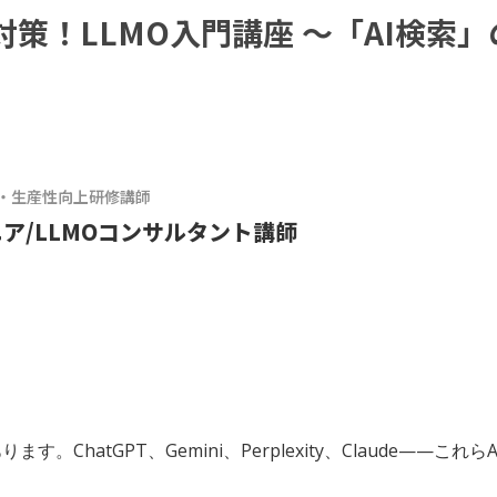
対策！LLMO入門講座 〜「AI検索
化・生産性向上研修講師
ジニア/LLMOコンサルタント講師
す。ChatGPT、Gemini、Perplexity、Claude—