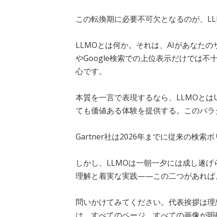
この転換期に必要不可欠となるのが、LLMO（Lar
LLMOとは何か。それは、AIがあな
やGoogle検索での上位表示だけでは
心です。
本質を一言で表現するなら、LLMOとは
ても価値ある体験を提供する。このパラ
Gartner社は2026年までに従来の
しかし、LLMOは一朝一夕には成し遂
理解と着実な実践——この二つがあれば
問いかけてみてください。代表挨拶は理
は、すべてのページ、すべての画像が明