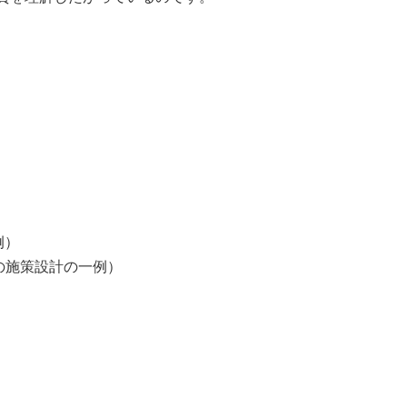
例）
の施策設計の一例）