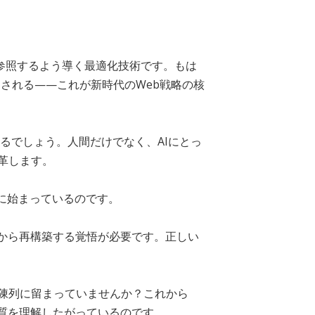
・参照するよう導く最適化技術です。もは
用される——これが新時代のWeb戦略の核
えるでしょう。人間だけでなく、AIにとっ
革します。
既に始まっているのです。
本から再構築する覚悟が必要です。正しい
陳列に留まっていませんか？これから
質を理解したがっているのです。