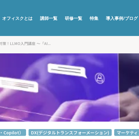
オフィスクとは
講師一覧
研修一覧
特集
導入事例/ブログ
策！LLMO入門講座 〜「AI...
・Copilot）
DX(デジタルトランスフォーメーション)
マーケティ