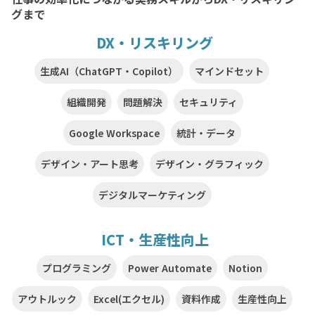
グまで
DX・リスキリング
生成AI（ChatGPT・Copilot）
マインドセット
組織開発
問題解決
セキュリティ
Google Workspace
統計・データ
デザイン・アート思考
デザイン・グラフィック
デジタルマーケティング
ICT・生産性向上
プログラミング
Power Automate
Notion
アウトルック
Excel(エクセル)
資料作成
生産性向上