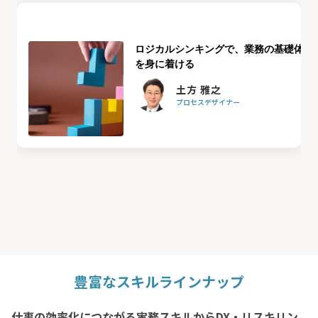
ロジカルシンキングで、業務の基礎体力
を身に着ける
土方 雅之
プロセスデザイナー
豊富なスキルラインナップ
仕事の効率化につながる実務スキルからDX・リスキリン