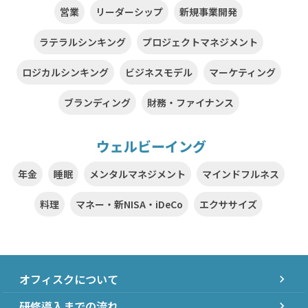
営業
リーダーシップ
新規事業開発
ラテラルシンキング
プロジェクトマネジメント
ロジカルシンキング
ビジネスモデル
マーケティング
ブランディング
財務・ファイナンス
ウェルビーイング
年金
睡眠
メンタルマネジメント
マインドフルネス
料理
マネー・新NISA・iDeCo
エクササイズ
オフィスクについて
chevron_right
研修導入までの流れ
chevron_right