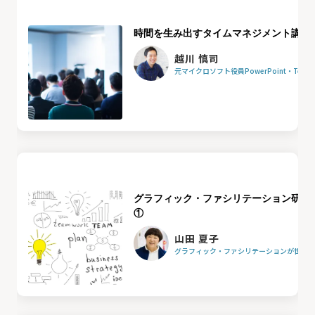
時間を生み出すタイムマネジメント講座
越川 慎司
元マイクロソフト役員PowerPoint・Team
グラフィック・ファシリテーション研修
①
山田 夏子
グラフィック・ファシリテーションが世界を