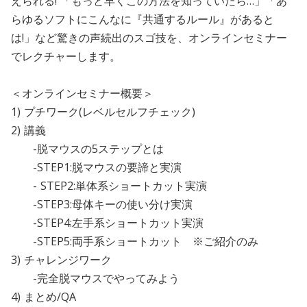
えられる! 「もっと早くこの方法を知っていたら…」「あ
らゆるソフトにこんなに『共通するルール』があると
は!」など驚きの声続出のスゴ技を、オンラインセミナー
でレクチャーします。
＜オンラインセミナー概要＞
1) プチワーク(レベルセルフチェック)
2) 講義
-脱マウスの5ステップとは
-STEP1:脱マウスの要諦と実演
- STEP2:単体系ショートカット実演
-STEP3:母体キーの使い分け実演
-STEP4:左手系ショートカット実演
-STEP5:両手系ショートカット ※ご紹介のみ
3) チャレンジワーク
-完全脱マウスでやってみよう
4) まとめ/QA