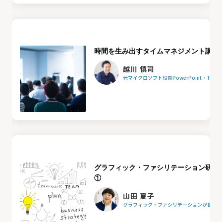
時間を生み出すタイムマネジメント講座
越川 慎司
元マイクロソフト役員PowerPoint・Team
グラフィック・ファシリテーション研修
①
山田 夏子
グラフィック・ファシリテーションが世界を