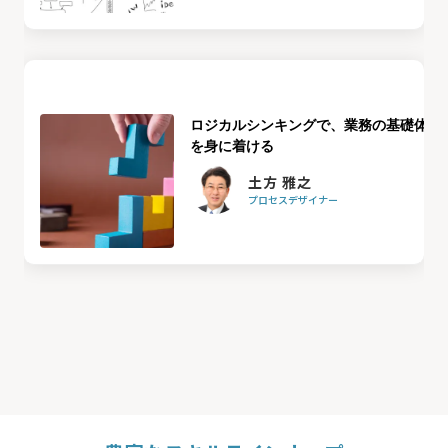
ロジカルシンキングで、業務の基礎体力
を身に着ける
土方 雅之
プロセスデザイナー