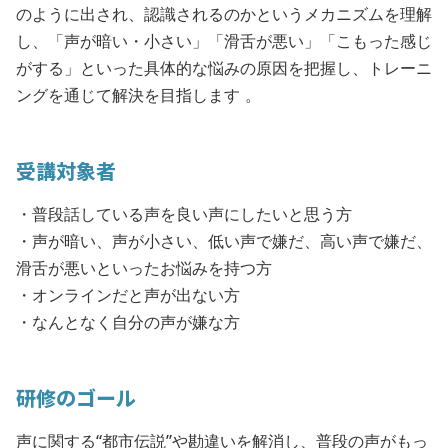
のように出され、認識されるのかというメカニズムを理解
し、「声が暗い・小さい」「滑舌が悪い」「こもった感じ
がする」といった具体的な悩みの原因を把握し、トレーニ
ングを通じて解決を目指します 。
受講対象者
・普段話している声を良い声にしたいと思う方
・声が暗い、声が小さい、低い声で嫌だ、高い声で嫌だ、
滑舌が悪いといったお悩みを持つ方
・オンラインだと声が出ない方
・なんとなく自分の声が嫌な方
研修のゴール
声に関する“都市伝説”や勘違いを解消し、普段の声がもっ