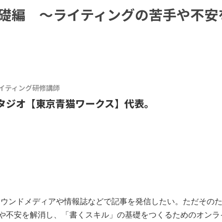
基礎編 ～ライティングの苦手や不安
イティング研修講師
タジオ【東京青猫ワークス】代表。
のオウンドメディアや情報誌などで記事を発信したい。ただその
や不安を解消し、「書くスキル」の基礎をつくるためのオンラ