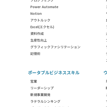
）
プログラミング
Power Automate
Notion
アウトルック
Excel(エクセル)
資料作成
生産性向上
グラフィックファシリテーション
記憶術
ポータブルビジネススキル
営業
リーダーシップ
新規事業開発
ラテラルシンキング