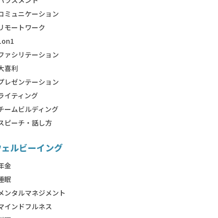
ハラスメント
コミュニケーション
リモートワーク
1on1
ファシリテーション
大喜利
プレゼンテーション
ライティング
チームビルディング
スピーチ・話し方
ウェルビーイング
年金
睡眠
メンタルマネジメント
マインドフルネス