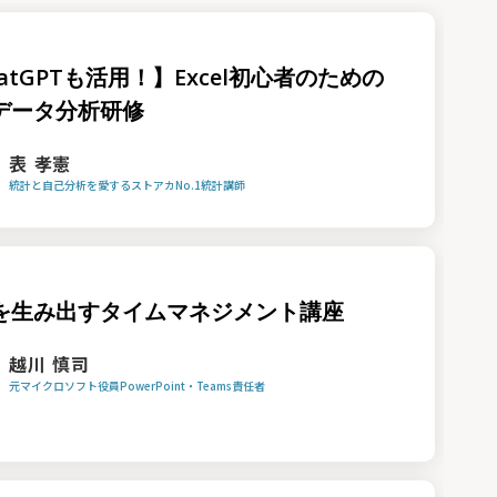
atGPTも活用！】Excel初心者のための
データ分析研修
表 孝憲
統計と自己分析を愛するストアカNo.1統計講師
を生み出すタイムマネジメント講座
越川 慎司
元マイクロソフト役員PowerPoint・Teams責任者