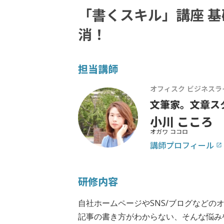
「書くスキル」講座 
消！
担当講師
オフィスク ビジネスラ
文筆家。文章ス
小川 こころ
オガワ ココロ
講師プロフィール
launch
研修内容
自社ホームページやSNS/ブログなど
記事の書き方がわからない、そんな悩み