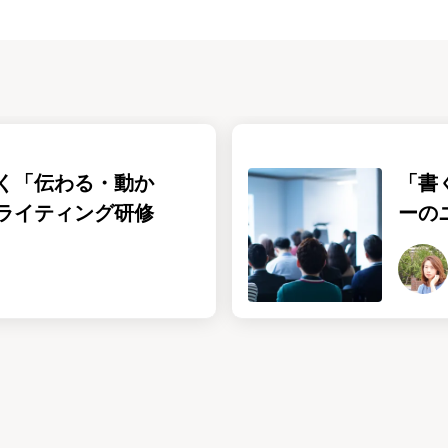
く「伝わる・動か
「書
ライティング研修
ーの