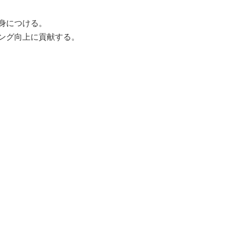
身につける。
ング向上に貢献する。