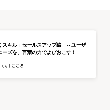
くスキル」セールスアップ編 ～ユーザ
ニーズを、言葉の力でよびおこす！
小川 こころ