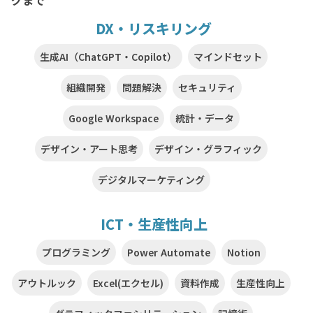
グまで
DX・リスキリング
生成AI（ChatGPT・Copilot）
マインドセット
組織開発
問題解決
セキュリティ
Google Workspace
統計・データ
デザイン・アート思考
デザイン・グラフィック
デジタルマーケティング
ICT・生産性向上
プログラミング
Power Automate
Notion
アウトルック
Excel(エクセル)
資料作成
生産性向上