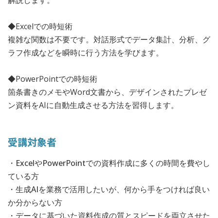
解説します。
◆Excelでの時短術
複雑な関数は不要です。対話形式でデータ集計、分析、グ
ラフ作成などを瞬時に行う方法を学びます。
◆PowerPointでの時短術
箇条書きのメモやWord文書から、デザインされたプレゼ
ン資料をAIに自動生成させる方法を習得します。
受講対象者
・ExcelやPowerPointでの資料作成に多くの時間を費やし
ている方
・生成AIを業務で活用したいが、何から手をつければ良い
か分からない方
・データに基づいた資料作成の質とスピードを両立させた