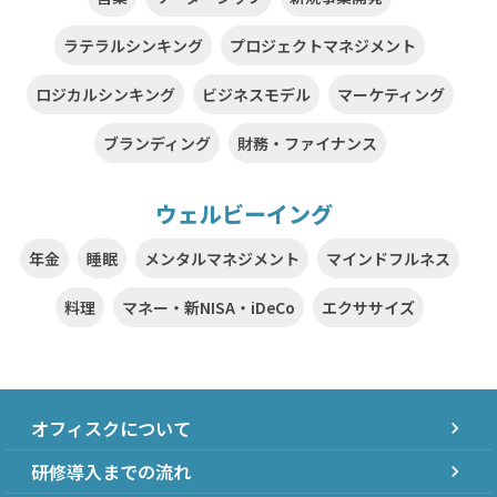
ラテラルシンキング
プロジェクトマネジメント
ロジカルシンキング
ビジネスモデル
マーケティング
ブランディング
財務・ファイナンス
ウェルビーイング
年金
睡眠
メンタルマネジメント
マインドフルネス
料理
マネー・新NISA・iDeCo
エクササイズ
オフィスクについて
chevron_right
研修導入までの流れ
chevron_right