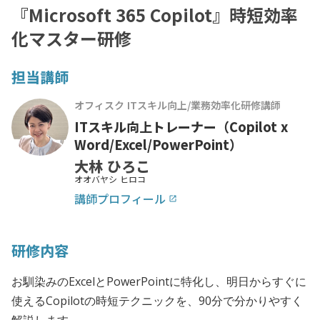
『Microsoft 365 Copilot』時短効率
化マスター研修
担当講師
オフィスク ITスキル向上/業務効率化研修講師
ITスキル向上トレーナー（Copilot x
Word/Excel/PowerPoint）
大林 ひろこ
オオバヤシ ヒロコ
講師プロフィール
launch
研修内容
お馴染みのExcelとPowerPointに特化し、明日からすぐに
使えるCopilotの時短テクニックを、90分で分かりやすく