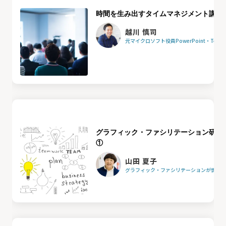
時間を生み出すタイムマネジメント講座
越川 慎司
元マイクロソフト役員PowerPoint・Team
グラフィック・ファシリテーション研修
①
山田 夏子
グラフィック・ファシリテーションが世界を