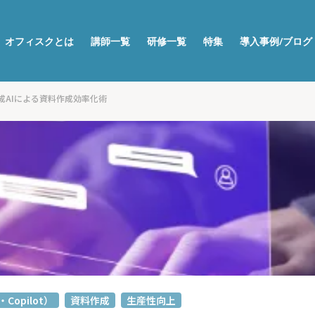
オフィスクとは
講師一覧
研修一覧
特集
導入事例/ブログ
成AIによる資料作成効率化術
・Copilot）
資料作成
生産性向上