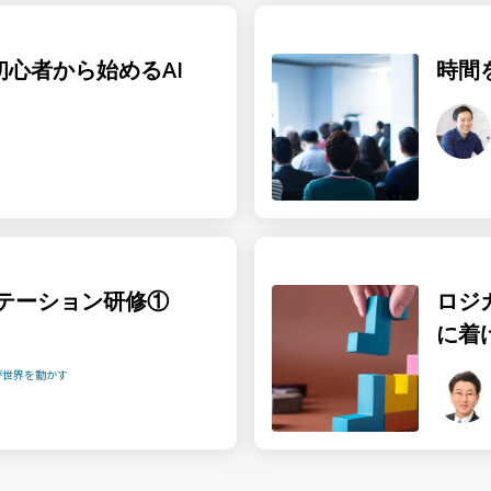
！初心者から始めるAI
時間
テーション研修①
ロジ
に着
が世界を動かす