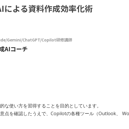
AIによる資料作成効率化術
e/Gemini/ChatGPT/Copilot研修講師
成AIコーチ
理解と実践的な使い方を習得することを目的としています。
確認したうえで、Copilotの各種ツール（Outlook、 Word、