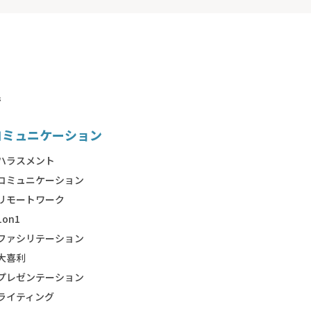
で
コミュニケーション
ハラスメント
コミュニケーション
リモートワーク
1on1
ファシリテーション
大喜利
プレゼンテーション
ライティング