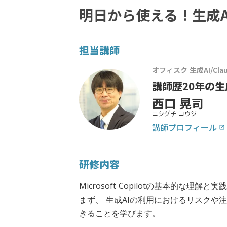
明日から使える！生成
担当講師
オフィスク 生成AI/Claud
講師歴20年の生
西口 晃司
ニシグチ コウジ
講師プロフィール
launch
研修内容
Microsoft Copilotの基本的な
まず、 生成AIの利用におけるリスクや注意点を
きることを学びます。