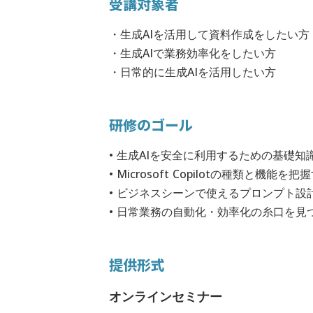
受講対象者
・生成AIを活用して資料作成をしたい方
・生成AIで業務効率化をしたい方
・日常的に生成AIを活用したい方
研修のゴール
• 生成AIを安全に利用するための基礎知
• Microsoft Copilotの種類と機能を把
• ビジネスシーンで使えるプロンプト設
• 日常業務の自動化・効率化の糸口を見
提供形式
オンラインセミナー