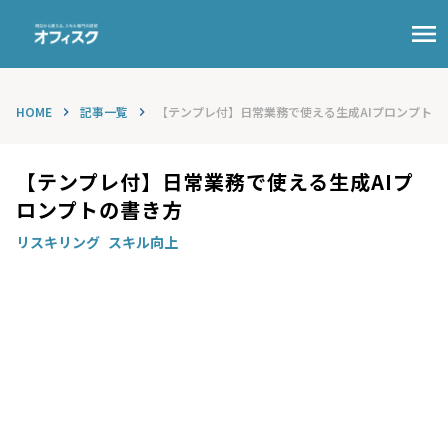
menu
HOME
記事一覧
【テンプレ付】日常業務で使える生成AIプロンプトの書.
keyboard_arrow_right
keyboard_arrow_right
【テンプレ付】日常業務で使える生成AIプ
ロンプトの書き方
リスキリング
スキル向上