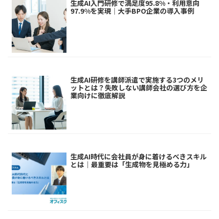
生成AI入門研修で満足度95.8%・利用意向
97.9%を実現｜大手BPO企業の導入事例
生成AI研修を講師派遣で実施する3つのメリ
ットとは？失敗しない講師会社の選び方を企
業向けに徹底解説
生成AI時代に会社員が身に着けるべきスキル
とは｜最重要は「生成物を見極める力」