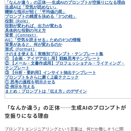
「なんか違う」の正体──生成AIのプロンプトが空振りになる理由
生成AIは「空気が読めない」
曖昧な指示が招く「平均値の罠」
プロンプトの精度を決める「3つの柱」
役割（Role）
役割が変われば、出力が変わる
具体的な役割の与え方
背景（Context）
AIに「空気を読ませる」ための4つの情報
背景があると、何が変わるのか
形式（Format）
そのまま使える！実務別プロンプト・テンプレート集
① 【企画・アイデア出し用】戦略思考テンプレート
② 【メール・文書作成用】プロフェッショナル・ライティング・
テンプレート
③ 【分析・要約用】インサイト抽出テンプレート
プロンプトをさらに磨く上級テクニック
① 思考の過程を明示させる
② 例示を与える
まとめ：プロンプトは「伝え方」のデザイン
「なんか違う」の正体──生成AIのプロンプトが
空振りになる理由
プロンプトエンジニアリングという言葉は、何だか難しそうに聞