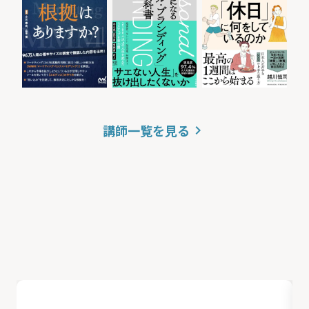
講師一覧を見る
keyboard_arrow_right