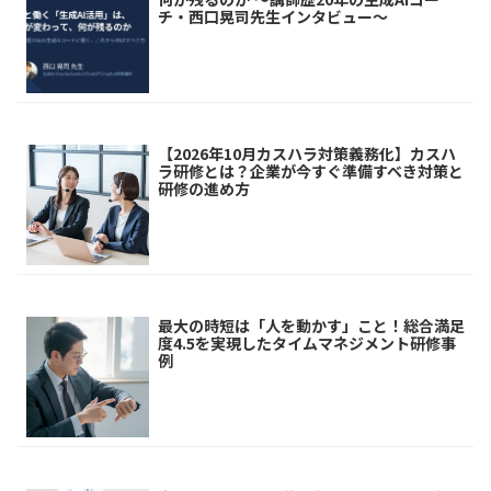
チ・西口晃司先生インタビュー～
【2026年10月カスハラ対策義務化】カスハ
ラ研修とは？企業が今すぐ準備すべき対策と
研修の進め方
最大の時短は「人を動かす」こと！総合満足
度4.5を実現したタイムマネジメント研修事
例