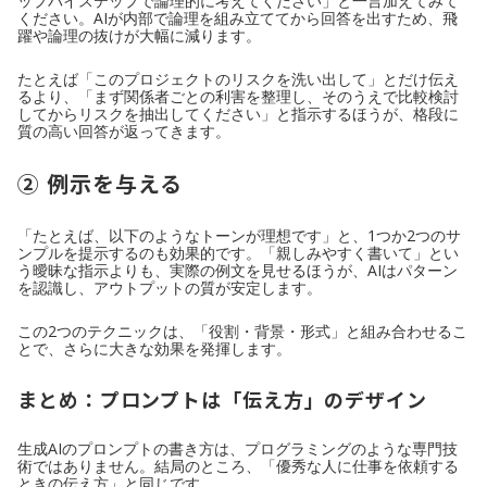
ップバイステップで論理的に考えてください」と一言加えてみて
ください。AIが内部で論理を組み立ててから回答を出すため、飛
躍や論理の抜けが大幅に減ります。
たとえば「このプロジェクトのリスクを洗い出して」とだけ伝え
るより、「まず関係者ごとの利害を整理し、そのうえで比較検討
してからリスクを抽出してください」と指示するほうが、格段に
質の高い回答が返ってきます。
② 例示を与える
「たとえば、以下のようなトーンが理想です」と、1つか2つのサ
ンプルを提示するのも効果的です。「親しみやすく書いて」とい
う曖昧な指示よりも、実際の例文を見せるほうが、AIはパターン
を認識し、アウトプットの質が安定します。
この2つのテクニックは、「役割・背景・形式」と組み合わせるこ
とで、さらに大きな効果を発揮します。
まとめ：プロンプトは「伝え方」のデザイン
生成AIのプロンプトの書き方は、プログラミングのような専門技
術ではありません。結局のところ、「優秀な人に仕事を依頼する
ときの伝え方」と同じです。