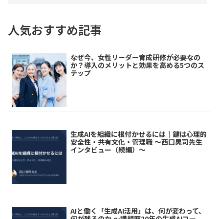
人気おすすめ記事
なぜ今、女性リーダー育成研修が必要なの
か？導入のメリットと効果を高める5つのス
テップ
生成AIを組織に根付かせるには｜鍵は心理的
安全性・共有文化・管理職 ～西口晃司先生
インタビュー（続編）～
AIと働く「生成AI活用」は、何が変わって、
何が残るのか ～講師歴20年の生成AIコー