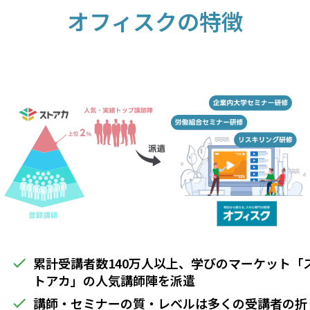
オフィスクの特徴
累計受講者数140万人以上、学びのマーケット「
done
トアカ」の人気講師陣を派遣
講師・セミナーの質・レベルは多くの受講者の折
done