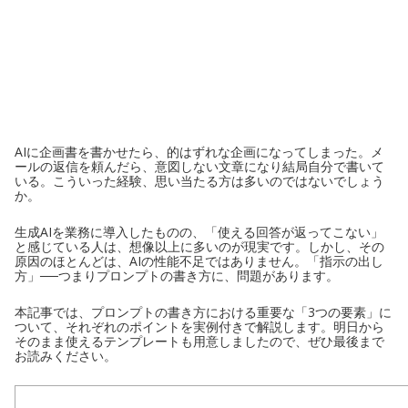
AIに企画書を書かせたら、的はずれな企画になってしまった。メ
ールの返信を頼んだら、意図しない文章になり結局自分で書いて
いる。こういった経験、思い当たる方は多いのではないでしょう
か。
生成AIを業務に導入したものの、「使える回答が返ってこない」
と感じている人は、想像以上に多いのが現実です。しかし、その
原因のほとんどは、AIの性能不足ではありません。「指示の出し
方」──つまりプロンプトの書き方に、問題があります。
本記事では、プロンプトの書き方における重要な「3つの要素」に
ついて、それぞれのポイントを実例付きで解説します。明日から
そのまま使えるテンプレートも用意しましたので、ぜひ最後まで
お読みください。