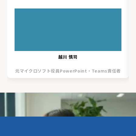
越川 慎司
元マイクロソフト役員PowerPoint・Teams責任者