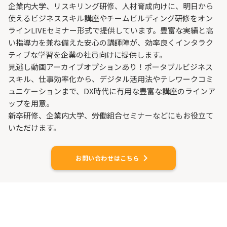
企業内大学、リスキリング研修、人材育成向けに、明日から
使えるビジネススキル講座やチームビルディング研修をオン
ラインLIVEセミナー形式で提供しています。豊富な実績と高
い指導力を兼ね備えた安心の講師陣が、効率良くインタラク
ティブな学習を企業の社員向けに提供します。
見逃し動画アーカイブオプションあり！​​ポータブルビジネス
スキル、仕事効率化から、デジタル活用法やテレワークコミ
ュニケーションまで、DX時代に有用な豊富な講座のラインア
ップを用意。
新卒研修、企業内大学、労働組合セミナーなどにもお役立て
いただけます。
keyboard_arrow_right
お問い合わせはこちら