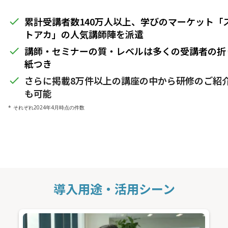
累計受講者数140万人以上、学びのマーケット「
done
トアカ」の人気講師陣を派遣
講師・セミナーの質・レベルは多くの受講者の折
done
紙つき
さらに掲載8万件以上の講座の中から研修のご紹
done
も可能
* それぞれ2024年4月時点の件数
導入用途・活用シーン