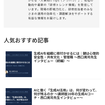
かせる「人事向けTips（ノウハウ）」、他社の
動向や最新の「研修トレンド情報」を発信して
います。現場の即戦力化と、研修担当者のみな
さまの運用の効率化・課題解決をサポートする
有益な情報をお届けします。
人気おすすめ記事
生成AIを組織に根付かせるには｜鍵は心理的
安全性・共有文化・管理職 ～西口晃司先生
インタビュー（続編）～
AIと働く「生成AI活用」は、何が変わって、
何が残るのか ～講師歴20年の生成AIコー
チ・西口晃司先生インタビュー～