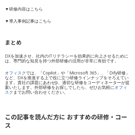
▼研修内容はこちら
▼導入事例記事はこちら
まとめ
DXを加速させ、社内のITリテラシーを効果的に向上させるために
は、専門的な知見を持つ外部研修の活用が非常に有効です。
オフィスク
では、「Copilot」や「Microsoft 365」、「Dify研修」
など、DXを推進する上で役に立つ研修ラインナップをそろえてい
ます。貴社の課題にあわせþ、適切な研修をコーディネーターが提
案いたします。外部研修をお探しでしたら、ぜひお気軽に
オフィ
スク
までお問い合わせください。
この記事を読んだ方に おすすめの研修・コー
ス