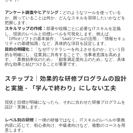
アンケート調査やヒアリング：
どのようなツールを使っている
か、困っていることは何か、どんなスキルを習得したいかなどを
把握します。
スキルマップの作成：
部署や役職ごとに必要なITスキルを定義
し、現状のレベルと目標レベルを可視化します。例えば、
「Officeソフトの基本操作」「SaaSツールの活用」「情報セキュ
リティの基礎知識」など、具体的な項目を設定します。
目的の明確化：
「なぜITリテラシーを向上させるのか」という目
的を明確にし、従業員に共有することで、当事者意識を高めま
す。「業務効率化のため」「顧客満足度向上のため」など、具体
的な効果と結びつけることが重要です。
ステップ2｜効果的な研修プログラムの設計
と実施 - 「学んで終わり」にしない工夫
現状と目標が明確になったら、それに合わせた研修プログラムを
設計・実施します。
レベル別の研修：
一律の研修ではなく、ITスキルのレベルや業務
内容に応じて、初心者向け、中級者向けなど、複数のコースを用
意します。