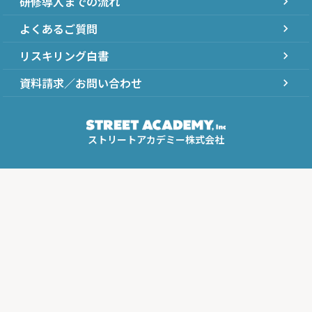
研修導入までの流れ
chevron_right
よくあるご質問
chevron_right
リスキリング白書
chevron_right
資料請求／お問い合わせ
chevron_right
ストリートアカデミー株式会社