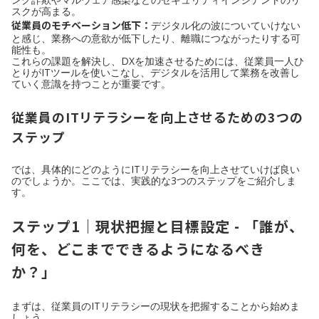
スクが高まる。
従業員のモチベーション低下：
デジタル化の波についていけない
と感じ、業務への意欲が低下したり、離職につながったりする可
能性も。
これらの課題を解決し、DXを加速させるためには、従業員一人ひ
とりがITツールを使いこなし、デジタルを活用して業務を改善し
ていく意識を持つことが重要です。
従業員のITリテラシーを向上させるための3つの
ステップ
では、具体的にどのようにITリテラシーを向上させていけば良い
のでしょうか。ここでは、実践的な3つのステップをご紹介しま
す。
ステップ1｜現状把握と目標設定 - 「誰が、
何を、どこまでできるようになるべき
か？」
まずは、従業員のITリテラシーの現状を把握することから始めま
しょう。