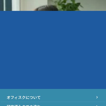
オフィスクについて
chevron_right