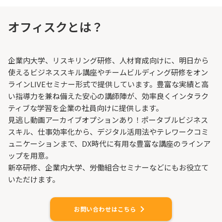
オフィスクとは？
企業内大学、リスキリング研修、人材育成向けに、明日から
使えるビジネススキル講座やチームビルディング研修をオン
ラインLIVEセミナー形式で提供しています。豊富な実績と高
い指導力を兼ね備えた安心の講師陣が、効率良くインタラク
ティブな学習を企業の社員向けに提供します。
見逃し動画アーカイブオプションあり！​​ポータブルビジネス
スキル、仕事効率化から、デジタル活用法やテレワークコミ
ュニケーションまで、DX時代に有用な豊富な講座のラインア
ップを用意。
新卒研修、企業内大学、労働組合セミナーなどにもお役立て
いただけます。
keyboard_arrow_right
お問い合わせはこちら