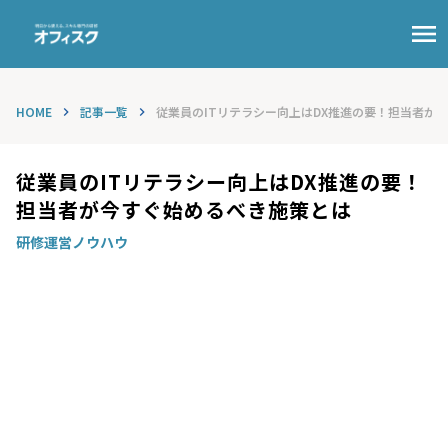
menu
HOME
記事一覧
従業員のITリテラシー向上はDX推進の要！担当者が今..
keyboard_arrow_right
keyboard_arrow_right
従業員のITリテラシー向上はDX推進の要！
担当者が今すぐ始めるべき施策とは
研修運営ノウハウ