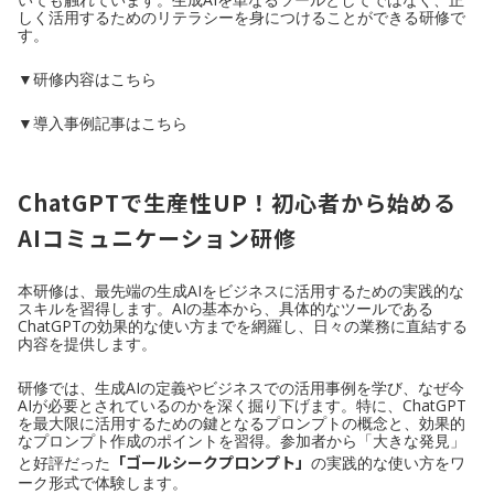
しく活用するためのリテラシーを身につけることができる研修で
す。
▼研修内容はこちら
▼導入事例記事はこちら
ChatGPTで生産性UP！初心者から始める
AIコミュニケーション研修
本研修は、最先端の生成AIをビジネスに活用するための実践的な
スキルを習得します。AIの基本から、具体的なツールである
ChatGPTの効果的な使い方までを網羅し、日々の業務に直結する
内容を提供します。
研修では、生成AIの定義やビジネスでの活用事例を学び、なぜ今
AIが必要とされているのかを深く掘り下げます。特に、ChatGPT
を最大限に活用するための鍵となるプロンプトの概念と、効果的
なプロンプト作成のポイントを習得。参加者から「大きな発見」
「ゴールシークプロンプト」
と好評だった
の実践的な使い方をワ
ーク形式で体験します。