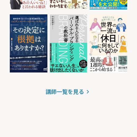
講師一覧を見る
keyboard_arrow_right