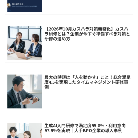
【2026年10月カスハラ対策義務化】カスハ
ラ研修とは？企業が今すぐ準備すべき対策と
研修の進め方
最大の時短は「人を動かす」こと！総合満足
度4.5を実現したタイムマネジメント研修事
例
生成AI入門研修で満足度95.8%・利用意向
97.9%を実現｜大手BPO企業の導入事例