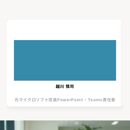
越川 慎司
元マイクロソフト役員PowerPoint・Teams責任者