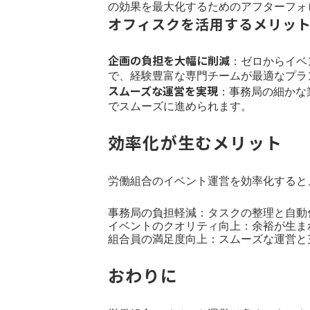
の効果を最大化するためのアフターフォ
オフィスクを活用するメリッ
企画の負担を大幅に削減
：ゼロからイベ
で、経験豊富な専門チームが最適なプラ
スムーズな運営を実現
：事務局の細かな
でスムーズに進められます。
効率化が生むメリット
労働組合のイベント運営を効率化すると
事務局の負担軽減：タスクの整理と自動
イベントのクオリティ向上：余裕が生ま
組合員の満足度向上：スムーズな運営と
おわりに