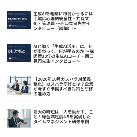
生成AIを組織に根付かせるには
｜鍵は心理的安全性・共有文
化・管理職 ～西口晃司先生イ
ンタビュー（続編）～
AIと働く「生成AI活用」は、何
が変わって、何が残るのか ～講
師歴20年の生成AIコーチ・西口
晃司先生インタビュー～
【2026年10月カスハラ対策義
務化】カスハラ研修とは？企業
が今すぐ準備すべき対策と研修
の進め方
最大の時短は「人を動かす」こ
と！総合満足度4.5を実現した
タイムマネジメント研修事例