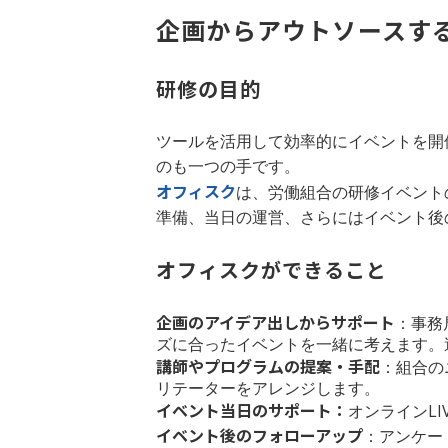
企画からアウトソースす
研修の目的
ツールを活用して効率的にイベントを開
のも一つの手です。
オフィスク
は、労働組合の研修イベント
準備、当日の運営、さらにはイベント後
オフィスクができること
企画のアイデア出しからサポート
：事務
ズに合ったイベントを一緒に考えます。
講師やプログラムの提案・手配
：組合の
リテーターをアレンジします。
イベント当日のサポート：
オンラインL
イベント後のフォローアップ
：アンケー