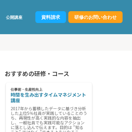
資料請求
研修のお問い合わせ
公開講座
おすすめの研修・コース
仕事術・生産性向上
時間を生み出すタイムマネジメント
講座
2017年から蓄積したデータに基づき分析
した上位5％社員が実践していることのう
ち、再現性が高く実践的な内容を抽出
し、一般社員でも実践可能なアクション
に落とし込んで伝えます。目的は ”知る