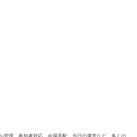
ル管理、参加者対応、会場手配、当日の運営など、多くの