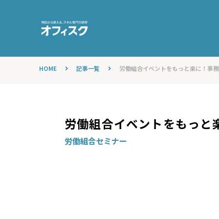
HOME
記事一覧
労働組合イベントをもっと楽に！事務局
keyboard_arrow_right
keyboard_arrow_right
労働組合イベントをもっと
労働組合セミナー