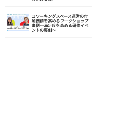
コワーキングスペース運営の付
加価値を高めるワークショップ
事例～満足度を高める研修イベ
ントの裏側～