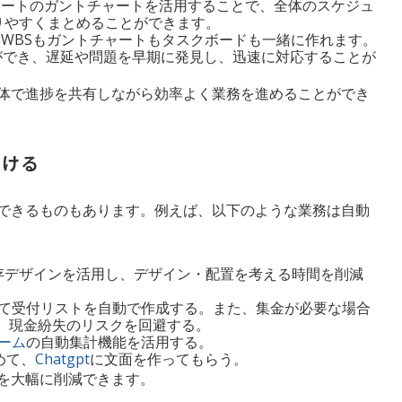
ートのガントチャートを活用することで、全体のスケジュ
りやすくまとめることができます。
ならWBSもガントチャートもタスクボードも一緒に作れます。
でき、遅延や問題を早期に発見し、迅速に対応することが
体で進捗を共有しながら効率よく業務を進めることができ
つける
できるものもあります。例えば、以下のような業務は自動
存デザインを活用し、デザイン・配置を考える時間を削減
て受付リストを自動で作成する。また、集金が必要な場合
、現金紛失のリスクを回避する。
ォーム
の自動集計機能を活用する。
めて、
Chatgpt
に文面を作ってもらう。
を大幅に削減できます。