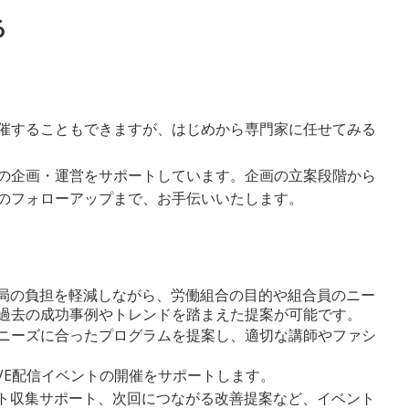
る
催することもできますが、はじめから専門家に任せてみる
の企画・運営をサポートしています。企画の立案段階から
のフォローアップまで、お手伝いいたします。
局の負担を軽減しながら、労働組合の目的や組合員のニー
過去の成功事例やトレンドを踏まえた提案が可能です。
ニーズに合ったプログラムを提案し、適切な講師やファシ
IVE配信イベントの開催をサポートします。
ト収集サポート、次回につながる改善提案など、イベント