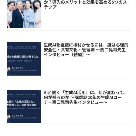
か？導入のメリットと効果を高める5つのス
テップ
生成AIを組織に根付かせるには｜鍵は心理的
安全性・共有文化・管理職 ～西口晃司先生
インタビュー（続編）～
AIと働く「生成AI活用」は、何が変わって、
何が残るのか ～講師歴20年の生成AIコー
チ・西口晃司先生インタビュー～