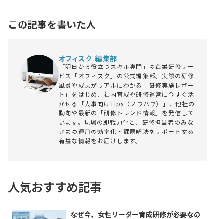
この記事を書いた人
オフィスク 編集部
「明日から役立つスキル専門」の企業研修サー
ビス「オフィスク」の公式編集部。実際の研修
風景や成果がリアルにわかる「研修実施レポー
ト」をはじめ、社内育成や研修運営に今すぐ活
かせる「人事向けTips（ノウハウ）」、他社の
動向や最新の「研修トレンド情報」を発信して
います。現場の即戦力化と、研修担当者のみな
さまの運用の効率化・課題解決をサポートする
有益な情報をお届けします。
人気おすすめ記事
なぜ今、女性リーダー育成研修が必要なの