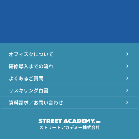
オフィスクについて
chevron_right
研修導入までの流れ
chevron_right
よくあるご質問
chevron_right
リスキリング白書
chevron_right
資料請求／お問い合わせ
chevron_right
ストリートアカデミー株式会社