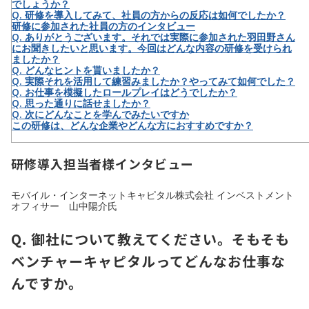
でしょうか？
Q. 研修を導入してみて、社員の方からの反応は如何でしたか？
研修に参加された社員の方のインタビュー
Q. ありがとうございます。それでは実際に参加された羽田野さん
にお聞きしたいと思います。今回はどんな内容の研修を受けられ
ましたか？
Q. どんなヒントを貰いましたか？
Q. 実際それを活用して練習みましたか？やってみて如何でした？
Q. お仕事を模擬したロールプレイはどうでしたか？
Q. 思った通りに話せましたか？
Q. 次にどんなことを学んでみたいですか
この研修は、どんな企業やどんな方におすすめですか？
研修導入担当者様インタビュー
モバイル・インターネットキャピタル株式会社 インベストメント
オフィサー 山中陽介氏
Q. 御社について教えてください。そもそも
ベンチャーキャピタルってどんなお仕事な
んですか。