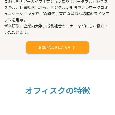
見逃し動画アーカイブオプションあり！​​ポータブルビジネス
スキル、仕事効率化から、デジタル活用法やテレワークコミ
ュニケーションまで、DX時代に有用な豊富な講座のラインア
ップを用意。
新卒研修、企業内大学、労働組合セミナーなどにもお役立て
いただけます。
keyboard_arrow_right
お問い合わせはこちら
オフィスクの特徴