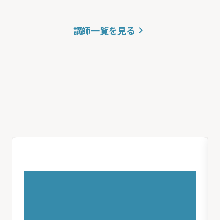
講師一覧を見る
keyboard_arrow_right