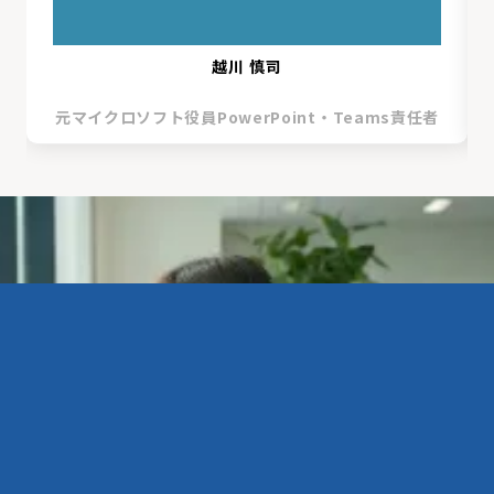
越川 慎司
元マイクロソフト役員PowerPoint・Teams責任者