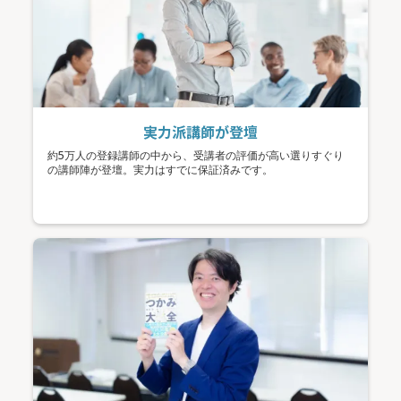
実力派講師が登壇
約5万人の登録講師の中から、受講者の評価が高い選りすぐり
の講師陣が登壇。実力はすでに保証済みです。