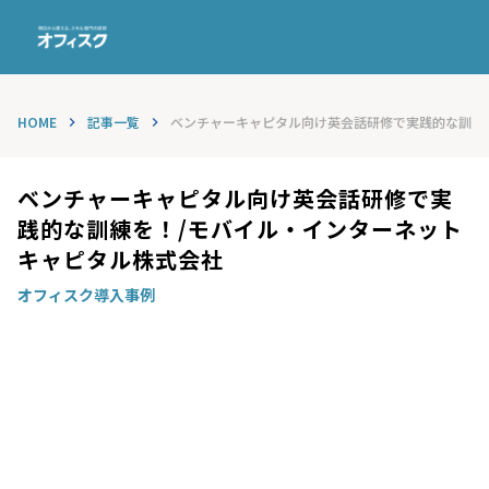
HOME
記事一覧
ベンチャーキャピタル向け英会話研修で実践的な訓練を！
keyboard_arrow_right
keyboard_arrow_right
ベンチャーキャピタル向け英会話研修で実
践的な訓練を！/モバイル・インターネット
キャピタル株式会社
オフィスク導入事例