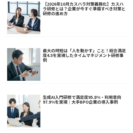
【2026年10月カスハラ対策義務化】カスハ
ラ研修とは？企業が今すぐ準備すべき対策と
研修の進め方
最大の時短は「人を動かす」こと！総合満足
度4.5を実現したタイムマネジメント研修事
例
生成AI入門研修で満足度95.8%・利用意向
97.9%を実現｜大手BPO企業の導入事例