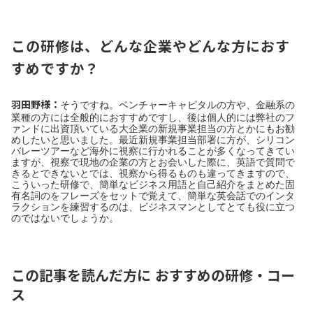
この研修は、どんな企業やどんな方におす
すめですか？
羽田野様：
そうですね。ベンチャーキャピタルの方や、金融系の
業種の方には全般的におすすめですし、後は個人的には弊社のフ
ァンドに出資頂いている大企業の新規事業担当の方とかにもお勧
めしたいと思いました。最近新規事業担当部署に方が、シリコン
バレーツアーなど海外に視察に行かれることが多くなってきてい
ますが、視察で現地の企業の方とお会いした際に、英語で質問で
きるとできないとでは、視察から得るものも違ってきますので、
こういった研修で、簡単なビジネス用語と自己紹介をまとめた固
有名詞のをフレーズをセットで覚えて、簡単な英会話でのインタ
ラクションを練習するのは、ビジネスマンとしてとても役に立つ
のではないでしょうか。
この記事を読んだ方に おすすめの研修・コー
ス