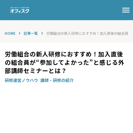
menu
HOME
記事一覧
労働組合の新人研修におすすめ！加入直後の組合員が“参
keyboard_arrow_right
keyboard_arrow_right
労働組合の新人研修におすすめ！加入直後
の組合員が“参加してよかった”と感じる外
部講師セミナーとは？
研修運営ノウハウ
講師・研修の紹介