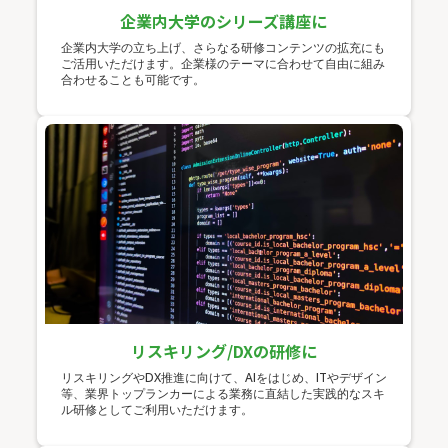
企業内大学のシリーズ講座に
企業内大学の立ち上げ、さらなる研修コンテンツの拡充にも
ご活用いただけます。企業様のテーマに合わせて自由に組み
合わせることも可能です。
リスキリング/DXの研修に
リスキリングやDX推進に向けて、AIをはじめ、ITやデザイン
等、業界トップランカーによる業務に直結した実践的なスキ
ル研修としてご利用いただけます。