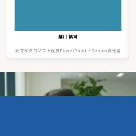
越川 慎司
元マイクロソフト役員PowerPoint・Teams責任者