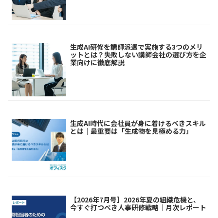
生成AI研修を講師派遣で実施する3つのメリ
ットとは？失敗しない講師会社の選び方を企
業向けに徹底解説
生成AI時代に会社員が身に着けるべきスキル
とは｜最重要は「生成物を見極める力」
【2026年7月号】2026年夏の組織危機と、
今すぐ打つべき人事研修戦略｜月次レポート