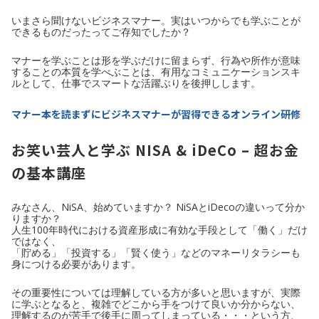
いまさら聞けないビジネスマナー。実はいつからでも学ぶことが
できるものだったってご存知でしたか？
マナーを学ぶことは形を学ぶだけに留まらず、行為や所作が意味
することの本質を学べぶことは、有用なコミュニケーションスキ
ルとして、仕事でスマートな活躍ぶりを後押しします。
マナー本を読まずにビジネスマナーが習得できるオンライン研修
お笑い芸人と学ぶ NISA & iDeCo – 超お金
の基本講座
みなさん、NiSA、始めていますか？ NiSAとiDecoの違いって分か
りますか？
人生100年時代における資産形成に有効な手段として「働く」だけ
ではなく、
「貯める」「投資する」「賢く使う」などのマネーリタラシーも
身につける必要があります。
その重要性については理解している方が多いと思いますが、実際
に学ぶとなると、複雑でどこから手をつけて良いか分からない、
理解するのが苦手で後手に周ってしまっている・・・という方、