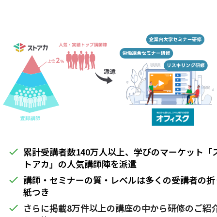
累計受講者数140万人以上、学びのマーケット「
done
トアカ」の人気講師陣を派遣
講師・セミナーの質・レベルは多くの受講者の折
done
紙つき
さらに掲載8万件以上の講座の中から研修のご紹
done