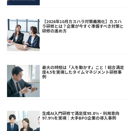
【2026年10月カスハラ対策義務化】カスハ
ラ研修とは？企業が今すぐ準備すべき対策と
研修の進め方
最大の時短は「人を動かす」こと！総合満足
度4.5を実現したタイムマネジメント研修事
例
生成AI入門研修で満足度95.8%・利用意向
97.9%を実現｜大手BPO企業の導入事例