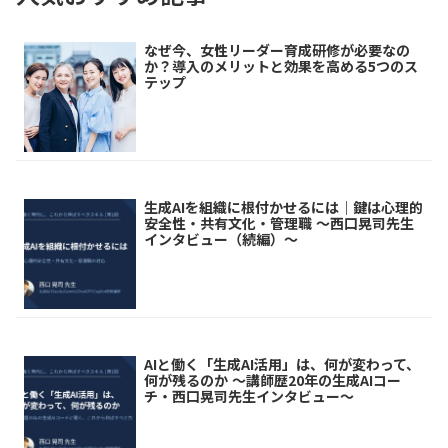
なぜ今、女性リーダー育成研修が必要なの
か？導入のメリットと効果を高める5つのス
テップ
生成AIを組織に根付かせるには｜鍵は心理的
安全性・共有文化・管理職 ～西口晃司先生
インタビュー（続編）～
AIと働く「生成AI活用」は、何が変わって、
何が残るのか ～講師歴20年の生成AIコー
チ・西口晃司先生インタビュー～