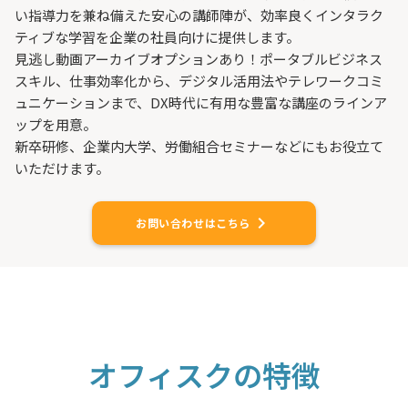
い指導力を兼ね備えた安心の講師陣が、効率良くインタラク
ティブな学習を企業の社員向けに提供します。
見逃し動画アーカイブオプションあり！​​ポータブルビジネス
スキル、仕事効率化から、デジタル活用法やテレワークコミ
ュニケーションまで、DX時代に有用な豊富な講座のラインア
ップを用意。
新卒研修、企業内大学、労働組合セミナーなどにもお役立て
いただけます。
keyboard_arrow_right
お問い合わせはこちら
オフィスクの特徴