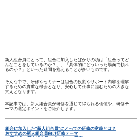
新人組合員にとって、組合に加入したばかりの頃は「組合ってど
んなことをしているのか？」、「具体的にどういった場面で頼れ
るのか？」といった疑問を抱えることが多いものです。
そんな中で、研修やセミナーは組合の役割やサポート内容を理解
するための貴重な機会となり、安心して仕事に臨むための大きな
支えとなります。
本記事では、新人組合員が研修を通じて得られる価値や、研修テ
ーマの選定ポイントをご紹介します。
組合に加入した“新人組合員”にとっての研修の意義とは？
おすすめの新人組合員向け研修テーマ