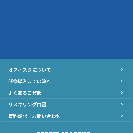
オフィスクについて
chevron_right
研修導入までの流れ
chevron_right
よくあるご質問
chevron_right
リスキリング白書
chevron_right
資料請求／お問い合わせ
chevron_right