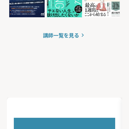
講師一覧を見る
keyboard_arrow_right