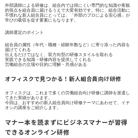
外部講師による研修は、組合内では得にくい専門的な知識や客観
的視点を組合員に届けるうえで大変有効です。特に、組合活動に
不慣れな新人組合員にとっては、「外部のプロによる安心感」が
学びの吸収を促す要素にもなります。
講師選定のポイント
組合員の属性（年代・職種・経験年数など）に寄り添った内容を
届けてくれる
伝えるだけではなく、双方向型の研修スタイルを取れる
実践できる知識・研修内容を提供してくれる
労働組合の立場や目的に理解・共感がある
オフィスクで見つかる！新人組合員向け研修
オフィスクは、これまで多くの労働組合向け研修に講師を派遣し
てきた実績があります。
今回は、おすすめの新人組合員向け研修テーマにあわせて、イチ
オシの講座をご紹介します。
マナー本を読まずにビジネスマナーが習得
できるオンライン研修