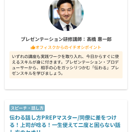
プレゼンテーション研修講師：髙橋 惠一郎
オフィスクからのイチオシポイント
thumb_up
いずれの講座も実践ワークを取り入れ、今日からすぐに使
えるスキルが身に付きます。プレゼンテーション・プロデ
ューサーから、相手の心をガッシリつかむ「伝わる」プレ
ゼンスキルを学びましょう。
スピーチ・話し方
伝わる話し方PREPマスター/同僚に差をつけ
る！上司が唸る！一生使えて二度と困らない話