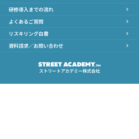
研修導入までの流れ
chevron_right
よくあるご質問
chevron_right
リスキリング白書
chevron_right
資料請求／お問い合わせ
chevron_right
ストリートアカデミー株式会社