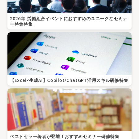
2026年 労働組合イベントにおすすめのユニークなセミナ
ー特集特集
【Excel×生成AI】Copilot/ChatGPT活用スキル研修特集
ベストセラー著者が登壇！おすすめセミナー研修特集