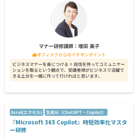
マナー研修講師：増田 美子
オフィスクからのイチオシポイント
thumb_up
ビジネスマナーを身につける = 自信を持ってコミュニケー
ションを取るという観点で、受講者様がビジネスで活躍で
きる土台を一緒に作って行ければと思います。
Excel(エクセル)
生成AI（ChatGPT・Copilot）
『Microsoft 365 Copilot』時短効率化マスタ
ー研修