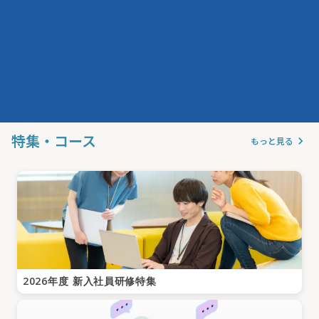
特集・コース
keyboard_arrow_right
もっと見る
2026年度 新入社員研修特集