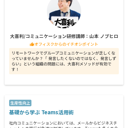
大喜利/コミュニケーション研修講師：山本 ノブヒロ
オフィスクからのイチオシポイント
thumb_up
リモートワークでグループコミュニケーションが乏しくな
っていませんか？「 発言したくないのではなく、発言しず
らい」という組織の問題には、大喜利メソッドが有効で
す！
生産性向上
基礎から学ぶ Teams活用術
社内コミュニケーションにおいては、メールからビジネスチ